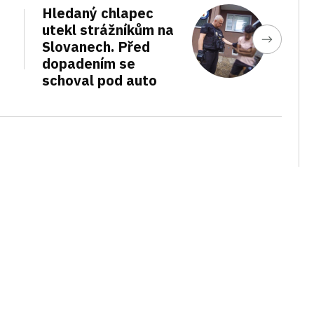
Hledaný chlapec
utekl strážníkům na
Slovanech. Před
dopadením se
schoval pod auto