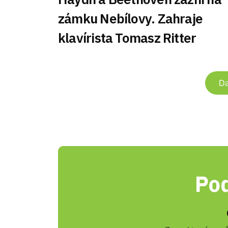
zámku Nebílovy. Zahraje
klavírista Tomasz Ritter
Da
Pod