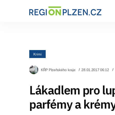
Krimi
KŘP Plzeňského kraje
28.01.2017 06:12
Lákadlem pro lup
parfémy a krém