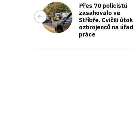
Přes 70 policistů
zasahovalo ve
Stříbře. Cvičili útok
ozbrojenců na úřad
práce