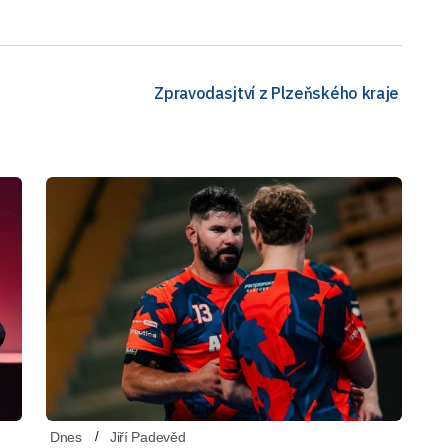
Zpravodasjtví z Plzeňského kraje
Dnes
Jiří Padevěd