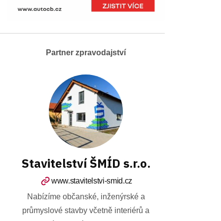
Partner zpravodajství
Stavitelství ŠMÍD s.r.o.
www.stavitelstvi-smid.cz
Nabízíme občanské, inženýrské a
průmyslové stavby včetně interiérů a