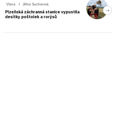
Včera
Jiřina Suchorová
Plzeňská záchranná stanice vypustila
desítky poštolek a rorýsů