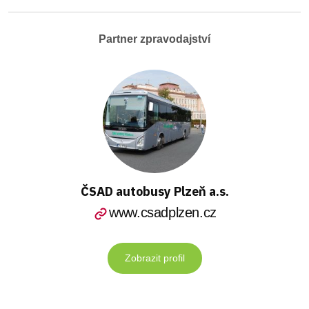
Partner zpravodajství
ČSAD autobusy Plzeň a.s.
www.csadplzen.cz
Zobrazit profil