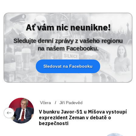
Ať vám nic neunikne!
Sledujte denní zprávy z vašeho regionu
na našem Facebooku.
Sledovat na Facebooku
Včera
Jiří Padevěd
V bunkru Javor-51 u Míšova vystoupí
exprezident Zeman v debatě o
bezpečnosti