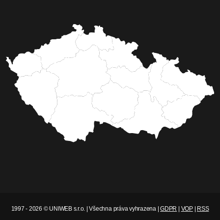
1997 - 2026 © UNIWEB s.r.o. | Všechna práva vyhrazena |
GDPR
|
VOP
|
RSS