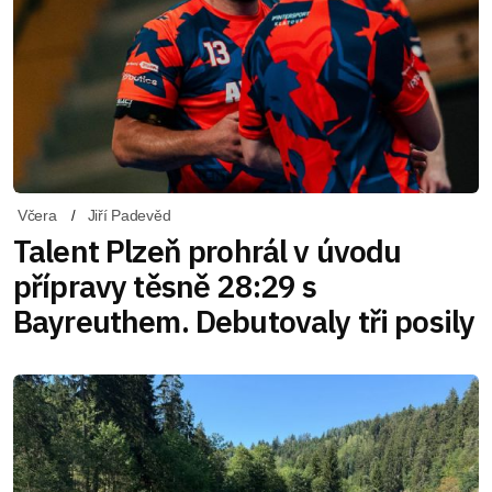
Včera
Jiří Padevěd
Talent Plzeň prohrál v úvodu
přípravy těsně 28:29 s
Bayreuthem. Debutovaly tři posily