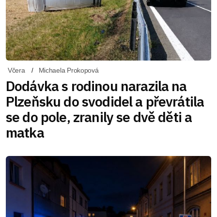
Včera
Michaela Prokopová
Dodávka s rodinou narazila na
Plzeňsku do svodidel a převrátila
se do pole, zranily se dvě děti a
matka