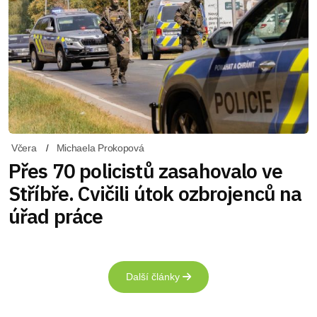
Včera
Michaela Prokopová
Přes 70 policistů zasahovalo ve
Stříbře. Cvičili útok ozbrojenců na
úřad práce
Další články