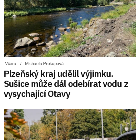
Včera
Michaela Prokopová
Plzeňský kraj udělil výjimku.
Sušice může dál odebírat vodu z
vysychající Otavy