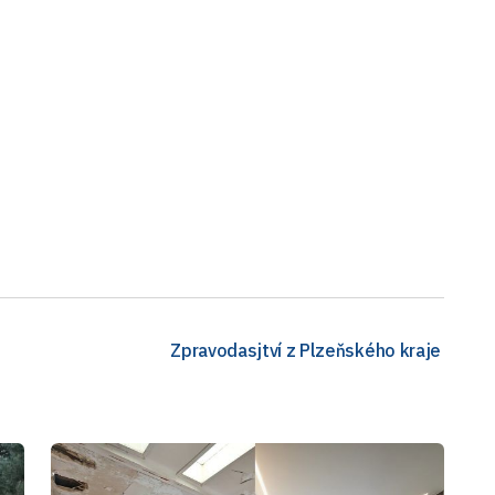
Zpravodasjtví z Plzeňského kraje