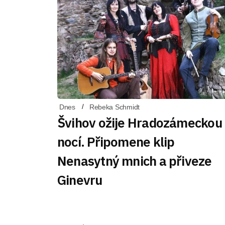
Dnes
Rebeka Schmidt
Švihov ožije Hradozámeckou
nocí. Připomene klip
Nenasytný mnich a přiveze
Ginevru