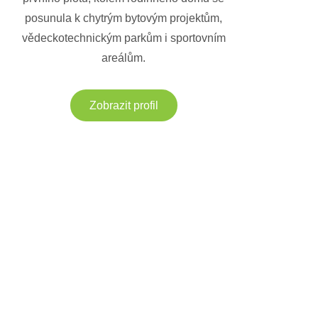
posunula k chytrým bytovým projektům,
vědeckotechnickým parkům i sportovním
areálům.
Zobrazit profil