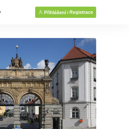
y
Registrace
Přihlášení /