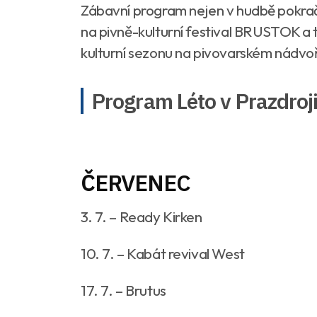
Zábavní program nejen v hudbě pokračuj
na pivně-kulturní festival BRUSTOK a
kulturní sezonu na pivovarském nádvoř
Program Léto v Prazdroj
ČERVENEC
3. 7. – Ready Kirken
10. 7. – Kabát revival West
17. 7. – Brutus