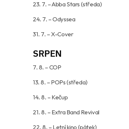
23. 7. – Abba Stars (středa)
24. 7. – Odyssea
31. 7. – X-Cover
SRPEN
7. 8. – COP
13. 8. – POPs (středa)
14. 8. – Kečup
21. 8. – Extra Band Revival
22. 8. – Letní kino (pátek)