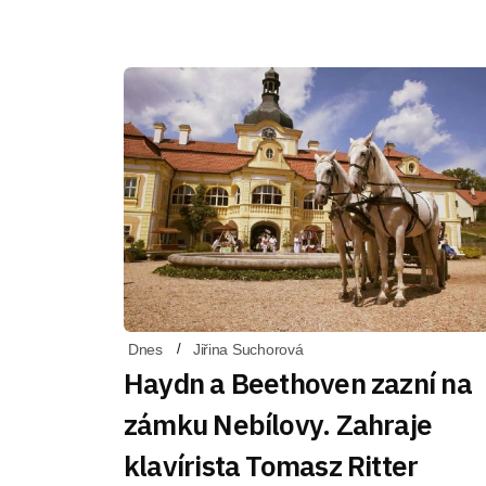
Dnes
Jiřina Suchorová
Haydn a Beethoven zazní na
zámku Nebílovy. Zahraje
klavírista Tomasz Ritter