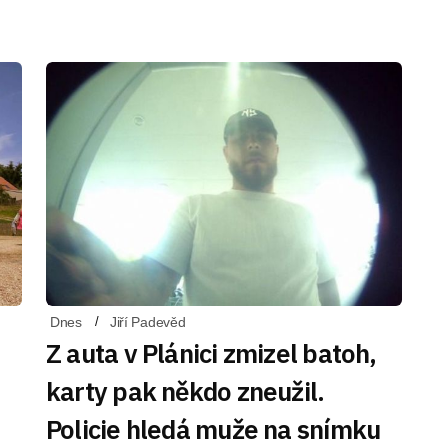
Dnes
Jiří Padevěd
Z auta v Plánici zmizel batoh,
karty pak někdo zneužil.
Policie hledá muže na snímku