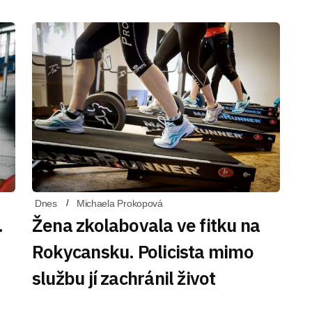
Dnes
Michaela Prokopová
.
Žena zkolabovala ve fitku na
Rokycansku. Policista mimo
službu jí zachránil život