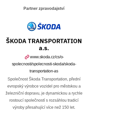
Partner zpravodajství
ŠKODA TRANSPORTATION
a.s.
www.skoda.cz/cs/o-
spolecnosti/spolecnosti-skoda/skoda-
transportation-as
Společnost Škoda Transportation, přední
evropský výrobce vozidel pro městskou a
železniční dopravu, je dynamickou a rychle
rostoucí společností s rozsáhlou tradicí
výroby přesahující více než 150 let.