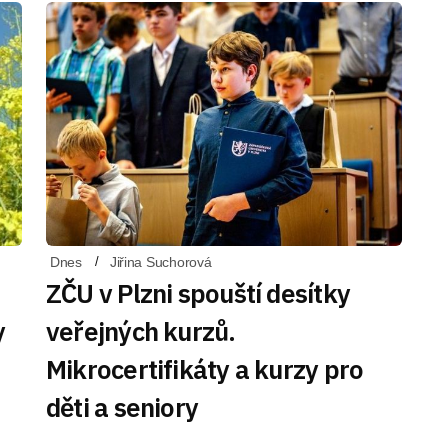
Dnes
Jiřina Suchorová
ZČU v Plzni spouští desítky
y
veřejných kurzů.
Mikrocertifikáty a kurzy pro
děti a seniory