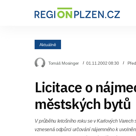
Aktuálně
Tomáš Mosinger
01.11.2002 08:30
Před
Licitace o nájme
městských bytů
V průběhu letošního roku se v Karlových Varech 
vznesená odpůrci určování nájemného k uvolněný