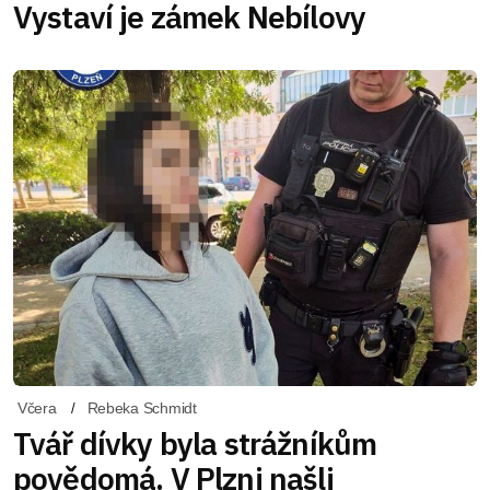
Vystaví je zámek Nebílovy
Včera
Rebeka Schmidt
Tvář dívky byla strážníkům
povědomá. V Plzni našli