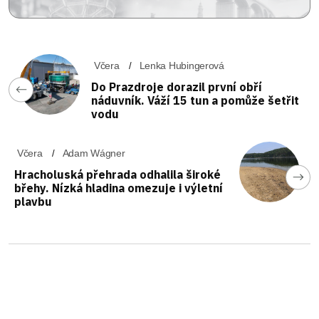
Včera
Lenka Hubingerová
Do Prazdroje dorazil první obří
náduvník. Váží 15 tun a pomůže šetřit
vodu
Včera
Adam Wágner
Hracholuská přehrada odhalila široké
břehy. Nízká hladina omezuje i výletní
plavbu