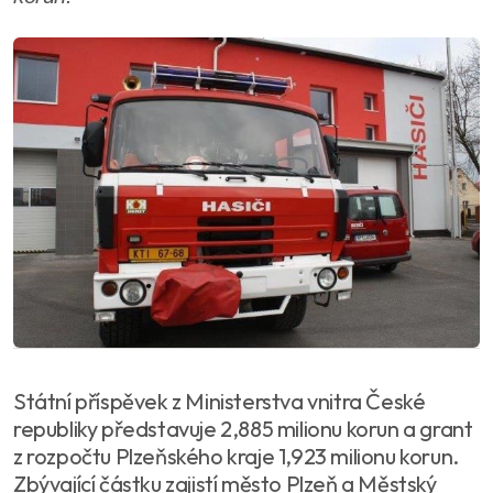
Státní příspěvek z Ministerstva vnitra České
republiky představuje 2,885 milionu korun a grant
z rozpočtu Plzeňského kraje 1,923 milionu korun.
Zbývající částku zajistí město Plzeň a Městský