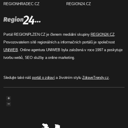
REGIONHRADEC.CZ
REGION24.CZ
Portál REGIONPLZEN.CZ je členem mediální skupiny
REGION24.CZ
.
Provozovatelem sítě regionálních a informačních portálů je společnost
UNIWEB
. Online agentura UNIWEB byla založená v roce 1997 a poskytuje
tvorbu webů, SEO služby a online marketing.
Sledujte také náš
portál o zdraví
a životním stylu
ZdraveTrendy.cz
.
+
−