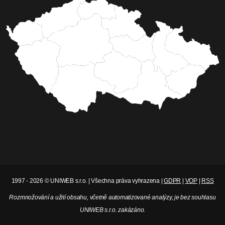
1997 - 2026 © UNIWEB s.r.o. | Všechna práva vyhrazena |
GDPR
|
VOP
|
RSS
Rozmnožování a užití obsahu, včetně automatizované analýzy, je bez souhlasu
UNIWEB s.r.o. zakázáno.