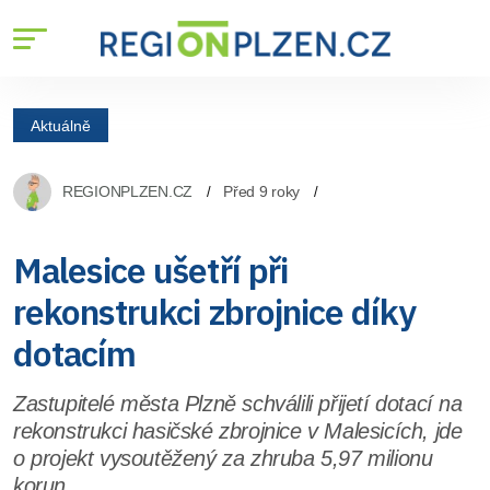
Aktuálně
REGIONPLZEN.CZ
Před 9 roky
Malesice ušetří při
rekonstrukci zbrojnice díky
dotacím
Zastupitelé města Plzně schválili přijetí dotací na
rekonstrukci hasičské zbrojnice v Malesicích, jde
o projekt vysoutěžený za zhruba 5,97 milionu
korun.