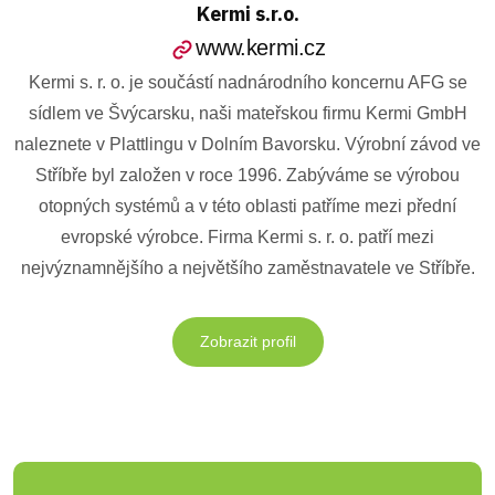
Kermi s.r.o.
www.kermi.cz
Kermi s. r. o. je součástí nadnárodního koncernu AFG se
sídlem ve Švýcarsku, naši mateřskou firmu Kermi GmbH
naleznete v Plattlingu v Dolním Bavorsku. Výrobní závod ve
Stříbře byl založen v roce 1996. Zabýváme se výrobou
otopných systémů a v této oblasti patříme mezi přední
evropské výrobce. Firma Kermi s. r. o. patří mezi
nejvýznamnějšího a největšího zaměstnavatele ve Stříbře.
Zobrazit profil