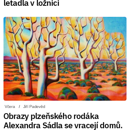
letadla v ložnici
Včera
Jiří Padevěd
Obrazy plzeňského rodáka
Alexandra Sádla se vracejí domů.