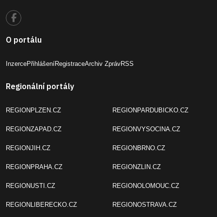
O portálu
Inzerce
Přihlášení
Registrace
Archiv Zpráv
RSS
Regionální portály
REGIONPLZEN.CZ
REGIONPARDUBICKO.CZ
REGIONZAPAD.CZ
REGIONVYSOCINA.CZ
REGIONJIH.CZ
REGIONBRNO.CZ
REGIONPRAHA.CZ
REGIONZLIN.CZ
REGIONUSTI.CZ
REGIONOLOMOUC.CZ
REGIONLIBERECKO.CZ
REGIONOSTRAVA.CZ