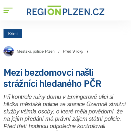
Krimi
Městská policie Plzeň
Před 9 roky
Mezi bezdomovci našli
strážníci hledaného PČR
Při kontrole ruiny domu v Emingerově ulici si
hlídka městské policie ze stanice Územně strážní
služby všimla osoby, o které měla povědomí, že
na jejím předání má právní zájem státní policie.
Před třetí hodinou odpoledne kontrolovali