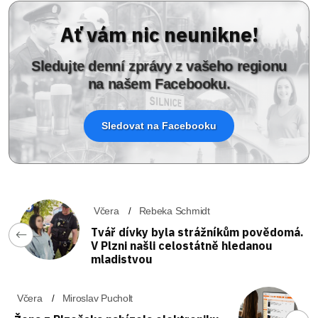
Ať vám nic neunikne!
Sledujte denní zprávy z vašeho regionu
na našem Facebooku.
Sledovat na Facebooku
Včera
Rebeka Schmidt
Tvář dívky byla strážníkům povědomá.
V Plzni našli celostátně hledanou
mladistvou
Včera
Miroslav Pucholt