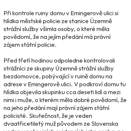
Při kontrole ruiny domu v Emingerově ulici si
hlídka městské policie ze stanice Územně
strážní služby všimla osoby, o které měla
povědomí, že na jejím předání má právní
zájem státní policie.
Před třetí hodinou odpoledne kontrolovali
strážníci ze skupiny Územně strážní služby
bezdomovce, pobývající v ruině domu na
adrese v Emingerově ulici. V podkroví domu tu
hlídka objevila skupinku cca deseti lidí a mezi
nimi i muže, o kterém měla dobré povědomí, že
na jeho předání mají právní zájem státní
policisté. Skutečnost, že je veden
dvaatřicetiletý muž původem ze Slovenska