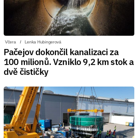
Včera
Lenka Hubingerová
Pačejov dokončil kanalizaci za
100 milionů. Vzniklo 9,2 km stok a
dvě čističky