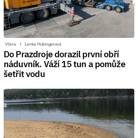
Včera
Lenka Hubingerová
Do Prazdroje dorazil první obří
náduvník. Váží 15 tun a pomůže
šetřit vodu