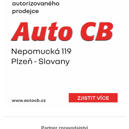
Partner zpravodajství