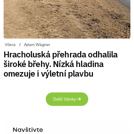
Včera
Adam Wágner
Hracholuská přehrada odhalila
široké břehy. Nízká hladina
omezuje i výletní plavbu
Další články