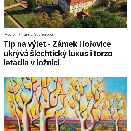
Včera
Jiřina Suchorová
Tip na výlet - Zámek Hořovice
ukrývá šlechtický luxus i torzo
letadla v ložnici