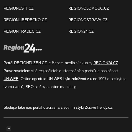
REGIONUSTI.CZ
REGIONOLOMOUC.CZ
REGIONLIBERECKO.CZ
REGIONOSTRAVA.CZ
REGIONHRADEC.CZ
REGION24.CZ
Portál REGIONPLZEN.CZ je členem mediální skupiny
REGION24.CZ
.
Provozovatelem sítě regionálních a informačních portálů je společnost
UNIWEB
. Online agentura UNIWEB byla založená v roce 1997 a poskytuje
tvorbu webů, SEO služby a online marketing.
Sledujte také náš
portál o zdraví
a životním stylu
ZdraveTrendy.cz
.
+