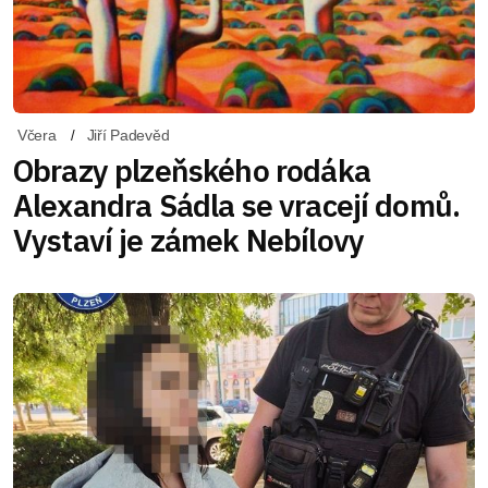
Včera
Jiří Padevěd
Obrazy plzeňského rodáka
Alexandra Sádla se vracejí domů.
Vystaví je zámek Nebílovy