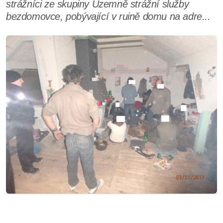
strážníci ze skupiny Územně strážní služby
bezdomovce, pobývající v ruině domu na adre...