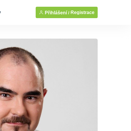
y
Registrace
Přihlášení /