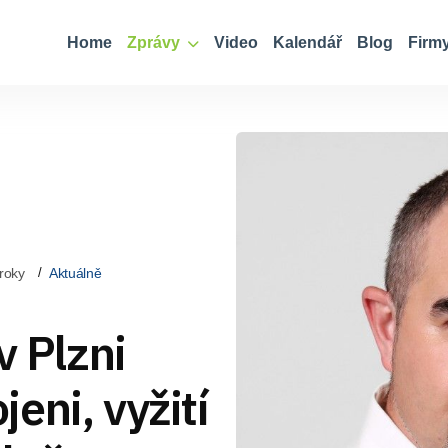
Home
Zprávy
Video
Kalendář
Blog
Firm
roky
Aktuálně
v Plzni
eni, vyžití