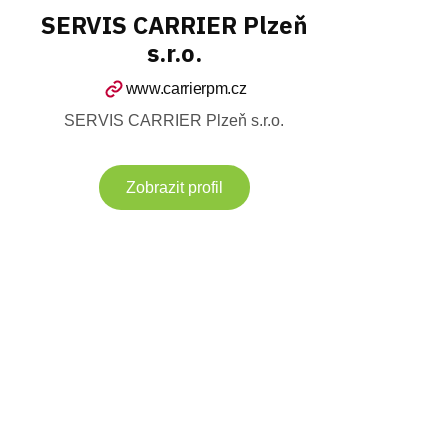
SERVIS CARRIER Plzeň
s.r.o.
www.carrierpm.cz
SERVIS CARRIER Plzeň s.r.o.
Zobrazit profil