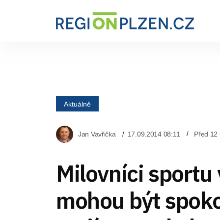
Aktuálně
Jan Vavřička
17.09.2014 08:11
Před 12 
Milovníci sportu 
mohou být spokoj