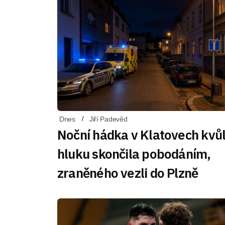
Dnes
Jiří Padevěd
Noční hádka v Klatovech kvůl
hluku skončila pobodáním,
zraněného vezli do Plzně