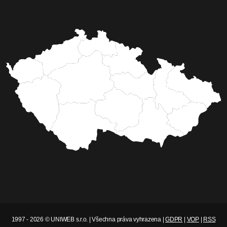
1997 - 2026 © UNIWEB s.r.o. | Všechna práva vyhrazena |
GDPR
|
VOP
|
RSS