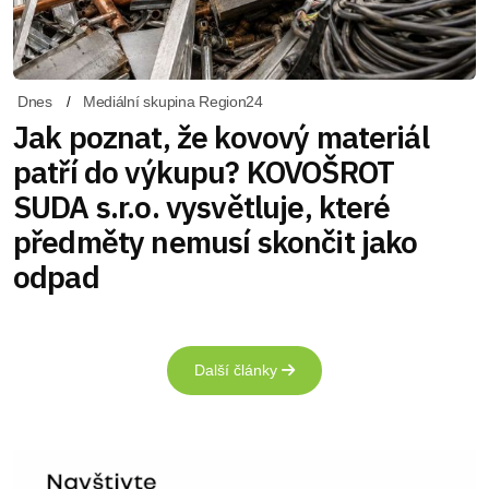
Dnes
Mediální skupina Region24
Jak poznat, že kovový materiál
patří do výkupu? KOVOŠROT
SUDA s.r.o. vysvětluje, které
předměty nemusí skončit jako
odpad
Další články