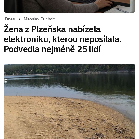
Dnes
Miroslav Pucholt
Žena z Plzeňska nabízela
elektroniku, kterou neposílala.
Podvedla nejméně 25 lidí