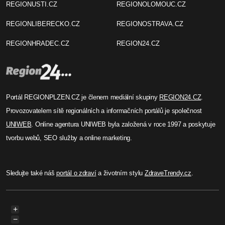
REGIONUSTI.CZ
REGIONOLOMOUC.CZ
REGIONLIBERECKO.CZ
REGIONOSTRAVA.CZ
REGIONHRADEC.CZ
REGION24.CZ
Portál REGIONPLZEN.CZ je členem mediální skupiny
REGION24.CZ
.
Provozovatelem sítě regionálních a informačních portálů je společnost
UNIWEB
. Online agentura UNIWEB byla založená v roce 1997 a poskytuje
tvorbu webů, SEO služby a online marketing.
Sledujte také náš
portál o zdraví
a životním stylu
ZdraveTrendy.cz
.
+
−