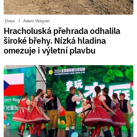
Dnes
Adam Wágner
Hracholuská přehrada odhalila
široké břehy. Nízká hladina
omezuje i výletní plavbu