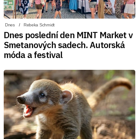
Dnes
Rebeka Schmidt
Dnes poslední den MINT Market v
Smetanových sadech. Autorská
móda a festival