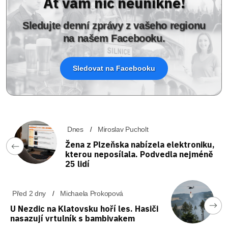
Ať vám nic neunikne!
Sledujte denní zprávy z vašeho regionu
na našem Facebooku.
Sledovat na Facebooku
Dnes
Miroslav Pucholt
Žena z Plzeňska nabízela elektroniku,
kterou neposílala. Podvedla nejméně
25 lidí
Před 2 dny
Michaela Prokopová
U Nezdic na Klatovsku hoří les. Hasiči
nasazují vrtulník s bambivakem