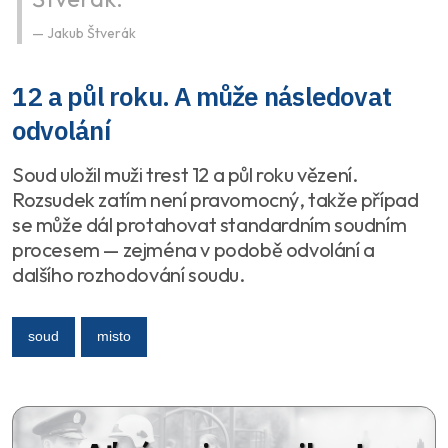
Jakub Štverák
12 a půl roku. A může následovat
odvolání
Soud uložil muži trest 12 a půl roku vězení.
Rozsudek zatím není pravomocný, takže případ
se může dál protahovat standardním soudním
procesem — zejména v podobě odvolání a
dalšího rozhodování soudu.
soud
misto