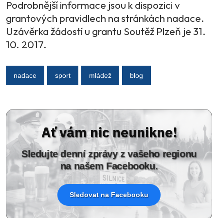
Podrobnější informace jsou k dispozici v
grantových pravidlech na stránkách nadace.
Uzávěrka žádostí u grantu Soutěž Plzeň je 31.
10. 2017.
nadace
sport
mládež
blog
Ať vám nic neunikne!
Sledujte denní zprávy z vašeho regionu
na našem Facebooku.
Sledovat na Facebooku