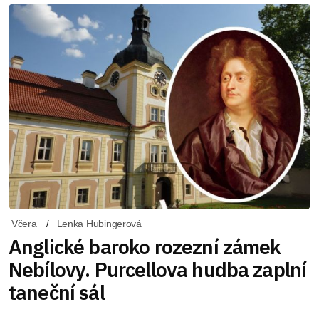
Včera
Lenka Hubingerová
Anglické baroko rozezní zámek
Nebílovy. Purcellova hudba zaplní
taneční sál