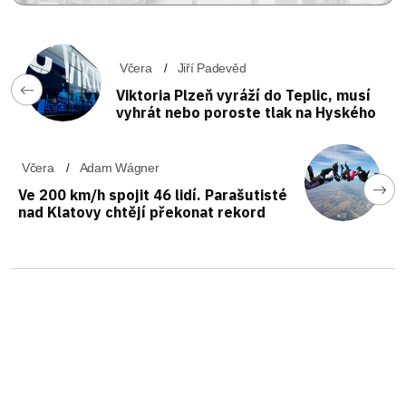
Včera
Jiří Padevěd
Viktoria Plzeň vyráží do Teplic, musí
vyhrát nebo poroste tlak na Hyského
Včera
Adam Wágner
Ve 200 km/h spojit 46 lidí. Parašutisté
nad Klatovy chtějí překonat rekord