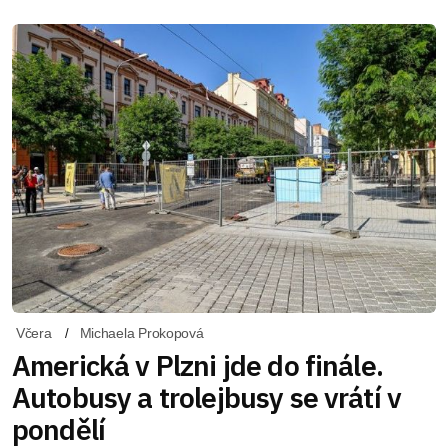
Včera
Michaela Prokopová
Americká v Plzni jde do finále.
Autobusy a trolejbusy se vrátí v
pondělí