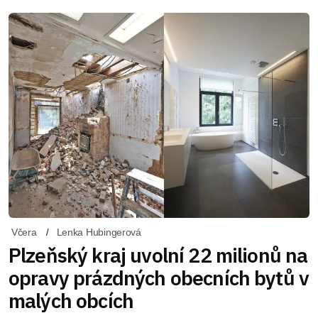
Včera
Lenka Hubingerová
Plzeňský kraj uvolní 22 milionů na
opravy prázdných obecních bytů v
malých obcích