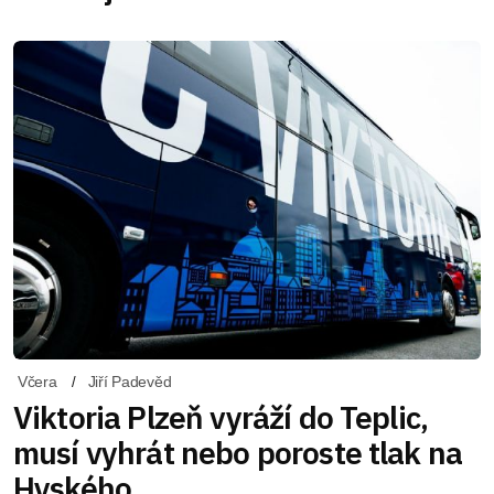
Včera
Jiří Padevěd
Viktoria Plzeň vyráží do Teplic,
musí vyhrát nebo poroste tlak na
Hyského