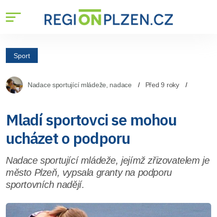
Sport
Nadace sportující mládeže, nadace
Před 9 roky
Mladí sportovci se mohou
ucházet o podporu
Nadace sportující mládeže, jejímž zřizovatelem je
město Plzeň, vypsala granty na podporu
sportovních nadějí.