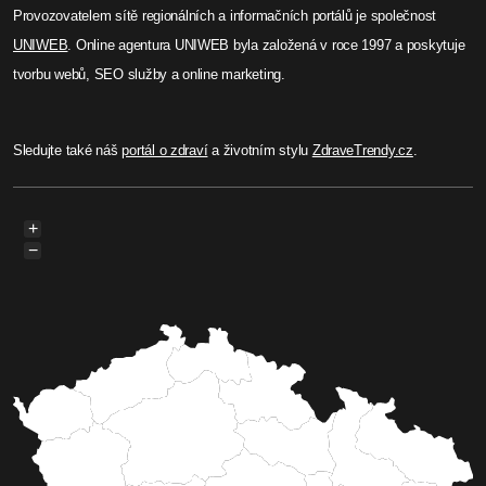
Provozovatelem sítě regionálních a informačních portálů je společnost
UNIWEB
. Online agentura UNIWEB byla založená v roce 1997 a poskytuje
tvorbu webů, SEO služby a online marketing.
Sledujte také náš
portál o zdraví
a životním stylu
ZdraveTrendy.cz
.
+
−