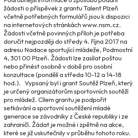
žádosti o příspěvek z grantu Talent Plzeň
včetně potřebných formulářů jsou k dispozici
na internetových stránkách www.nsm.cz.
Žádosti včetně povinných příloh je potřeba
doručit nejpozději do středy 4. října 2017 na
adresu Nadace sportující mládeže, Podmostní
4, 301 00 Plzeň. Žádosti lze zasílat poštou
nebo přinést osobně v době pro osobní
konzultace (pondělí a středa 10-12 a 14-18
hod.). Vypsaný byl i grant Soutěž Plzeň, který
je určený organizátorům sportovních soutěží
pro mládež. Cílem grantu je podpořit
setkávání a sportovní soutěžení mladé
generace se závodníky z České republiky i ze
zahraničí. Žádat je možné i zpětně na akce,
které se již uskutečnily v průběhu tohoto roku.