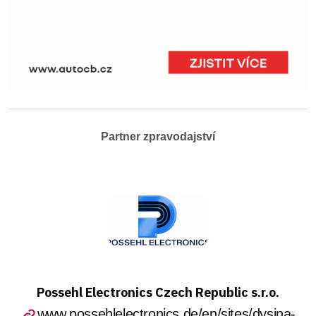
Partner zpravodajství
Possehl Electronics Czech Republic s.r.o.
www.possehlelectronics.de/en/sites/dysina-