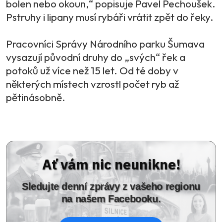
bolen nebo okoun,“ popisuje Pavel Pechoušek.
Pstruhy i lipany musí rybáři vrátit zpět do řeky.
Pracovníci Správy Národního parku Šumava
vysazují původní druhy do „svých“ řek a
potoků už více než 15 let. Od té doby v
některých místech vzrostl počet ryb až
pětinásobně.
Ať vám nic neunikne!
Sledujte denní zprávy z vašeho regionu
na našem Facebooku.