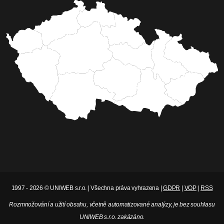
1997 - 2026 © UNIWEB s.r.o. | Všechna práva vyhrazena |
GDPR
|
VOP
|
RSS
Rozmnožování a užití obsahu, včetně automatizované analýzy, je bez souhlasu
UNIWEB s.r.o. zakázáno.