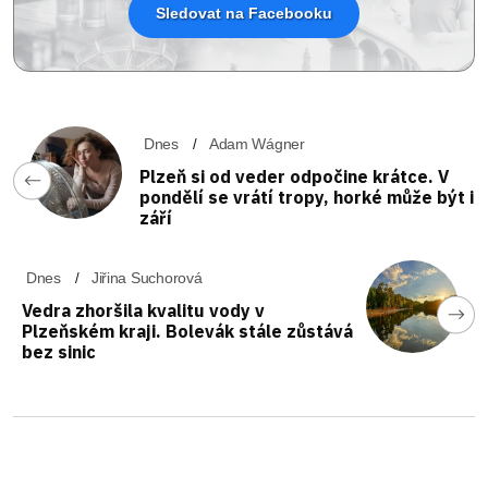
Sledovat na Facebooku
Dnes
Adam Wágner
Plzeň si od veder odpočine krátce. V
pondělí se vrátí tropy, horké může být i
září
Dnes
Jiřina Suchorová
Vedra zhoršila kvalitu vody v
Plzeňském kraji. Bolevák stále zůstává
bez sinic