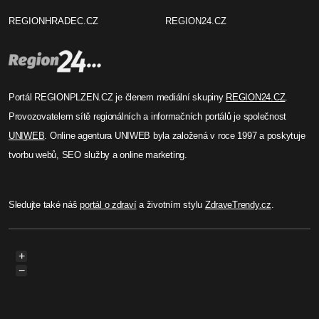
REGIONHRADEC.CZ
REGION24.CZ
Portál REGIONPLZEN.CZ je členem mediální skupiny
REGION24.CZ
.
Provozovatelem sítě regionálních a informačních portálů je společnost
UNIWEB
. Online agentura UNIWEB byla založená v roce 1997 a poskytuje
tvorbu webů, SEO služby a online marketing.
Sledujte také náš
portál o zdraví
a životním stylu
ZdraveTrendy.cz
.
+
−