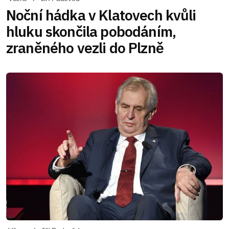
Noční hádka v Klatovech kvůli
hluku skončila pobodáním,
zraněného vezli do Plzně