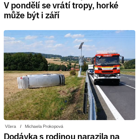
V pondělí se vrátí tropy, horké
může být i září
Včera
Michaela Prokopová
Dodávka s rodinou narazila na