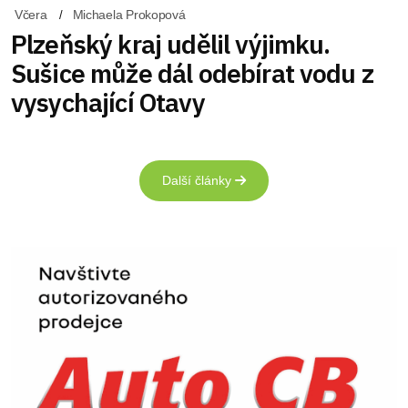
Včera
Michaela Prokopová
Plzeňský kraj udělil výjimku.
Sušice může dál odebírat vodu z
vysychající Otavy
Další články