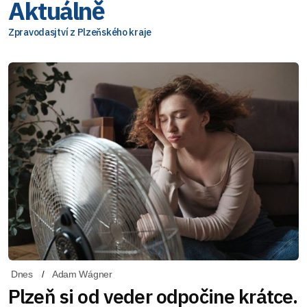
Aktuálně
Zpravodasjtví z Plzeňského kraje
Dnes
Adam Wágner
Plzeň si od veder odpočine krátce.