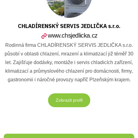
CHLADÍRENSKÝ SERVIS JEDLIČKA s.r.o.
www.chsjedlicka.cz
Rodinná firma CHLADÍRENSKÝ SERVIS JEDLIČKA s.r.o.
působí v oblasti chlazení, mrazení a klimatizací již téměř 30
let. Zajišťuje dodávky, montáže i servis chladicích zařízení,
klimatizací a průmyslového chlazení pro domácnosti, firmy,
gastronomii i náročné provozy napříč Plzeňským krajem.
Zobrazit profil