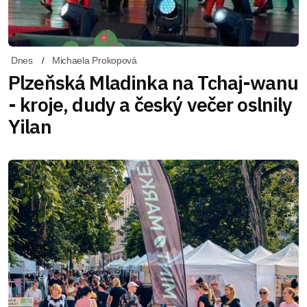
Dnes
Michaela Prokopová
Plzeňská Mladinka na Tchaj-wanu
- kroje, dudy a český večer oslnily
Yilan