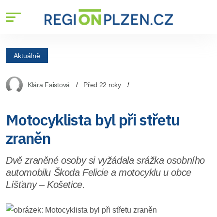
Aktuálně
Klára Faistová
Před 22 roky
Motocyklista byl při střetu
zraněn
Dvě zraněné osoby si vyžádala srážka osobního
automobilu Škoda Felicie a motocyklu u obce
Líšťany – Košetice.