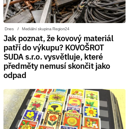
Dnes
Mediální skupina Region24
Jak poznat, že kovový materiál
patří do výkupu? KOVOŠROT
SUDA s.r.o. vysvětluje, které
předměty nemusí skončit jako
odpad