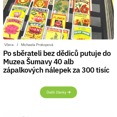
Včera
Michaela Prokopová
Po sběrateli bez dědiců putuje do
Muzea Šumavy 40 alb
zápalkových nálepek za 300 tisíc
Další články