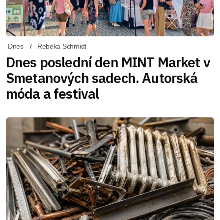
Dnes
Rebeka Schmidt
Dnes poslední den MINT Market v
Smetanových sadech. Autorská
móda a festival