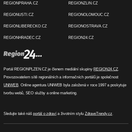
REGIONPRAHA.CZ
REGIONZLIN.CZ
REGIONUSTI.CZ
REGIONOLOMOUC.CZ
REGIONLIBERECKO.CZ
REGIONOSTRAVA.CZ
REGIONHRADEC.CZ
REGION24.CZ
Portál REGIONPLZEN.CZ je členem mediální skupiny
REGION24.CZ
.
Provozovatelem sítě regionálních a informačních portálů je společnost
UNIWEB
. Online agentura UNIWEB byla založená v roce 1997 a poskytuje
tvorbu webů, SEO služby a online marketing.
Sledujte také náš
portál o zdraví
a životním stylu
ZdraveTrendy.cz
.