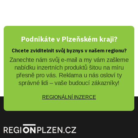
Podnikáte v Plzeňském kraji?
Chcete zviditelnit svůj byznys v našem regionu?
Zanechte nám svůj e-mail a my vám zašleme
nabídku inzertních produktů šitou na míru
přesně pro vás. Reklama u nás osloví ty
správné lidi – vaše budoucí zákazníky!
REGIONÁLNÍ INZERCE