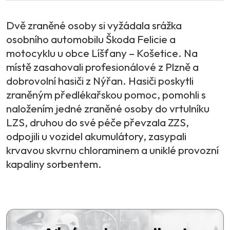
Dvě zraněné osoby si vyžádala srážka
osobního automobilu Škoda Felicie a
motocyklu u obce Líšťany – Košetice. Na
místě zasahovali profesionálové z Plzně a
dobrovolní hasiči z Nýřan. Hasiči poskytli
zraněným předlékařskou pomoc, pomohli s
naložením jedné zraněné osoby do vrtulníku
LZS, druhou do své péče převzala ZZS,
odpojili u vozidel akumulátory, zasypali
krvavou skvrnu chloraminem a uniklé provozní
kapaliny sorbentem.