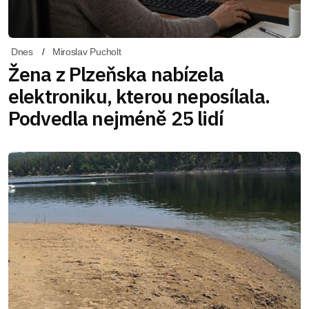
Dnes
Miroslav Pucholt
Žena z Plzeňska nabízela
elektroniku, kterou neposílala.
Podvedla nejméně 25 lidí