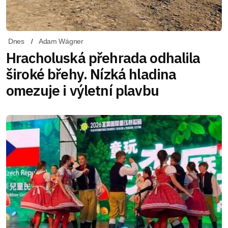
Dnes
Adam Wágner
Hracholuská přehrada odhalila
široké břehy. Nízká hladina
omezuje i výletní plavbu