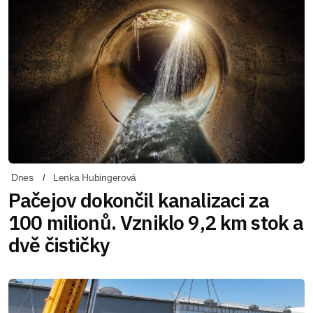
Dnes
Lenka Hubingerová
Pačejov dokončil kanalizaci za
100 milionů. Vzniklo 9,2 km stok a
dvě čističky