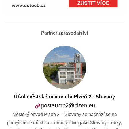
Partner zpravodajství
Úřad městského obvodu Plzeň 2 - Slovany
postaumo2@plzen.eu
Městský obvod Plzeň 2 – Slovany se nachází se na
jihovýchodě města a zahrnuje čtvrti jako Slovany, Lobzy,