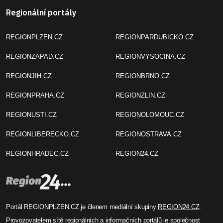
Regionální portály
REGIONPLZEN.CZ
REGIONPARDUBICKO.CZ
REGIONZAPAD.CZ
REGIONVYSOCINA.CZ
REGIONJIH.CZ
REGIONBRNO.CZ
REGIONPRAHA.CZ
REGIONZLIN.CZ
REGIONUSTI.CZ
REGIONOLOMOUC.CZ
REGIONLIBERECKO.CZ
REGIONOSTRAVA.CZ
REGIONHRADEC.CZ
REGION24.CZ
Portál REGIONPLZEN.CZ je členem mediální skupiny
REGION24.CZ
.
Provozovatelem sítě regionálních a informačních portálů je společnost