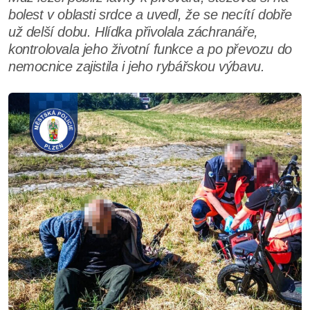
bolest v oblasti srdce a uvedl, že se necítí dobře
už delší dobu. Hlídka přivolala záchranáře,
kontrolovala jeho životní funkce a po převozu do
nemocnice zajistila i jeho rybářskou výbavu.