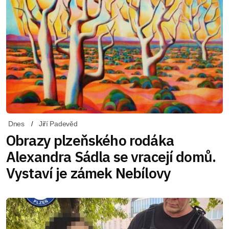
Dnes
Jiří Padevěd
Obrazy plzeňského rodáka
Alexandra Sádla se vracejí domů.
Vystaví je zámek Nebílovy