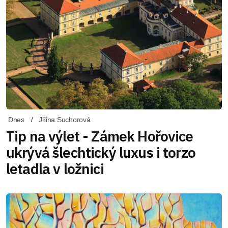
Dnes
Jiřina Suchorová
Tip na výlet - Zámek Hořovice
ukrývá šlechtický luxus i torzo
letadla v ložnici