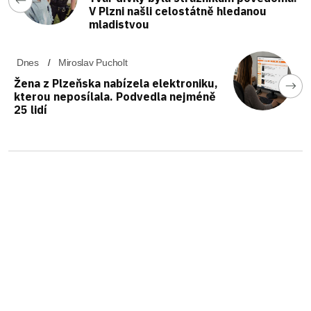
V Plzni našli celostátně hledanou
mladistvou
Dnes
Miroslav Pucholt
Žena z Plzeňska nabízela elektroniku,
kterou neposílala. Podvedla nejméně
25 lidí