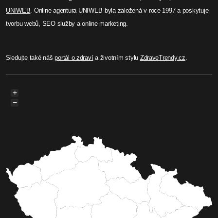
UNIWEB
. Online agentura UNIWEB byla založená v roce 1997 a poskytuje
tvorbu webů, SEO služby a online marketing.
Sledujte také náš
portál o zdraví
a životním stylu
ZdraveTrendy.cz
.
+
−