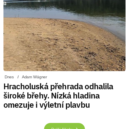
Dnes
Adam Wágner
Hracholuská přehrada odhalila
široké břehy. Nízká hladina
omezuje i výletní plavbu