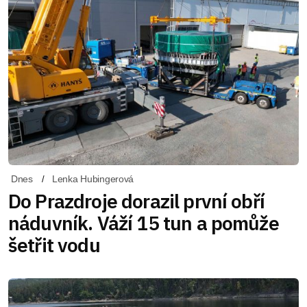
Dnes
Lenka Hubingerová
Do Prazdroje dorazil první obří
náduvník. Váží 15 tun a pomůže
šetřit vodu