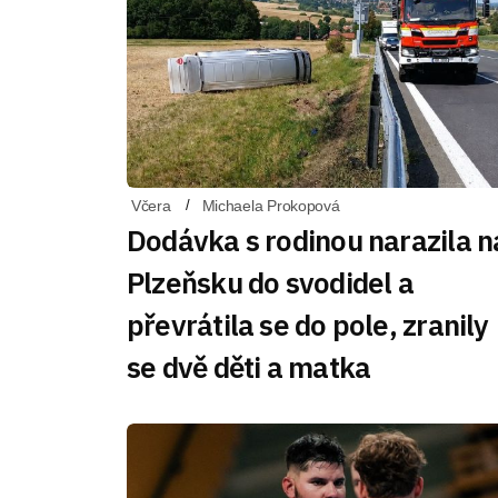
Včera
Michaela Prokopová
Dodávka s rodinou narazila n
Plzeňsku do svodidel a
převrátila se do pole, zranily
se dvě děti a matka