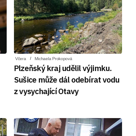
Včera
Michaela Prokopová
Plzeňský kraj udělil výjimku.
Sušice může dál odebírat vodu
z vysychající Otavy