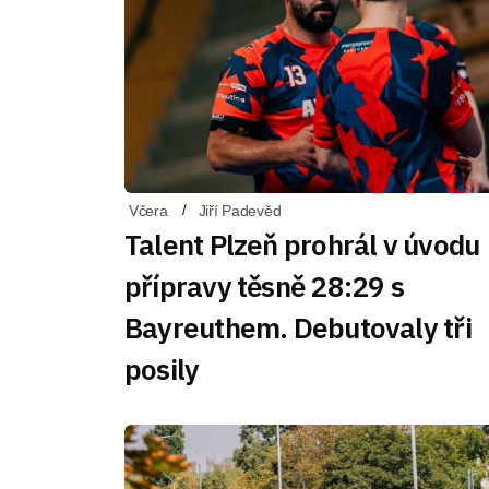
Včera
Jiří Padevěd
Talent Plzeň prohrál v úvodu
přípravy těsně 28:29 s
Bayreuthem. Debutovaly tři
posily