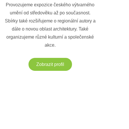
Provozujeme expozice českého výtvarného
umění od středověku až po současnost.
Sbírky také rozšiřujeme o regionální autory a
dále o novou oblast architektury. Také
organizujeme různé kulturní a společenské
akce.
Zobrazit profil