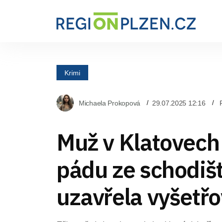
Krimi
Michaela Prokopová
29.07.2025 12:16
Muž v Klatovech
pádu ze schodišt
uzavřela vyšetřo