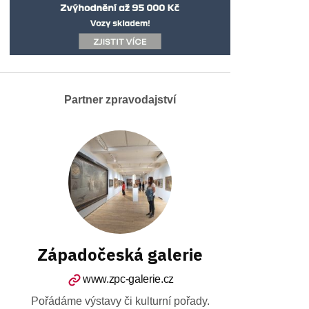
Partner zpravodajství
Západočeská galerie
www.zpc-galerie.cz
Pořádáme výstavy či kulturní pořady.