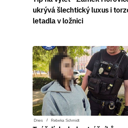
ukrývá šlechtický luxus i torz
letadla v ložnici
Dnes
Rebeka Schmidt