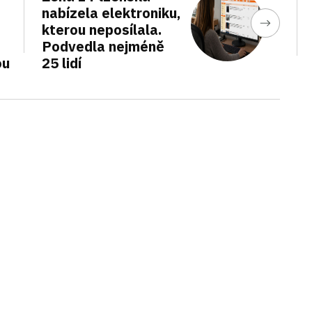
nabízela elektroniku,
kterou neposílala.
Podvedla nejméně
ou
25 lidí