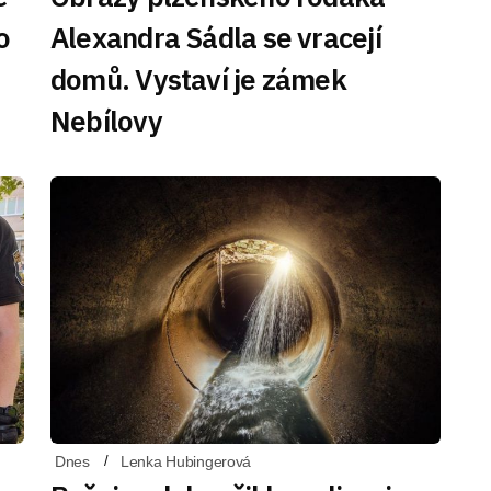
o
Alexandra Sádla se vracejí
domů. Vystaví je zámek
Nebílovy
Dnes
Lenka Hubingerová