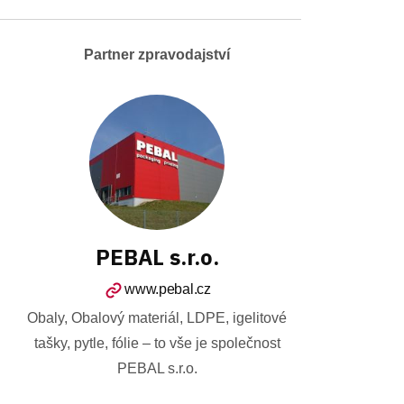
Partner zpravodajství
PEBAL s.r.o.
www.pebal.cz
Obaly, Obalový materiál, LDPE, igelitové
tašky, pytle, fólie – to vše je společnost
PEBAL s.r.o.