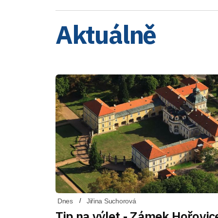
Aktuálně
Dnes
Jiřina Suchorová
Tip na výlet - Zámek Hořovic