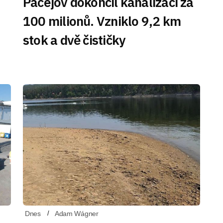
Pačejov dokončil kanalizaci za
100 milionů. Vzniklo 9,2 km
stok a dvě čističky
Dnes
Adam Wágner