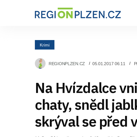
Krimi
REGIONPLZEN.CZ
05.01.2017 06:11
P
Na Hvízdalce vni
chaty, snědl jabl
skrýval se před