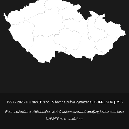
1997 - 2026 © UNIWEB s.r.o. | Všechna práva vyhrazena |
GDPR
|
VOP
|
RSS
Rozmnožování a užití obsahu, včetně automatizované analýzy, je bez souhlasu
UNIWEB s.r.o. zakázáno.