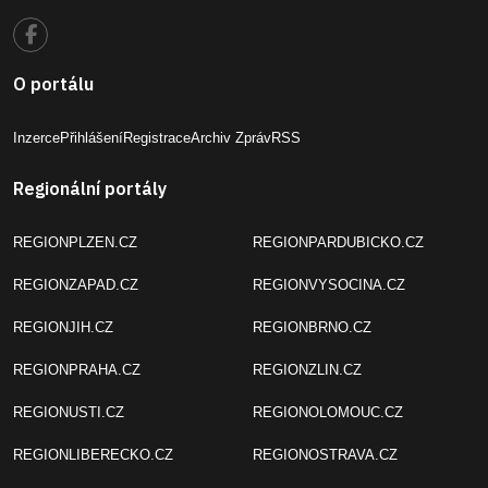
O portálu
Inzerce
Přihlášení
Registrace
Archiv Zpráv
RSS
Regionální portály
REGIONPLZEN.CZ
REGIONPARDUBICKO.CZ
REGIONZAPAD.CZ
REGIONVYSOCINA.CZ
REGIONJIH.CZ
REGIONBRNO.CZ
REGIONPRAHA.CZ
REGIONZLIN.CZ
REGIONUSTI.CZ
REGIONOLOMOUC.CZ
REGIONLIBERECKO.CZ
REGIONOSTRAVA.CZ