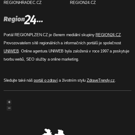
REGIONHRADEC.CZ
REGION24.CZ
Portál REGIONPLZEN.CZ je členem mediální skupiny
REGION24.CZ
.
Provozovatelem sítě regionálních a informačních portálů je společnost
UNIWEB
. Online agentura UNIWEB byla založená v roce 1997 a poskytuje
tvorbu webů, SEO služby a online marketing.
Sledujte také náš
portál o zdraví
a životním stylu
ZdraveTrendy.cz
.
+
−