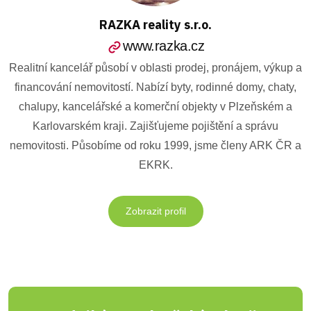
RAZKA reality s.r.o.
www.razka.cz
Realitní kancelář působí v oblasti prodej, pronájem, výkup a
financování nemovitostí. Nabízí byty, rodinné domy, chaty,
chalupy, kancelářské a komerční objekty v Plzeňském a
Karlovarském kraji. Zajišťujeme pojištění a správu
nemovitosti. Působíme od roku 1999, jsme členy ARK ČR a
EKRK.
Zobrazit profil