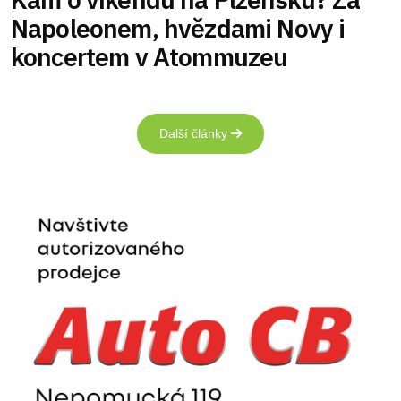
Napoleonem, hvězdami Novy i
koncertem v Atommuzeu
Další články