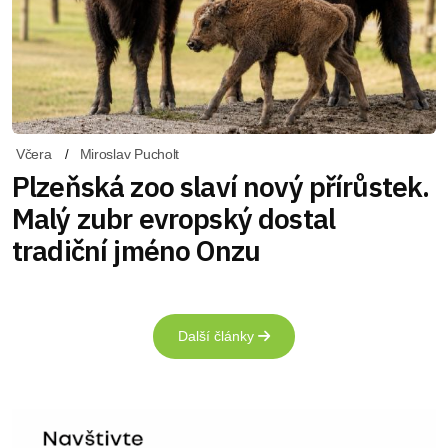
Včera
Miroslav Pucholt
Plzeňská zoo slaví nový přírůstek.
Malý zubr evropský dostal
tradiční jméno Onzu
Další články