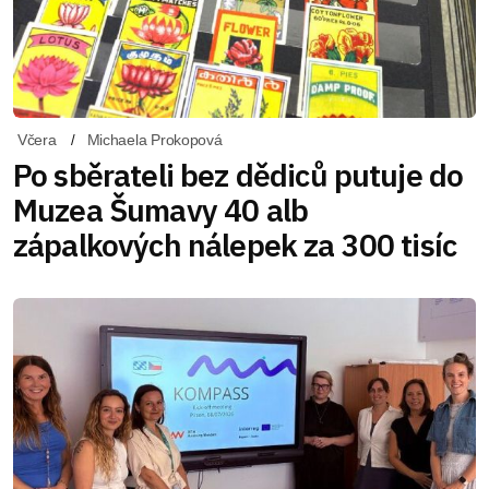
Včera
Michaela Prokopová
Po sběrateli bez dědiců putuje do
Muzea Šumavy 40 alb
zápalkových nálepek za 300 tisíc