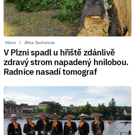
Včera
Jiřina Suchorová
V Plzni spadl u hřiště zdánlivě
zdravý strom napadený hnilobou.
Radnice nasadí tomograf