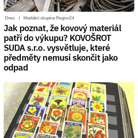
Dnes
Mediální skupina Region24
Jak poznat, že kovový materiál
patří do výkupu? KOVOŠROT
SUDA s.r.o. vysvětluje, které
předměty nemusí skončit jako
odpad