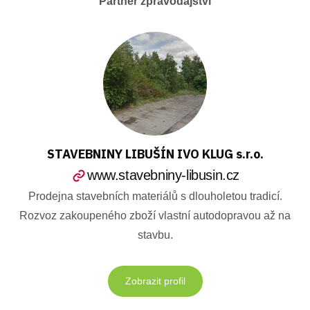
Partner zpravodajství
STAVEBNINY LIBUŠÍN IVO KLUG s.r.o.
www.stavebniny-libusin.cz
Prodejna stavebních materiálů s dlouholetou tradicí.
Rozvoz zakoupeného zboží vlastní autodopravou až na
stavbu.
Zobrazit profil