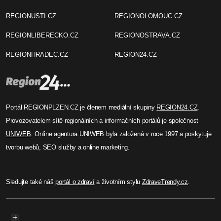
REGIONUSTI.CZ
REGIONOLOMOUC.CZ
REGIONLIBERECKO.CZ
REGIONOSTRAVA.CZ
REGIONHRADEC.CZ
REGION24.CZ
Portál REGIONPLZEN.CZ je členem mediální skupiny
REGION24.CZ
.
Provozovatelem sítě regionálních a informačních portálů je společnost
UNIWEB
. Online agentura UNIWEB byla založená v roce 1997 a poskytuje
tvorbu webů, SEO služby a online marketing.
Sledujte také náš
portál o zdraví
a životním stylu
ZdraveTrendy.cz
.
+