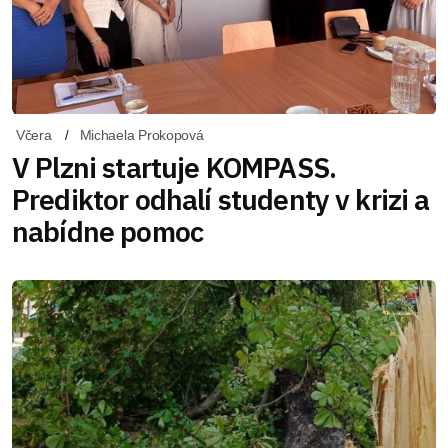
Včera
Michaela Prokopová
V Plzni startuje KOMPASS.
Prediktor odhalí studenty v krizi a
nabídne pomoc