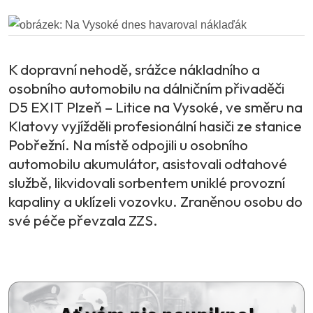
K dopravní nehodě, srážce nákladního a
osobního automobilu na dálničním přivaděči
D5 EXIT Plzeň – Litice na Vysoké, ve směru na
Klatovy vyjížděli profesionální hasiči ze stanice
Pobřežní. Na místě odpojili u osobního
automobilu akumulátor, asistovali odtahové
službě, likvidovali sorbentem uniklé provozní
kapaliny a uklízeli vozovku. Zraněnou osobu do
své péče převzala ZZS.