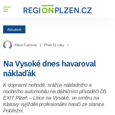
Aktuálně
Klára Faistová
Před 21 roky
Na Vysoké dnes havaroval
náklaďák
K dopravní nehodě, srážce nákladního a
osobního automobilu na dálničním přivaděči D5
EXIT Plzeň – Litice na Vysoké, ve směru na
Klatovy vyjížděli profesionální hasiči ze stanice
Pobřežní.