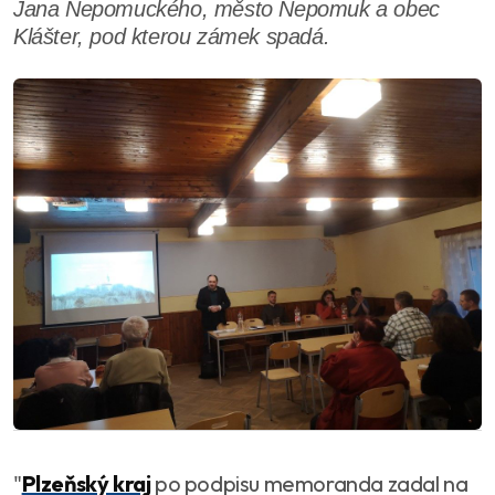
Jana Nepomuckého, město Nepomuk a obec
Klášter, pod kterou zámek spadá.
"
Plzeňský kraj
po podpisu memoranda zadal na