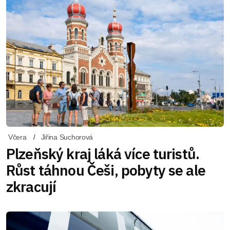
Včera
Jiřina Suchorová
Plzeňský kraj láká více turistů.
Růst táhnou Češi, pobyty se ale
zkracují