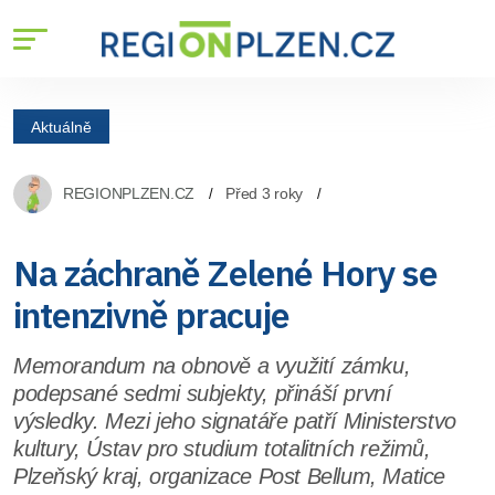
Aktuálně
REGIONPLZEN.CZ
Před 3 roky
Na záchraně Zelené Hory se
intenzivně pracuje
Memorandum na obnově a využití zámku,
podepsané sedmi subjekty, přináší první
výsledky. Mezi jeho signatáře patří Ministerstvo
kultury, Ústav pro studium totalitních režimů,
Plzeňský kraj, organizace Post Bellum, Matice