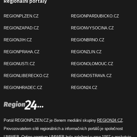
Regionální portály
REGIONPLZEN.CZ
REGIONPARDUBICKO.CZ
REGIONZAPAD.CZ
REGIONVYSOCINA.CZ
REGIONJIH.CZ
REGIONBRNO.CZ
REGIONPRAHA.CZ
REGIONZLIN.CZ
REGIONUSTI.CZ
REGIONOLOMOUC.CZ
REGIONLIBERECKO.CZ
REGIONOSTRAVA.CZ
REGIONHRADEC.CZ
REGION24.CZ
Portál REGIONPLZEN.CZ je členem mediální skupiny
REGION24.CZ
.
Provozovatelem sítě regionálních a informačních portálů je společnost
UNIWEB
. Online agentura UNIWEB byla založená v roce 1997 a poskytuje