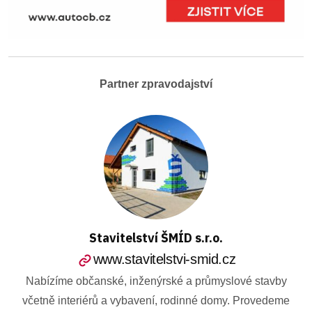
Partner zpravodajství
Stavitelství ŠMÍD s.r.o.
www.stavitelstvi-smid.cz
Nabízíme občanské, inženýrské a průmyslové stavby
včetně interiérů a vybavení, rodinné domy. Provedeme