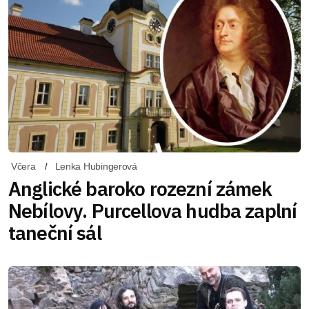
Včera
Lenka Hubingerová
Anglické baroko rozezní zámek
Nebílovy. Purcellova hudba zaplní
taneční sál