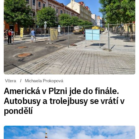
Včera
Michaela Prokopová
Americká v Plzni jde do finále.
Autobusy a trolejbusy se vrátí v
pondělí