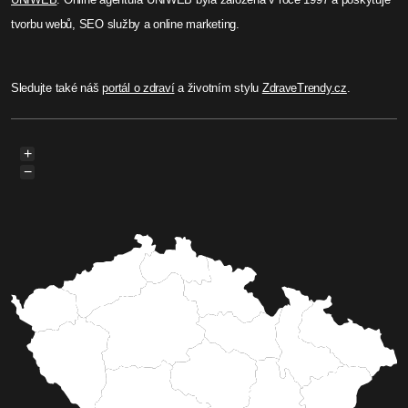
tvorbu webů, SEO služby a online marketing.
Sledujte také náš
portál o zdraví
a životním stylu
ZdraveTrendy.cz
.
+
−