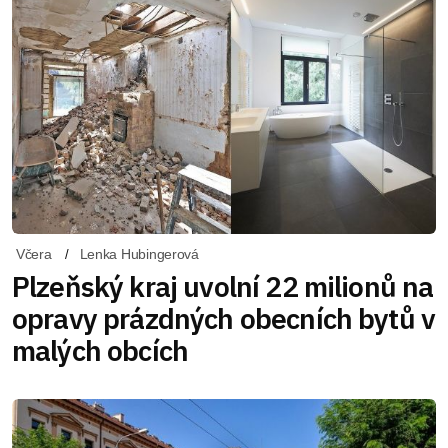
Včera
Lenka Hubingerová
Plzeňský kraj uvolní 22 milionů na
opravy prázdných obecních bytů v
malých obcích