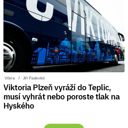
Včera
Jiří Padevěd
Viktoria Plzeň vyráží do Teplic,
musí vyhrát nebo poroste tlak na
Hyského