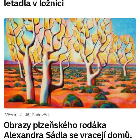
letadla v ložnici
Včera
Jiří Padevěd
Obrazy plzeňského rodáka
Alexandra Sádla se vracejí domů.