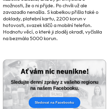
možnosti, že o ni přijde. Po chvíli už ale
zavazadlo nenašla. S kabelkou přišla také o
doklady, platební kartu, 2200 korun v
hotovosti, svazek klíčů a mobilní telefon.
Hodnotu věcí, o které ji zloděj okradl, vyčíslila
na bezmála 5000 korun.
Ať vám nic neunikne!
Sledujte denní zprávy z vašeho regionu
na našem Facebooku.
Sledovat na Facebooku