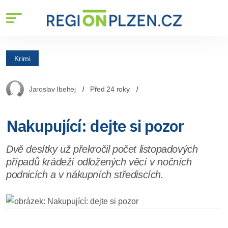
Krimi
Jaroslav Ibehej
Před 24 roky
Nakupující: dejte si pozor
Dvě desítky už překročil počet listopadových
případů krádeží odložených věcí v nočních
podnicích a v nákupních střediscích.