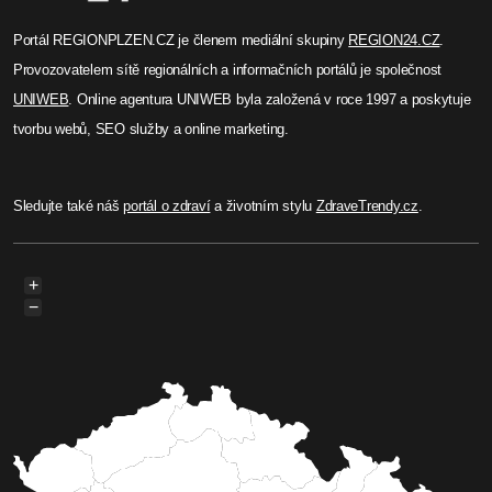
Portál REGIONPLZEN.CZ je členem mediální skupiny
REGION24.CZ
.
Provozovatelem sítě regionálních a informačních portálů je společnost
UNIWEB
. Online agentura UNIWEB byla založená v roce 1997 a poskytuje
tvorbu webů, SEO služby a online marketing.
Sledujte také náš
portál o zdraví
a životním stylu
ZdraveTrendy.cz
.
+
−