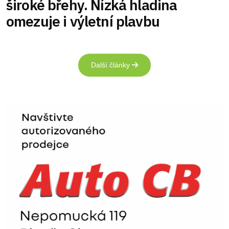
široké břehy. Nízká hladina
omezuje i výletní plavbu
Další články