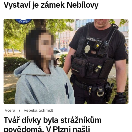
Vystaví je zámek Nebílovy
Včera
Rebeka Schmidt
Tvář dívky byla strážníkům
povědomá. V Plzni našli