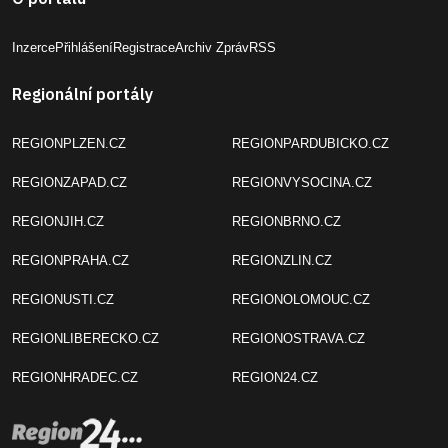
Inzerce
Přihlášení
Registrace
Archiv Zpráv
RSS
Regionální portály
REGIONPLZEN.CZ
REGIONPARDUBICKO.CZ
REGIONZAPAD.CZ
REGIONVYSOCINA.CZ
REGIONJIH.CZ
REGIONBRNO.CZ
REGIONPRAHA.CZ
REGIONZLIN.CZ
REGIONUSTI.CZ
REGIONOLOMOUC.CZ
REGIONLIBERECKO.CZ
REGIONOSTRAVA.CZ
REGIONHRADEC.CZ
REGION24.CZ