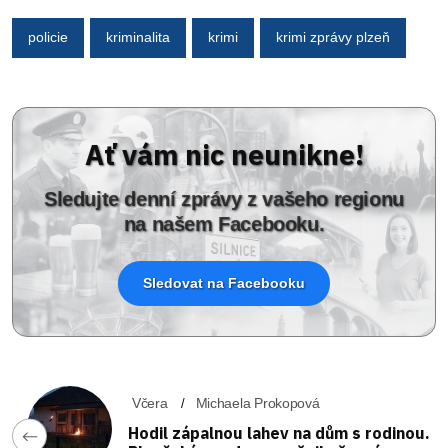
policie
kriminalita
krimi
krimi zprávy plzeň
Ať vám nic neunikne!
Sledujte denní zprávy z vašeho regionu
na našem Facebooku.
Sledovat na Facebooku
Včera
Michaela Prokopová
Hodil zápalnou lahev na dům s rodinou.