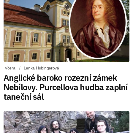
Včera
Lenka Hubingerová
Anglické baroko rozezní zámek
Nebílovy. Purcellova hudba zaplní
taneční sál