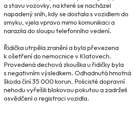
a stavu vozovky, na které se nacházel
napadený sníh, kdy se dostala s vozidlem do
smyku, vjela vpravo mimo komunikaci a
narazila do sloupu telefonního vedení.
Řidička utrpěla zranění a byla převezena
k ošetření do nemocnice v Klatovech.
Provedená dechová zkouška u řidičky byla
s negativním výsledkem. Odhadnutá hmotná
škoda činí 35 000 korun. Policisté dopravní
nehodu vyřešili blokovou pokutou a zadrželi
osvědčení o registraci vozidla.