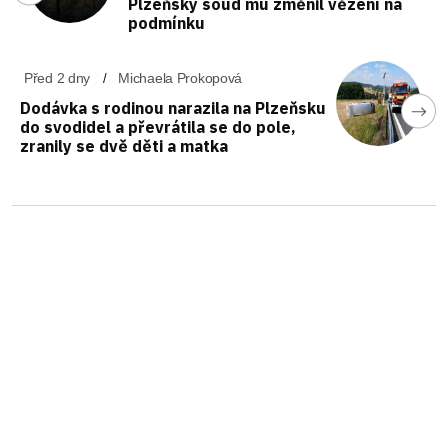
Plzeňský soud mu změnil vězení na
podmínku
Před 2 dny
Michaela Prokopová
Dodávka s rodinou narazila na Plzeňsku
do svodidel a převrátila se do pole,
zranily se dvě děti a matka