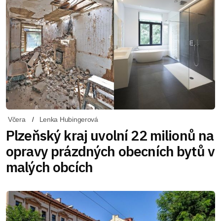
Včera
Lenka Hubingerová
Plzeňský kraj uvolní 22 milionů na
opravy prázdných obecních bytů v
malých obcích