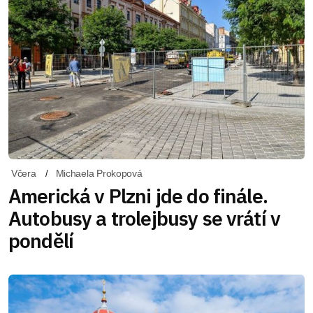
Včera
Michaela Prokopová
Americká v Plzni jde do finále.
Autobusy a trolejbusy se vrátí v
pondělí