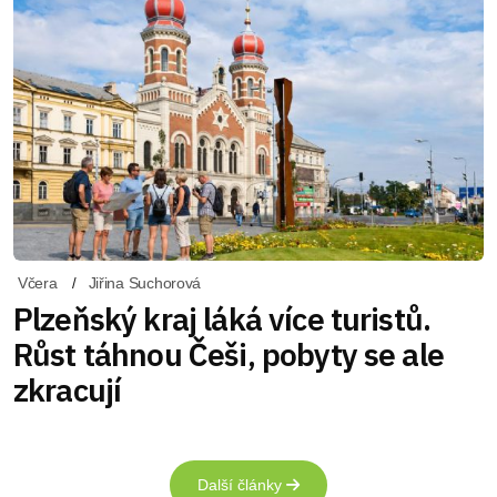
Včera
Jiřina Suchorová
Plzeňský kraj láká více turistů.
Růst táhnou Češi, pobyty se ale
zkracují
Další články