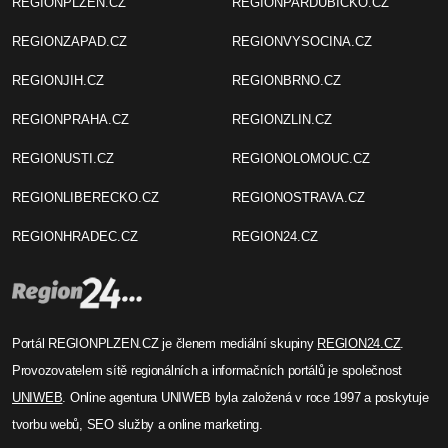
REGIONPLZEN.CZ
REGIONPARDUBICKO.CZ
REGIONZAPAD.CZ
REGIONVYSOCINA.CZ
REGIONJIH.CZ
REGIONBRNO.CZ
REGIONPRAHA.CZ
REGIONZLIN.CZ
REGIONUSTI.CZ
REGIONOLOMOUC.CZ
REGIONLIBERECKO.CZ
REGIONOSTRAVA.CZ
REGIONHRADEC.CZ
REGION24.CZ
Portál REGIONPLZEN.CZ je členem mediální skupiny
REGION24.CZ
.
Provozovatelem sítě regionálních a informačních portálů je společnost
UNIWEB
. Online agentura UNIWEB byla založená v roce 1997 a poskytuje
tvorbu webů, SEO služby a online marketing.