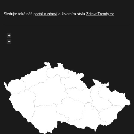
Sledujte také náš
portál o zdraví
a životním stylu
ZdraveTrendy.cz
.
+
−