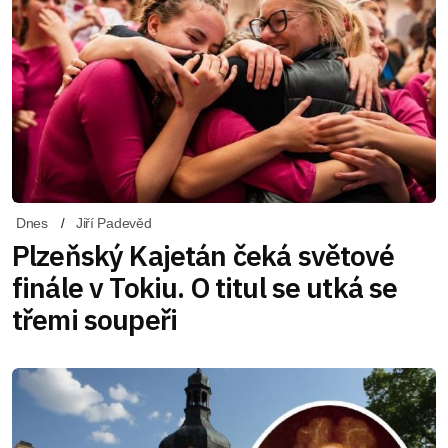
Dnes
Jiří Padevěd
Plzeňský Kajetán čeká světové
finále v Tokiu. O titul se utká se
třemi soupeři