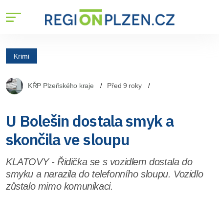
Krimi
KŘP Plzeňského kraje
Před 9 roky
U Bolešin dostala smyk a
skončila ve sloupu
KLATOVY - Řidička se s vozidlem dostala do
smyku a narazila do telefonního sloupu. Vozidlo
zůstalo mimo komunikaci.