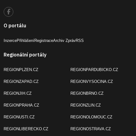
O portálu
Inzerce
Přihlášení
Registrace
Archiv Zpráv
RSS
Regionální portály
REGIONPLZEN.CZ
REGIONPARDUBICKO.CZ
REGIONZAPAD.CZ
REGIONVYSOCINA.CZ
REGIONJIH.CZ
REGIONBRNO.CZ
REGIONPRAHA.CZ
REGIONZLIN.CZ
REGIONUSTI.CZ
REGIONOLOMOUC.CZ
REGIONLIBERECKO.CZ
REGIONOSTRAVA.CZ