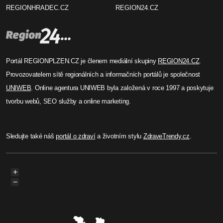
REGIONHRADEC.CZ
REGION24.CZ
Portál REGIONPLZEN.CZ je členem mediální skupiny
REGION24.CZ
.
Provozovatelem sítě regionálních a informačních portálů je společnost
UNIWEB
. Online agentura UNIWEB byla založená v roce 1997 a poskytuje
tvorbu webů, SEO služby a online marketing.
Sledujte také náš
portál o zdraví
a životním stylu
ZdraveTrendy.cz
.
+
−