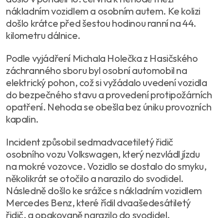
nákladním vozidlem a osobním autem. Ke kolizi
došlo krátce před šestou hodinou ranní na 44.
kilometru dálnice.
Podle vyjádření Michala Holečka z Hasičského
záchranného sboru byl osobní automobil na
elektrický pohon, což si vyžádalo uvedení vozidla
do bezpečného stavu a provedení protipožárních
opatření. Nehoda se obešla bez úniku provozních
kapalin.
Incident způsobil sedmadvacetiletý řidič
osobního vozu Volkswagen, který nezvládl jízdu
na mokré vozovce. Vozidlo se dostalo do smyku,
několikrát se otočilo a narazilo do svodidel.
Následně došlo ke srážce s nákladním vozidlem
Mercedes Benz, které řídil dvaašedesátiletý
řidič, a opakovaně narazilo do svodidel.