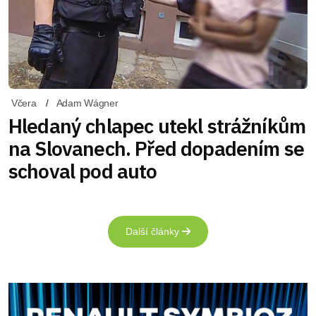
Včera
Adam Wágner
Hledaný chlapec utekl strážníkům
na Slovanech. Před dopadením se
schoval pod auto
Další články