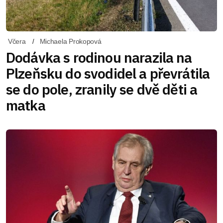
Včera
Michaela Prokopová
Dodávka s rodinou narazila na
Plzeňsku do svodidel a převrátila
se do pole, zranily se dvě děti a
matka