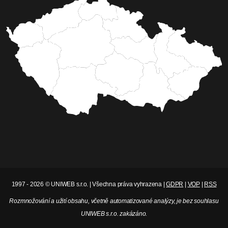
1997 - 2026 © UNIWEB s.r.o. | Všechna práva vyhrazena |
GDPR
|
VOP
|
RSS
Rozmnožování a užití obsahu, včetně automatizované analýzy, je bez souhlasu
UNIWEB s.r.o. zakázáno.