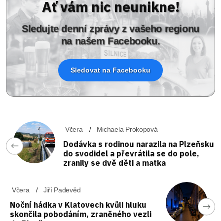
Ať vám nic neunikne!
Sledujte denní zprávy z vašeho regionu
na našem Facebooku.
Sledovat na Facebooku
Včera
Michaela Prokopová
Dodávka s rodinou narazila na Plzeňsku
do svodidel a převrátila se do pole,
zranily se dvě děti a matka
Včera
Jiří Padevěd
Noční hádka v Klatovech kvůli hluku
skončila pobodáním, zraněného vezli