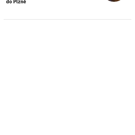
do Plzně