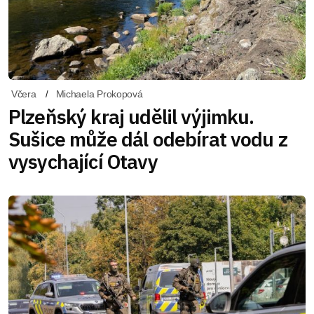
Včera
Michaela Prokopová
Plzeňský kraj udělil výjimku.
Sušice může dál odebírat vodu z
vysychající Otavy