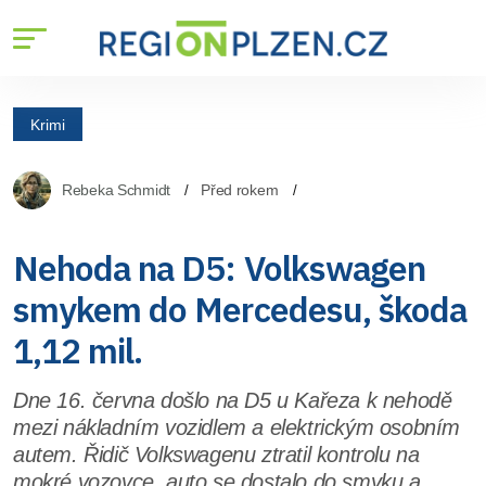
Krimi
Rebeka Schmidt
Před rokem
Nehoda na D5: Volkswagen
smykem do Mercedesu, škoda
1,12 mil.
Dne 16. června došlo na D5 u Kařeza k nehodě
mezi nákladním vozidlem a elektrickým osobním
autem. Řidič Volkswagenu ztratil kontrolu na
mokré vozovce, auto se dostalo do smyku a