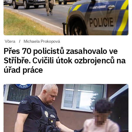
Včera
Michaela Prokopová
Přes 70 policistů zasahovalo ve
Stříbře. Cvičili útok ozbrojenců na
úřad práce