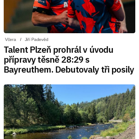
Včera
Jiří Padevěd
Talent Plzeň prohrál v úvodu
přípravy těsně 28:29 s
Bayreuthem. Debutovaly tři posily