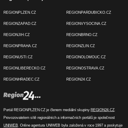
REGIONPLZEN.CZ
REGIONPARDUBICKO.CZ
REGIONZAPAD.CZ
REGIONVYSOCINA.CZ
REGIONJIH.CZ
REGIONBRNO.CZ
REGIONPRAHA.CZ
REGIONZLIN.CZ
REGIONUSTI.CZ
REGIONOLOMOUC.CZ
REGIONLIBERECKO.CZ
REGIONOSTRAVA.CZ
REGIONHRADEC.CZ
REGION24.CZ
Portál REGIONPLZEN.CZ je členem mediální skupiny
REGION24.CZ
.
Provozovatelem sítě regionálních a informačních portálů je společnost
UNIWEB
. Online agentura UNIWEB byla založená v roce 1997 a poskytuje