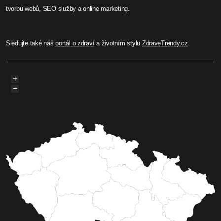
tvorbu webů, SEO služby a online marketing.
Sledujte také náš
portál o zdraví
a životním stylu
ZdraveTrendy.cz
.
+
−