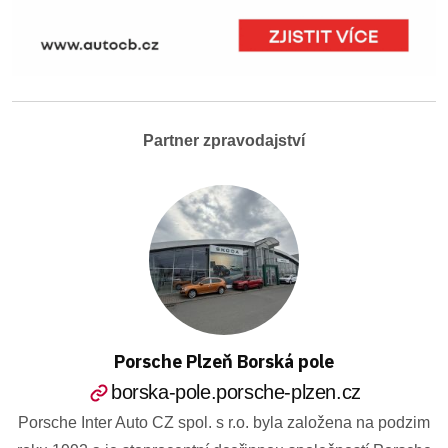
Partner zpravodajství
Porsche Plzeň Borská pole
borska-pole.porsche-plzen.cz
Porsche Inter Auto CZ spol. s r.o. byla založena na podzim