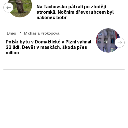
Na Tachovsku pátrali po zloději
stromků. Nočním dřevorubcem byl
nakonec bobr
Dnes
Michaela Prokopová
Požár bytu v Domažlické v Plzni vyhnal
22 lidí. Devět v maskách, škoda přes
milion