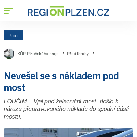
Krimi
KŘP Plzeňského kraje
Před 9 roky
Nevešel se s nákladem pod
most
LOUČIM – Vjel pod železniční most, došlo k
nárazu přepravovaného nákladu do spodní části
mostu.