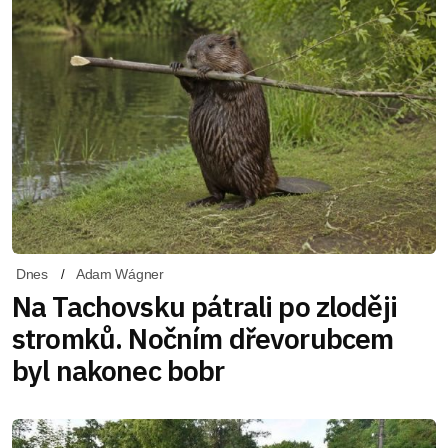
Dnes
Adam Wágner
Na Tachovsku pátrali po zloději
stromků. Nočním dřevorubcem
byl nakonec bobr