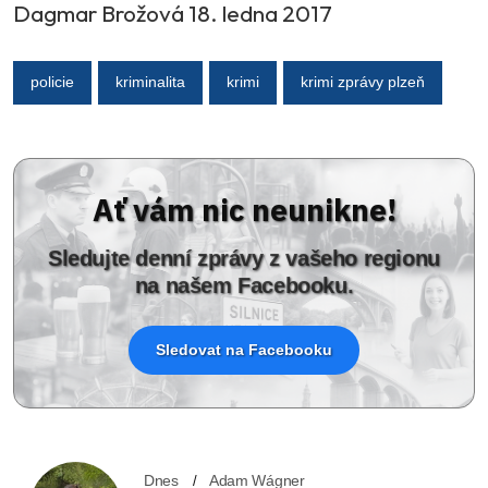
Dagmar Brožová 18. ledna 2017
policie
kriminalita
krimi
krimi zprávy plzeň
Ať vám nic neunikne!
Sledujte denní zprávy z vašeho regionu
na našem Facebooku.
Sledovat na Facebooku
Dnes
Adam Wágner