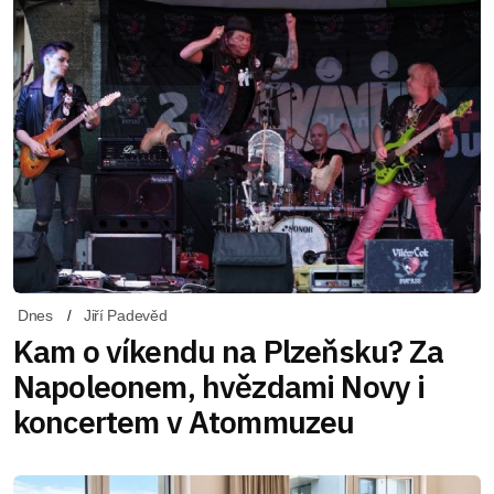
Dnes
Jiří Padevěd
Kam o víkendu na Plzeňsku? Za
Napoleonem, hvězdami Novy i
koncertem v Atommuzeu