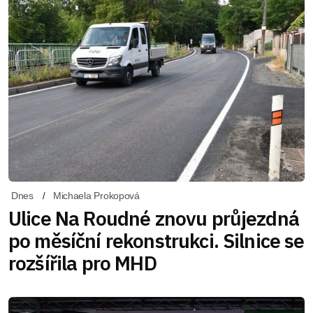
Dnes
Michaela Prokopová
Ulice Na Roudné znovu průjezdná
po měsíční rekonstrukci. Silnice se
rozšířila pro MHD