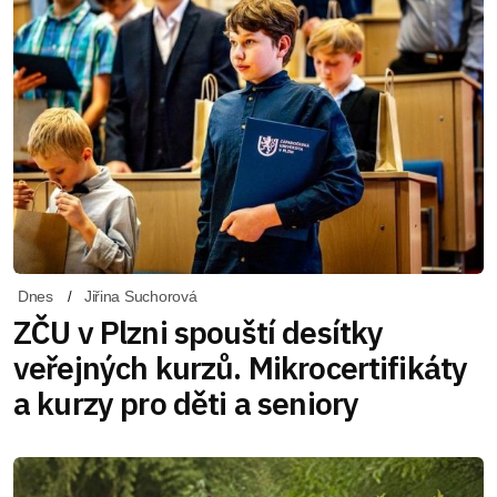
Dnes
Jiřina Suchorová
ZČU v Plzni spouští desítky
veřejných kurzů. Mikrocertifikáty
a kurzy pro děti a seniory