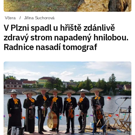
Včera
Jiřina Suchorová
V Plzni spadl u hřiště zdánlivě
zdravý strom napadený hnilobou.
Radnice nasadí tomograf