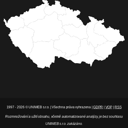
1997 - 2026 © UNIWEB s.r.o. | Všechna práva vyhrazena |
GDPR
|
VOP
|
RSS
Rozmnožování a užití obsahu, včetně automatizované analýzy, je bez souhlasu
UNIWEB s.r.o. zakázáno.