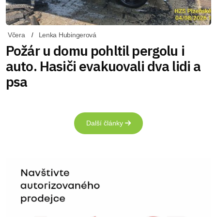
Včera
Lenka Hubingerová
Požár u domu pohltil pergolu i
auto. Hasiči evakuovali dva lidi a
psa
Další články