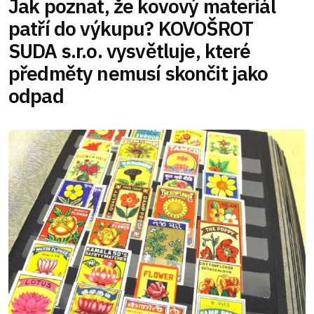
Jak poznat, že kovový materiál
patří do výkupu? KOVOŠROT
SUDA s.r.o. vysvětluje, které
předměty nemusí skončit jako
odpad