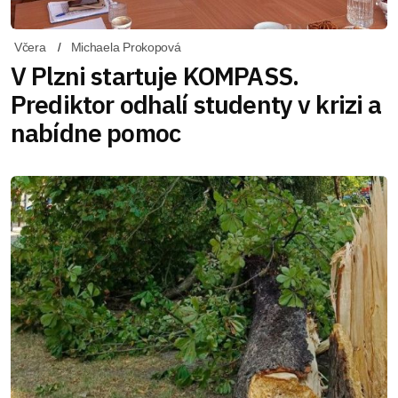
Včera
Michaela Prokopová
V Plzni startuje KOMPASS.
Prediktor odhalí studenty v krizi a
nabídne pomoc