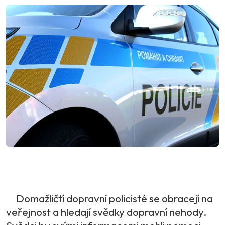
Domažličtí dopravní policisté se obracejí na
veřejnost a hledají svědky dopravní nehody.