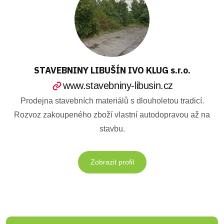
STAVEBNINY LIBUŠÍN IVO KLUG s.r.o.
www.stavebniny-libusin.cz
Prodejna stavebních materiálů s dlouholetou tradicí.
Rozvoz zakoupeného zboží vlastní autodopravou až na
stavbu.
Zobrazit profil