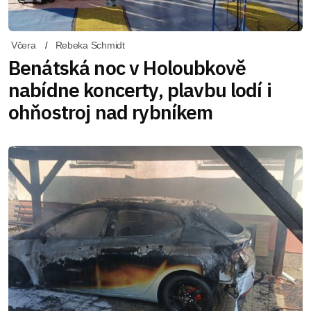
Včera
Rebeka Schmidt
Benátská noc v Holoubkově
nabídne koncerty, plavbu lodí i
ohňostroj nad rybníkem