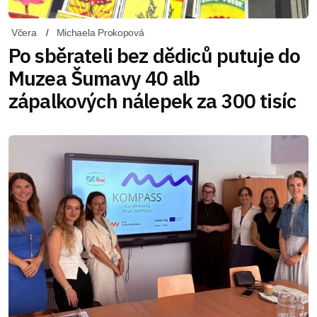
Včera
Michaela Prokopová
Po sběrateli bez dědiců putuje do
Muzea Šumavy 40 alb
zápalkových nálepek za 300 tisíc