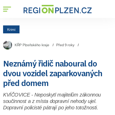
Krimi
KŘP Plzeňského kraje
Před 9 roky
Neznámý řidič naboural do
dvou vozidel zaparkovaných
před domem
KVÍČOVICE - Neposkytl majitelům zákonnou
součinnost a z místa dopravní nehody ujel.
Dopravní policisté pátrají po jeho totožnosti.