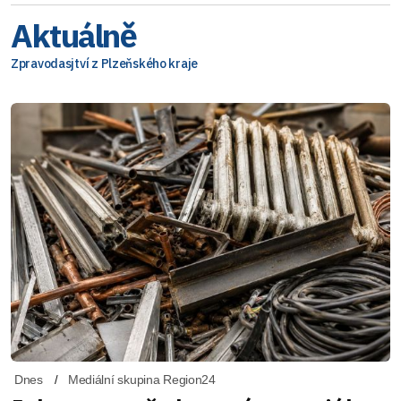
Aktuálně
Zpravodasjtví z Plzeňského kraje
Dnes
Mediální skupina Region24