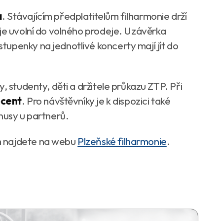
a
. Stávajícím předplatitelům filharmonie drží
 je uvolní do volného prodeje. Uzávěrka
Vstupenky na jednotlivé koncerty mají jít do
, studenty, děti a držitele průkazu ZTP. Při
ocent
. Pro návštěvníky je k dispozici také
nusy u partnerů.
m najdete na webu
Plzeňské filharmonie
.