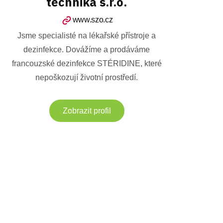
technika s.r.o.
www.szo.cz
Jsme specialisté na lékařské přístroje a
dezinfekce. Dovážíme a prodáváme
francouzské dezinfekce STÉRIDINE, které
nepoškozují životní prostředí.
Zobrazit profil