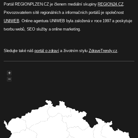
Portál REGIONPLZEN.CZ je členem mediální skupiny
REGION24.CZ
.
Provozovatelem sítě regionálních a informačních portálů je společnost
UNIWEB
. Online agentura UNIWEB byla založená v roce 1997 a poskytuje
tvorbu webů, SEO služby a online marketing.
Sledujte také náš
portál o zdraví
a životním stylu
ZdraveTrendy.cz
.
+
−