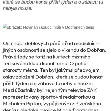
které se budou konat příští týden a o zábavu tu
nebyla nouze.
Osmnáct deblových párů z řad mediálních i
jiných osobností se sjelo o víkendu do Dobřan.
Právě tady se totiž na kurtech místního
tenisového klubu konal turnaj O pohár
starosty města. Ten byl jakýmsi předvojem
oslav založení Dobřan, které se budou konat
příští týden a o zábavu tu nebyla nouze.
Mezi účastníky byl nejen tým televize ZAK
reprezentovaný sportovní redaktorkou a
Michalem Piptou, vypůjčeným z Plzeňského
deníku, ale také dvojice Mladé fronty dnes,