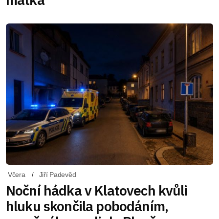
Včera
Jiří Padevěd
Noční hádka v Klatovech kvůli
hluku skončila pobodáním,