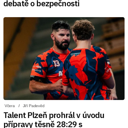
debatě o bezpečnosti
Včera
Jiří Padevěd
Talent Plzeň prohrál v úvodu
přípravy těsně 28:29 s