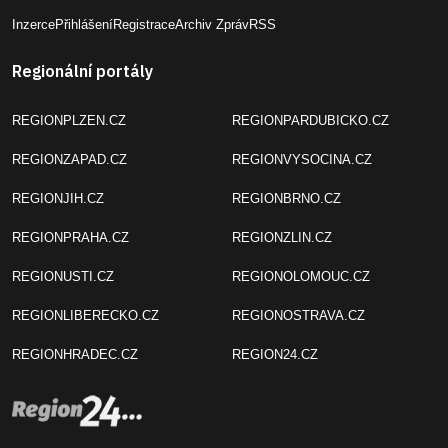
Inzerce
Přihlášení
Registrace
Archiv Zpráv
RSS
Regionální portály
REGIONPLZEN.CZ
REGIONPARDUBICKO.CZ
REGIONZAPAD.CZ
REGIONVYSOCINA.CZ
REGIONJIH.CZ
REGIONBRNO.CZ
REGIONPRAHA.CZ
REGIONZLIN.CZ
REGIONUSTI.CZ
REGIONOLOMOUC.CZ
REGIONLIBERECKO.CZ
REGIONOSTRAVA.CZ
REGIONHRADEC.CZ
REGION24.CZ