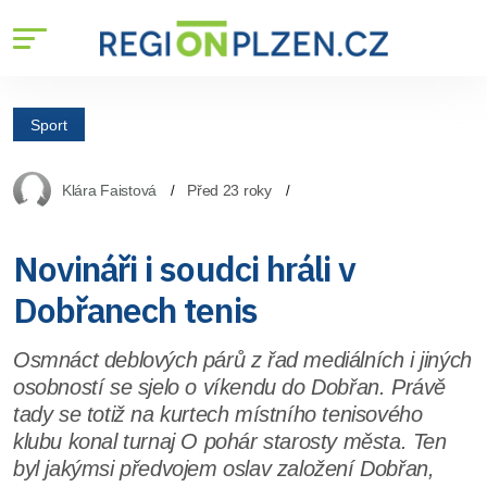
Sport
Klára Faistová
Před 23 roky
Novináři i soudci hráli v
Dobřanech tenis
Osmnáct deblových párů z řad mediálních i jiných
osobností se sjelo o víkendu do Dobřan. Právě
tady se totiž na kurtech místního tenisového
klubu konal turnaj O pohár starosty města. Ten
byl jakýmsi předvojem oslav založení Dobřan,