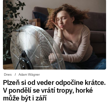
Dnes
Adam Wágner
Plzeň si od veder odpočine krátce.
V pondělí se vrátí tropy, horké
může být i září