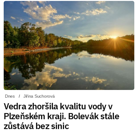
Dnes
Jiřina Suchorová
Vedra zhoršila kvalitu vody v
Plzeňském kraji. Bolevák stále
zůstává bez sinic