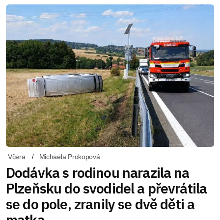
Včera
Michaela Prokopová
Dodávka s rodinou narazila na
Plzeňsku do svodidel a převrátila
se do pole, zranily se dvě děti a
matka