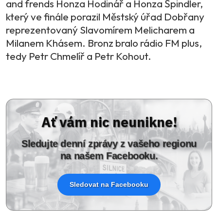
and frends Honza Hodinář a Honza Špindler,
který ve finále porazil Městský úřad Dobřany
reprezentovaný Slavomírem Melicharem a
Milanem Khásem. Bronz bralo rádio FM plus,
tedy Petr Chmelíř a Petr Kohout.
Ať vám nic neunikne!
Sledujte denní zprávy z vašeho regionu
na našem Facebooku.
Sledovat na Facebooku