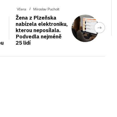
Včera
Miroslav Pucholt
Žena z Plzeňska
nabízela elektroniku,
kterou neposílala.
Podvedla nejméně
ou
25 lidí