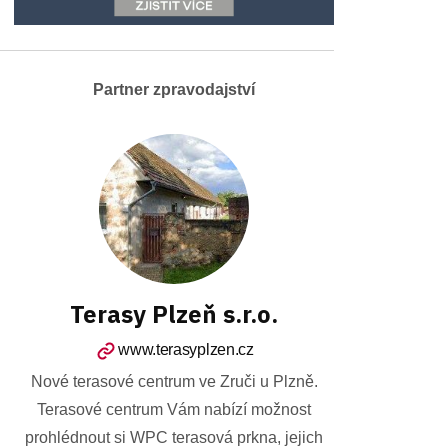
Partner zpravodajství
Terasy Plzeň s.r.o.
www.terasyplzen.cz
Nové terasové centrum ve Zruči u Plzně.
Terasové centrum Vám nabízí možnost
prohlédnout si WPC terasová prkna, jejich