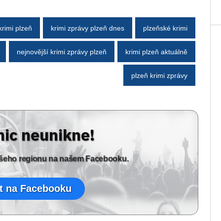
krimi plzeň
krimi zprávy plzeň dnes
plzeňské krimi
nejnovější krimi zprávy plzeň
krimi plzeň aktuálně
plzeň krimi zprávy
nic neunikne!
vašeho regionu na našem Facebooku.
t na Facebooku