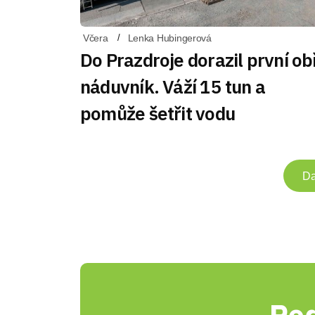
Včera
Lenka Hubingerová
Do Prazdroje dorazil první ob
náduvník. Váží 15 tun a
pomůže šetřit vodu
Da