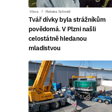
Včera
Rebeka Schmidt
Tvář dívky byla strážníkům
povědomá. V Plzni našli
celostátně hledanou
mladistvou