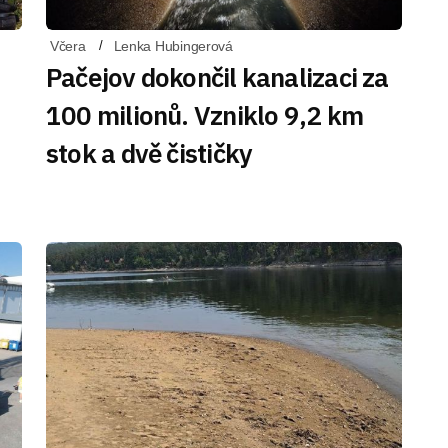
Včera
Lenka Hubingerová
Pačejov dokončil kanalizaci za
100 milionů. Vzniklo 9,2 km
stok a dvě čističky