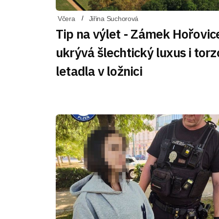
Včera
Jiřina Suchorová
Tip na výlet - Zámek Hořovic
ukrývá šlechtický luxus i torz
letadla v ložnici