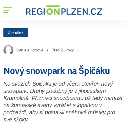
Aktuálně
Daniela Kozová
Před 21 roky
Nový snowpark na Špičáku
Na svazích Špičáku je od včera otevřen nový
snowpark. Druhý podobný je v jihočeském
Kramolíně. Příznivci snowboardu už tedy nemusí
na šumavské svahy vyrážet s lopatkou v
podpaždí, aby si postavili sněhové můstky pro
své skoky.