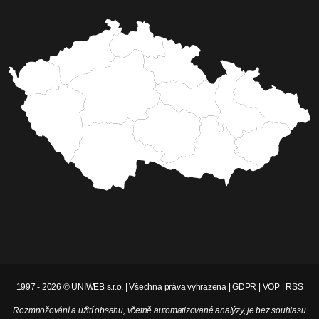
1997 - 2026 © UNIWEB s.r.o. | Všechna práva vyhrazena |
GDPR
|
VOP
|
RSS
Rozmnožování a užití obsahu, včetně automatizované analýzy, je bez souhlasu