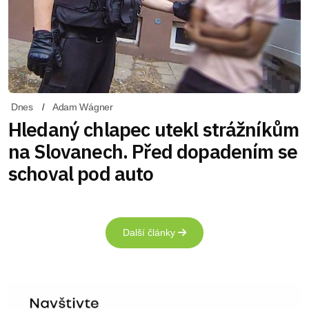
Dnes
Adam Wágner
Hledaný chlapec utekl strážníkům
na Slovanech. Před dopadením se
schoval pod auto
Další články