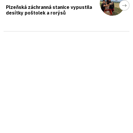
Plzeňská záchranná stanice vypustila
desítky poštolek a rorýsů