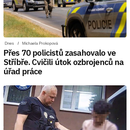
Dnes
Michaela Prokopová
Přes 70 policistů zasahovalo ve
Stříbře. Cvičili útok ozbrojenců na
úřad práce