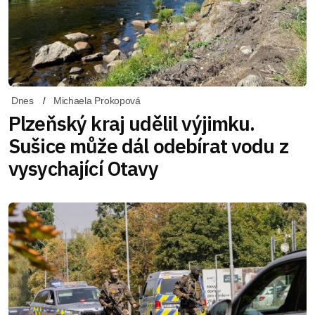
Dnes
Michaela Prokopová
Plzeňský kraj udělil výjimku.
Sušice může dál odebírat vodu z
vysychající Otavy