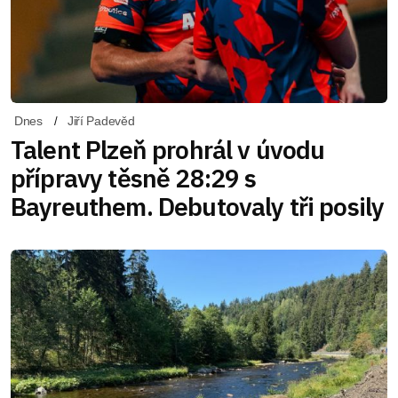
Dnes
Jiří Padevěd
Talent Plzeň prohrál v úvodu
přípravy těsně 28:29 s
Bayreuthem. Debutovaly tři posily