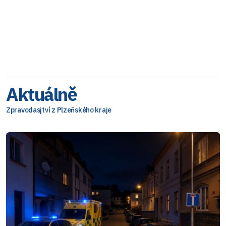
Aktuálně
Zpravodasjtví z Plzeňského kraje