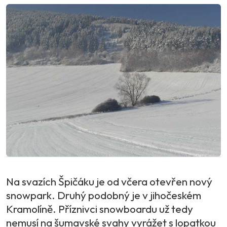
Na svazích Špičáku je od včera otevřen nový
snowpark. Druhý podobný je v jihočeském
Kramolíně. Příznivci snowboardu už tedy
nemusí na šumavské svahy vyrážet s lopatkou