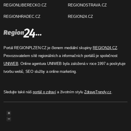
REGIONLIBERECKO.CZ
REGIONOSTRAVA.CZ
REGIONHRADEC.CZ
REGION24.CZ
Portál REGIONPLZEN.CZ je členem mediální skupiny
REGION24.CZ
.
Provozovatelem sítě regionálních a informačních portálů je společnost
UNIWEB
. Online agentura UNIWEB byla založená v roce 1997 a poskytuje
tvorbu webů, SEO služby a online marketing.
Sledujte také náš
portál o zdraví
a životním stylu
ZdraveTrendy.cz
.
+
−