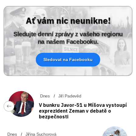
Ať vám nic neunikne!
Sledujte denní zprávy z vašeho regionu
na našem Facebooku.
Sledovat na Facebooku
Dnes
Jiří Padevěd
V bunkru Javor-51 u Míšova vystoupí
exprezident Zeman v debatě o
bezpečnosti
Dnes
Jiřina Suchorová