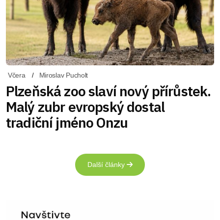
Včera
Miroslav Pucholt
Plzeňská zoo slaví nový přírůstek.
Malý zubr evropský dostal
tradiční jméno Onzu
Další články