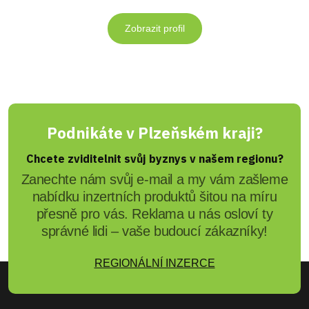
Zobrazit profil
Podnikáte v Plzeňském kraji?
Chcete zviditelnit svůj byznys v našem regionu?
Zanechte nám svůj e-mail a my vám zašleme
nabídku inzertních produktů šitou na míru
přesně pro vás. Reklama u nás osloví ty
správné lidi – vaše budoucí zákazníky!
REGIONÁLNÍ INZERCE