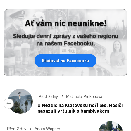
Ať vám nic neunikne!
Sledujte denní zprávy z vašeho regionu
na našem Facebooku.
Sledovat na Facebooku
Před 2 dny
Michaela Prokopová
U Nezdic na Klatovsku hoří les. Hasiči
nasazují vrtulník s bambivakem
Před 2 dny
Adam Wágner