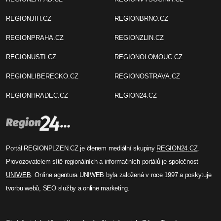
REGIONJIH.CZ
REGIONBRNO.CZ
REGIONPRAHA.CZ
REGIONZLIN.CZ
REGIONUSTI.CZ
REGIONOLOMOUC.CZ
REGIONLIBERECKO.CZ
REGIONOSTRAVA.CZ
REGIONHRADEC.CZ
REGION24.CZ
Portál REGIONPLZEN.CZ je členem mediální skupiny
REGION24.CZ
.
Provozovatelem sítě regionálních a informačních portálů je společnost
UNIWEB
. Online agentura UNIWEB byla založená v roce 1997 a poskytuje
tvorbu webů, SEO služby a online marketing.