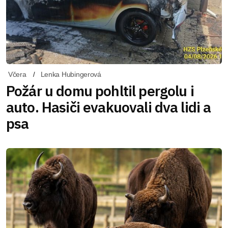
Včera
Lenka Hubingerová
Požár u domu pohltil pergolu i
auto. Hasiči evakuovali dva lidi a
psa