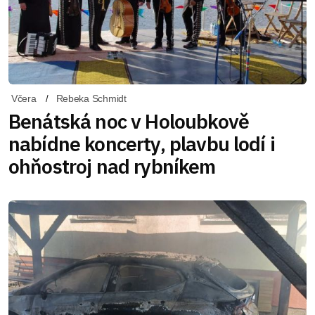
Včera
Rebeka Schmidt
Benátská noc v Holoubkově
nabídne koncerty, plavbu lodí i
ohňostroj nad rybníkem