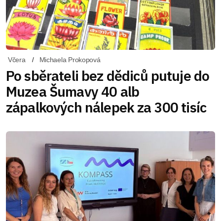
Včera
Michaela Prokopová
Po sběrateli bez dědiců putuje do
Muzea Šumavy 40 alb
zápalkových nálepek za 300 tisíc