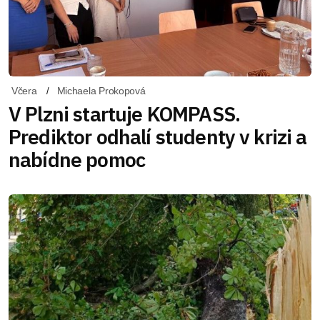
Včera
Michaela Prokopová
V Plzni startuje KOMPASS.
Prediktor odhalí studenty v krizi a
nabídne pomoc