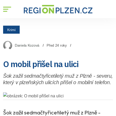
Krimi
Daniela Kozová
Před 24 roky
O mobil přišel na ulici
Šok zažil sedmačtyřicetiletý muž z Plzně - severu,
který v plzeňských ulicích přišel o mobilní telefon.
Šok zažil sedmačtyřicetiletý muž z Plzně -