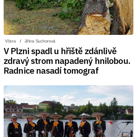
Včera
Jiřina Suchorová
V Plzni spadl u hřiště zdánlivě
zdravý strom napadený hnilobou.
Radnice nasadí tomograf