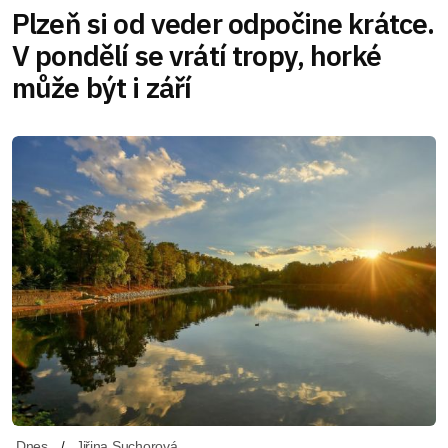
Plzeň si od veder odpočine krátce.
V pondělí se vrátí tropy, horké
může být i září
Dnes
Jiřina Suchorová