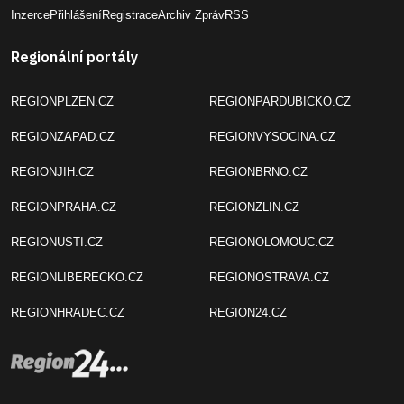
Inzerce
Přihlášení
Registrace
Archiv Zpráv
RSS
Regionální portály
REGIONPLZEN.CZ
REGIONPARDUBICKO.CZ
REGIONZAPAD.CZ
REGIONVYSOCINA.CZ
REGIONJIH.CZ
REGIONBRNO.CZ
REGIONPRAHA.CZ
REGIONZLIN.CZ
REGIONUSTI.CZ
REGIONOLOMOUC.CZ
REGIONLIBERECKO.CZ
REGIONOSTRAVA.CZ
REGIONHRADEC.CZ
REGION24.CZ