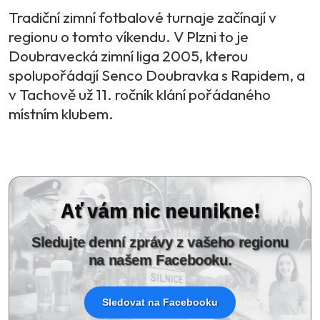
Tradiční zimní fotbalové turnaje začínají v
regionu o tomto víkendu. V Plzni to je
Doubravecká zimní liga 2005, kterou
spolupořádají Senco Doubravka s Rapidem, a
v Tachově už 11. ročník klání pořádaného
místním klubem.
Ať vám nic neunikne!
Sledujte denní zprávy z vašeho regionu
na našem Facebooku.
Sledovat na Facebooku