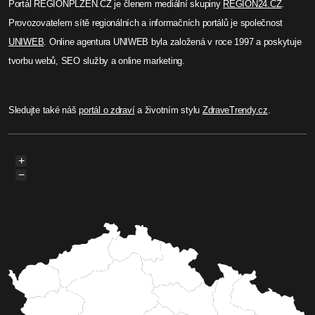
Portál REGIONPLZEN.CZ je členem mediální skupiny
REGION24.CZ
.
Provozovatelem sítě regionálních a informačních portálů je společnost
UNIWEB
. Online agentura UNIWEB byla založená v roce 1997 a poskytuje
tvorbu webů, SEO služby a online marketing.
Sledujte také náš
portál o zdraví
a životním stylu
ZdraveTrendy.cz
.
+
−