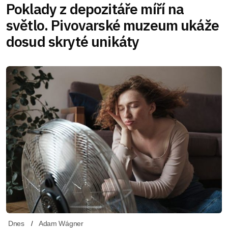
Poklady z depozitáře míří na
světlo. Pivovarské muzeum ukáže
dosud skryté unikáty
Dnes
Adam Wágner