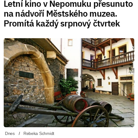
Letní kino v Nepomuku přesunuto
na nádvoří Městského muzea.
Promítá každý srpnový čtvrtek
Dnes
Rebeka Schmidt