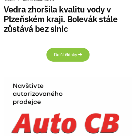
Vedra zhoršila kvalitu vody v
Plzeňském kraji. Bolevák stále
zůstává bez sinic
Další články