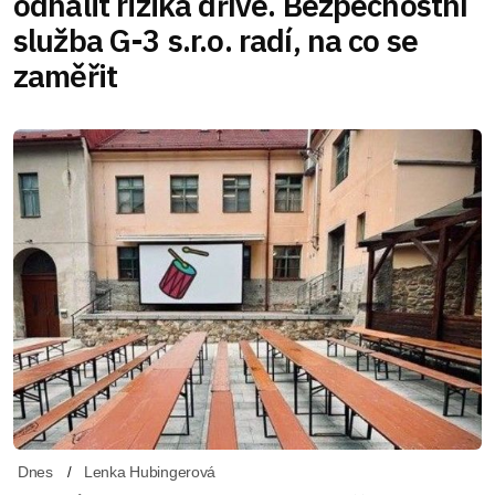
odhalit rizika dříve. Bezpečnostní
služba G-3 s.r.o. radí, na co se
zaměřit
Dnes
Lenka Hubingerová