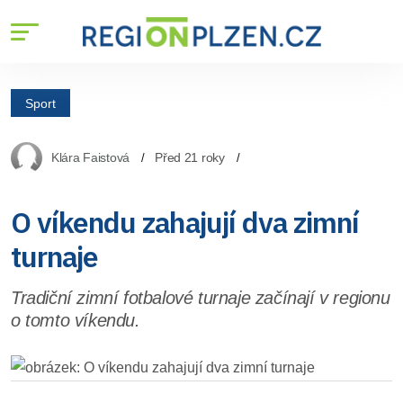
Sport
Klára Faistová
Před 21 roky
O víkendu zahajují dva zimní
turnaje
Tradiční zimní fotbalové turnaje začínají v regionu
o tomto víkendu.