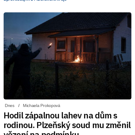
Dnes
Michaela Prokopová
Hodil zápalnou lahev na dům s
rodinou. Plzeňský soud mu změnil
vězení na podmínku