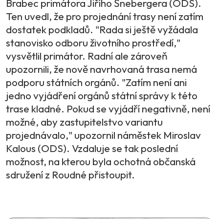
Brabec primátora Jiřího Šnebergera (ODS).
Ten uvedl, že pro projednání trasy není zatím
dostatek podkladů. "Rada si ještě vyžádala
stanovisko odboru životního prostředí,"
vysvětlil primátor. Radní ale zároveň
upozornili, že nově navrhovaná trasa nemá
podporu státních orgánů. "Zatím není ani
jedno vyjádření orgánů státní správy k této
trase kladné. Pokud se vyjádří negativně, není
možné, aby zastupitelstvo variantu
projednávalo," upozornil náměstek Miroslav
Kalous (ODS). Vzdaluje se tak poslední
možnost, na kterou byla ochotná občanská
sdružení z Roudné přistoupit.