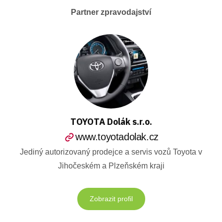
Partner zpravodajství
TOYOTA Dolák s.r.o.
www.toyotadolak.cz
Jediný autorizovaný prodejce a servis vozů Toyota v
Jihočeském a Plzeňském kraji
Zobrazit profil