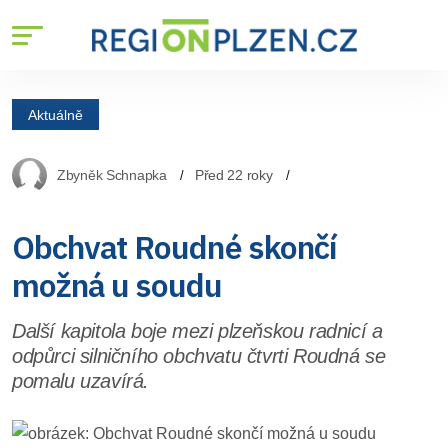
Aktuálně
Zbyněk Schnapka
Před 22 roky
Obchvat Roudné skončí
možná u soudu
Další kapitola boje mezi plzeňskou radnicí a
odpůrci silničního obchvatu čtvrti Roudná se
pomalu uzavírá.