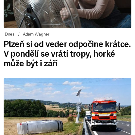
Dnes
Adam Wágner
Plzeň si od veder odpočine krátce.
V pondělí se vrátí tropy, horké
může být i září