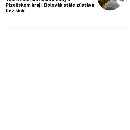
Plzeňském kraji. Bolevák stále zůstává
bez sinic