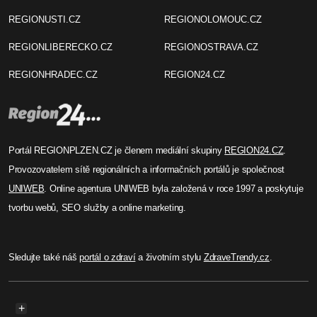
REGIONUSTI.CZ
REGIONOLOMOUC.CZ
REGIONLIBERECKO.CZ
REGIONOSTRAVA.CZ
REGIONHRADEC.CZ
REGION24.CZ
Portál REGIONPLZEN.CZ je členem mediální skupiny
REGION24.CZ
.
Provozovatelem sítě regionálních a informačních portálů je společnost
UNIWEB
. Online agentura UNIWEB byla založená v roce 1997 a poskytuje
tvorbu webů, SEO služby a online marketing.
Sledujte také náš
portál o zdraví
a životním stylu
ZdraveTrendy.cz
.
+