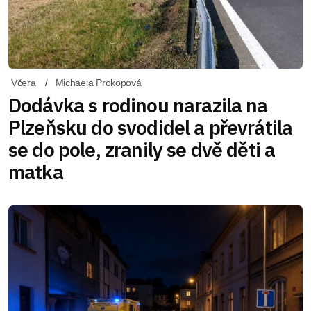
Včera
Michaela Prokopová
Dodávka s rodinou narazila na
Plzeňsku do svodidel a převrátila
se do pole, zranily se dvě děti a
matka