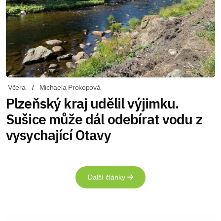
Včera
Michaela Prokopová
Plzeňský kraj udělil výjimku.
Sušice může dál odebírat vodu z
vysychající Otavy
Další články