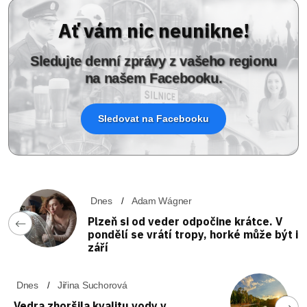
Ať vám nic neunikne!
Sledujte denní zprávy z vašeho regionu
na našem Facebooku.
Sledovat na Facebooku
Dnes
Adam Wágner
Plzeň si od veder odpočine krátce. V
pondělí se vrátí tropy, horké může být i
září
Dnes
Jiřina Suchorová
Vedra zhoršila kvalitu vody v