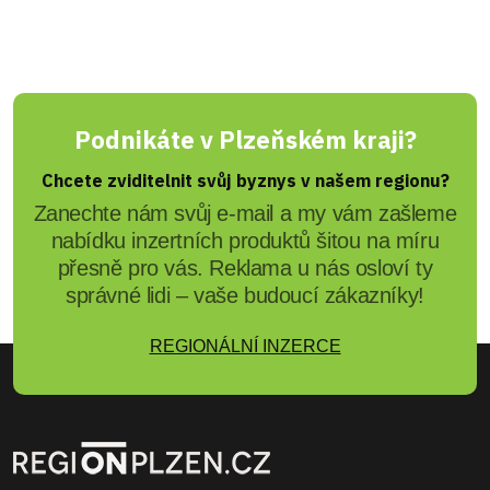
Podnikáte v Plzeňském kraji?
Chcete zviditelnit svůj byznys v našem regionu?
Zanechte nám svůj e-mail a my vám zašleme
nabídku inzertních produktů šitou na míru
přesně pro vás. Reklama u nás osloví ty
správné lidi – vaše budoucí zákazníky!
REGIONÁLNÍ INZERCE