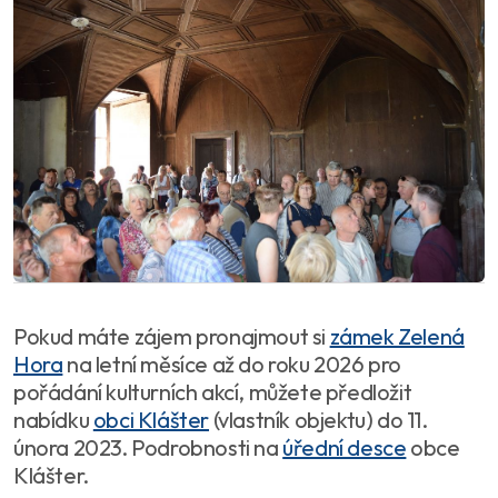
Pokud máte zájem pronajmout si
zámek Zelená
Hora
na letní měsíce až do roku 2026 pro
pořádání kulturních akcí, můžete předložit
nabídku
obci Klášter
(vlastník objektu) do 11.
února 2023. Podrobnosti na
úřední desce
obce
Klášter.