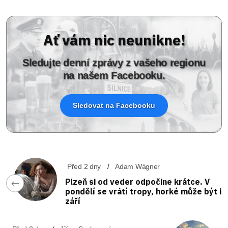
Ať vám nic neunikne!
Sledujte denní zprávy z vašeho regionu
na našem Facebooku.
Sledovat na Facebooku
Před 2 dny
Adam Wágner
Plzeň si od veder odpočine krátce. V
pondělí se vrátí tropy, horké může být i
září