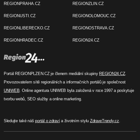
REGIONPRAHA.CZ
REGIONZLIN.CZ
REGIONUSTI.CZ
REGIONOLOMOUC.CZ
REGIONLIBERECKO.CZ
REGIONOSTRAVA.CZ
REGIONHRADEC.CZ
REGION24.CZ
Portál REGIONPLZEN.CZ je členem mediální skupiny
REGION24.CZ
.
Provozovatelem sítě regionálních a informačních portálů je společnost
UNIWEB
. Online agentura UNIWEB byla založená v roce 1997 a poskytuje
tvorbu webů, SEO služby a online marketing.
Sledujte také náš
portál o zdraví
a životním stylu
ZdraveTrendy.cz
.