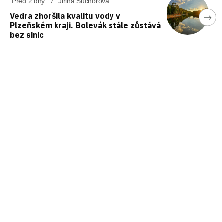
Před 2 dny
Jiřina Suchorová
Vedra zhoršila kvalitu vody v
Plzeňském kraji. Bolevák stále zůstává
bez sinic