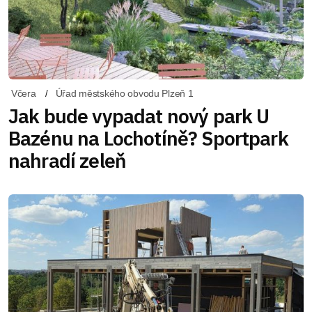
Včera
Úřad městského obvodu Plzeň 1
Jak bude vypadat nový park U
Bazénu na Lochotíně? Sportpark
nahradí zeleň