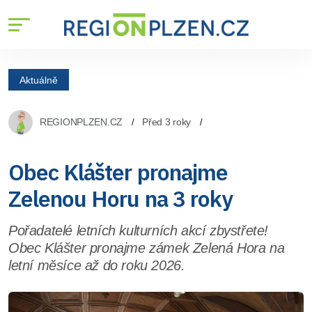
Aktuálně
REGIONPLZEN.CZ
Před 3 roky
Obec Klášter pronajme
Zelenou Horu na 3 roky
Pořadatelé letních kulturních akcí zbystřete!
Obec Klášter pronajme zámek Zelená Hora na
letní měsíce až do roku 2026.