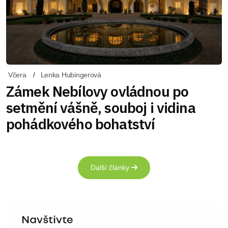
Včera
Lenka Hubingerová
Zámek Nebílovy ovládnou po
setmění vášně, souboj i vidina
pohádkového bohatství
Další články