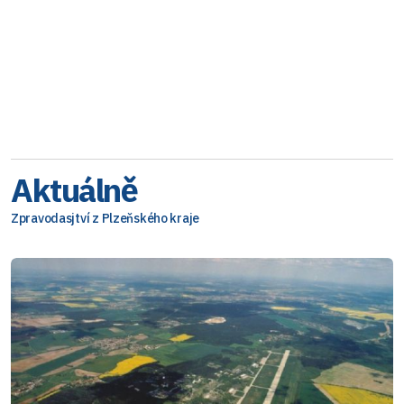
Aktuálně
Zpravodasjtví z Plzeňského kraje