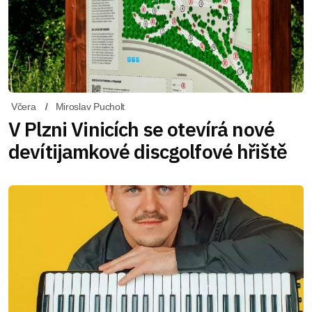
Včera
Miroslav Pucholt
V Plzni Vinicích se otevírá nové
devítijamkové discgolfové hřiště