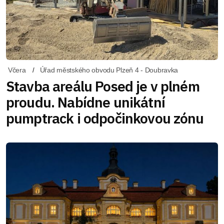
Včera
Úřad městského obvodu Plzeň 4 - Doubravka
Stavba areálu Posed je v plném
proudu. Nabídne unikátní
pumptrack i odpočinkovou zónu