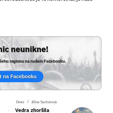
nic neunikne!
vašeho regionu na našem Facebooku.
t na Facebooku
Dnes
Jiřina Suchorová
Vedra zhoršila