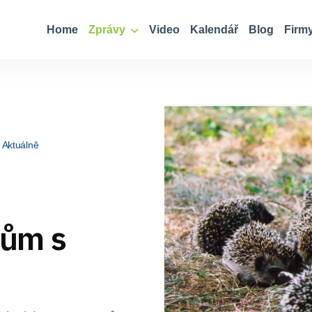
Home
Zprávy
Video
Kalendář
Blog
Firm
Aktuálně
ům s