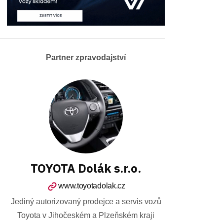
Partner zpravodajství
TOYOTA Dolák s.r.o.
www.toyotadolak.cz
Jediný autorizovaný prodejce a servis vozů
Toyota v Jihočeském a Plzeňském kraji