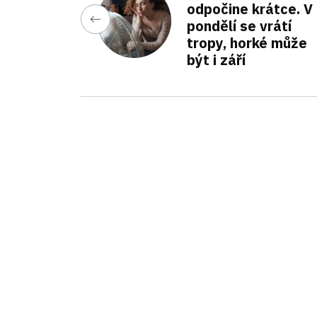
odpočine krátce. V
pondělí se vrátí
tropy, horké může
být i září