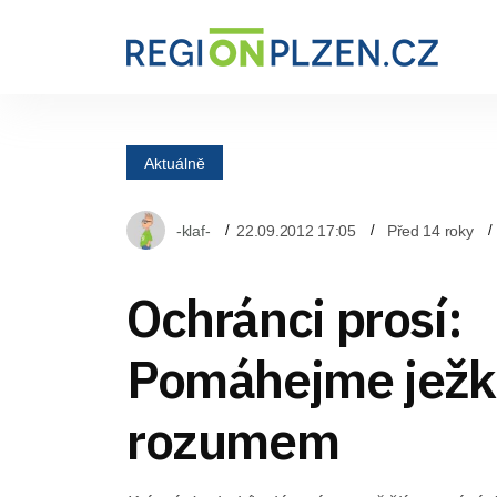
Aktuálně
-klaf-
22.09.2012 17:05
Před 14 roky
Ochránci prosí:
Pomáhejme ježk
rozumem