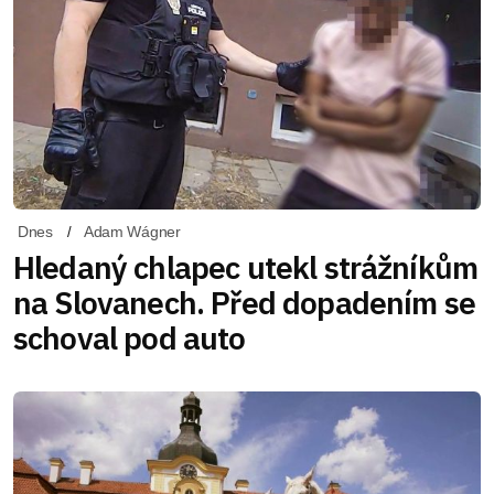
Dnes
Adam Wágner
Hledaný chlapec utekl strážníkům
na Slovanech. Před dopadením se
schoval pod auto