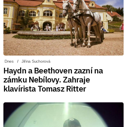
Dnes
Jiřina Suchorová
Haydn a Beethoven zazní na
zámku Nebílovy. Zahraje
klavírista Tomasz Ritter