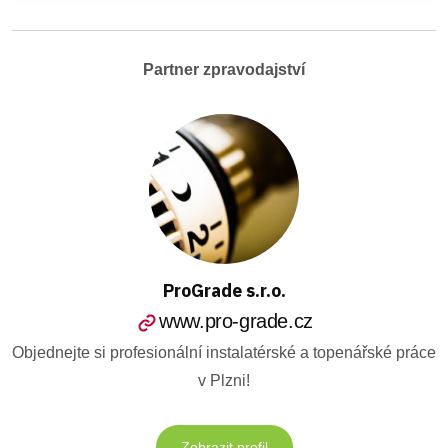
Partner zpravodajství
ProGrade s.r.o.
www.pro-grade.cz
Objednejte si profesionální instalatérské a topenářské práce
v Plzni!
Zobrazit profil