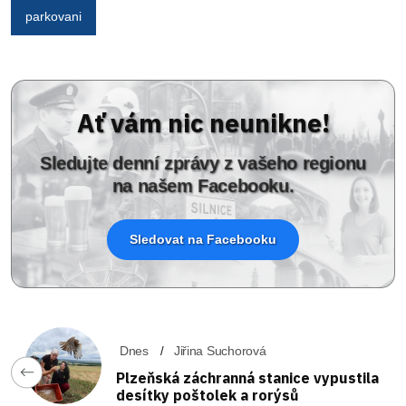
parkovani
Ať vám nic neunikne!
Sledujte denní zprávy z vašeho regionu
na našem Facebooku.
Sledovat na Facebooku
Dnes
Jiřina Suchorová
Plzeňská záchranná stanice vypustila
desítky poštolek a rorýsů