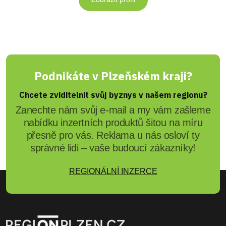
Podnikáte v Plzeňském kraji?
Chcete zviditelnit svůj byznys v našem regionu?
Zanechte nám svůj e-mail a my vám zašleme
nabídku inzertních produktů šitou na míru
přesně pro vás. Reklama u nás osloví ty
správné lidi – vaše budoucí zákazníky!
REGIONÁLNÍ INZERCE