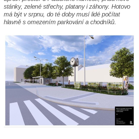
stánky, zelené střechy, platany i záhony. Hotovo
má být v srpnu, do té doby musí lidé počítat
hlavně s omezením parkování a chodníků.