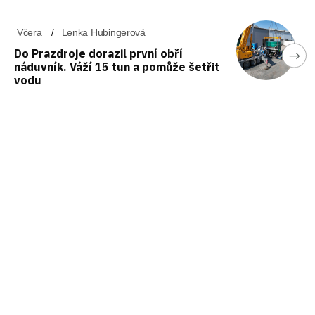
Včera
Lenka Hubingerová
Do Prazdroje dorazil první obří
náduvník. Váží 15 tun a pomůže šetřit
vodu