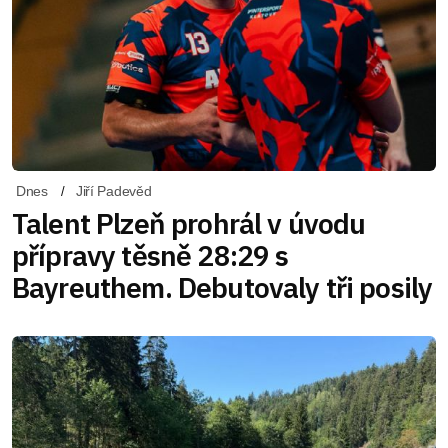
Dnes
Jiří Padevěd
Talent Plzeň prohrál v úvodu
přípravy těsně 28:29 s
Bayreuthem. Debutovaly tři posily