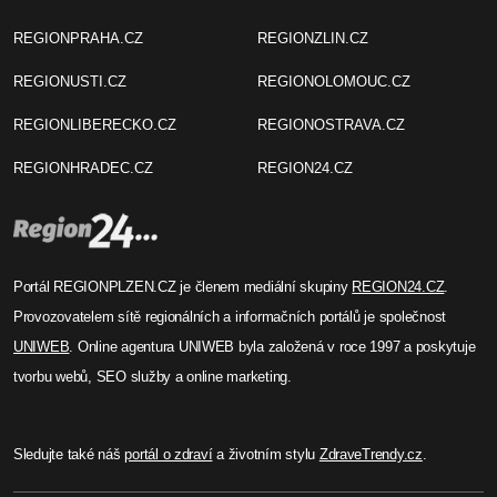
REGIONPRAHA.CZ
REGIONZLIN.CZ
REGIONUSTI.CZ
REGIONOLOMOUC.CZ
REGIONLIBERECKO.CZ
REGIONOSTRAVA.CZ
REGIONHRADEC.CZ
REGION24.CZ
Portál REGIONPLZEN.CZ je členem mediální skupiny
REGION24.CZ
.
Provozovatelem sítě regionálních a informačních portálů je společnost
UNIWEB
. Online agentura UNIWEB byla založená v roce 1997 a poskytuje
tvorbu webů, SEO služby a online marketing.
Sledujte také náš
portál o zdraví
a životním stylu
ZdraveTrendy.cz
.