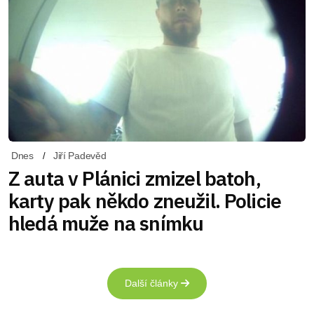
Dnes
Jiří Padevěd
Z auta v Plánici zmizel batoh,
karty pak někdo zneužil. Policie
hledá muže na snímku
Další články