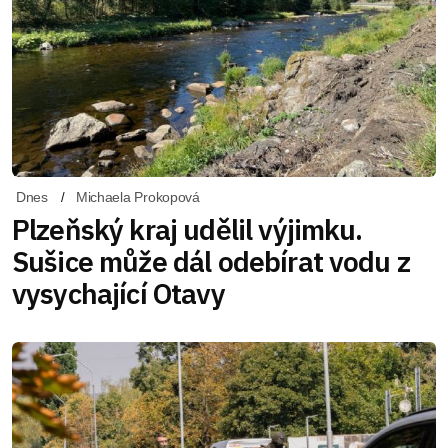
Dnes
Michaela Prokopová
Plzeňský kraj udělil výjimku.
Sušice může dál odebírat vodu z
vysychající Otavy