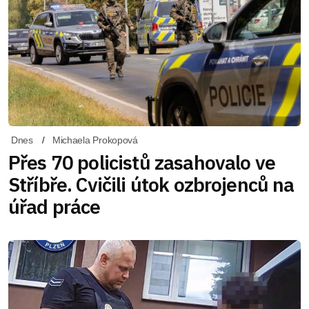
Dnes
Michaela Prokopová
Přes 70 policistů zasahovalo ve
Stříbře. Cvičili útok ozbrojenců na
úřad práce