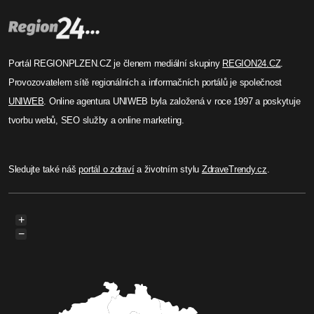
Portál REGIONPLZEN.CZ je členem mediální skupiny
REGION24.CZ
.
Provozovatelem sítě regionálních a informačních portálů je společnost
UNIWEB
. Online agentura UNIWEB byla založená v roce 1997 a poskytuje
tvorbu webů, SEO služby a online marketing.
Sledujte také náš
portál o zdraví
a životním stylu
ZdraveTrendy.cz
.
+
−