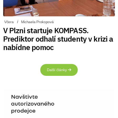
Včera
Michaela Prokopová
V Plzni startuje KOMPASS.
Prediktor odhalí studenty v krizi a
nabídne pomoc
Další články