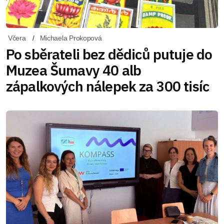
Včera
Michaela Prokopová
Po sběrateli bez dědiců putuje do
Muzea Šumavy 40 alb
zápalkových nálepek za 300 tisíc