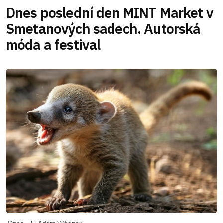
Dnes poslední den MINT Market v
Smetanových sadech. Autorská
móda a festival
Dnes
Adam Wágner