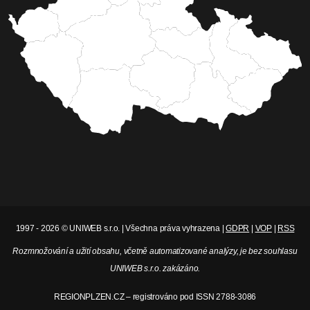
1997 - 2026 © UNIWEB s.r.o. | Všechna práva vyhrazena |
GDPR
|
VOP
|
RSS
Rozmnožování a užití obsahu, včetně automatizované analýzy, je bez souhlasu
UNIWEB s.r.o. zakázáno.
REGIONPLZEN.CZ – registrováno pod ISSN 2788-3086