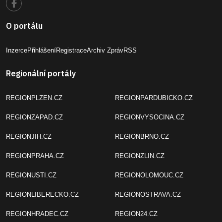
O portálu
Inzerce
Přihlášení
Registrace
Archiv Zpráv
RSS
Regionální portály
REGIONPLZEN.CZ
REGIONPARDUBICKO.CZ
REGIONZAPAD.CZ
REGIONVYSOCINA.CZ
REGIONJIH.CZ
REGIONBRNO.CZ
REGIONPRAHA.CZ
REGIONZLIN.CZ
REGIONUSTI.CZ
REGIONOLOMOUC.CZ
REGIONLIBERECKO.CZ
REGIONOSTRAVA.CZ
REGIONHRADEC.CZ
REGION24.CZ