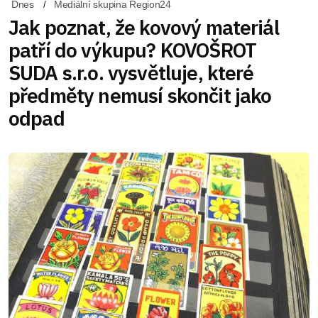
Dnes
Mediální skupina Region24
Jak poznat, že kovový materiál
patří do výkupu? KOVOŠROT
SUDA s.r.o. vysvětluje, které
předměty nemusí skončit jako
odpad