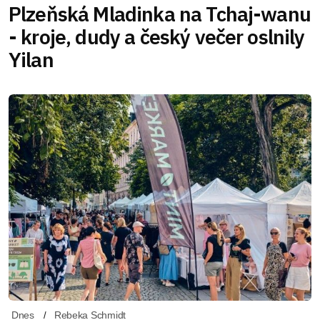
Plzeňská Mladinka na Tchaj-wanu
- kroje, dudy a český večer oslnily
Yilan
Dnes
Rebeka Schmidt