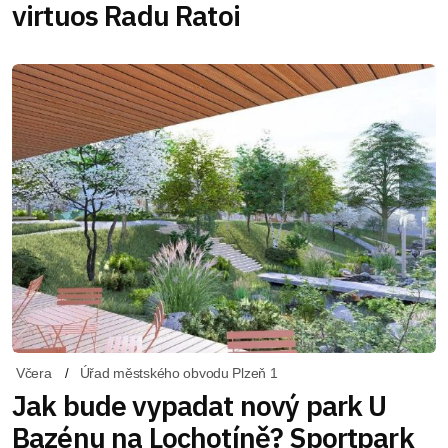
virtuos Radu Ratoi
Včera
Úřad městského obvodu Plzeň 1
Jak bude vypadat nový park U
Bazénu na Lochotíně? Sportpark