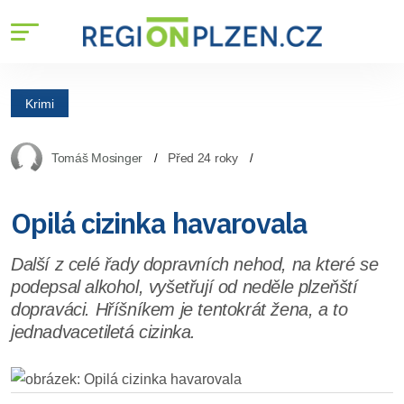
Krimi
Tomáš Mosinger
Před 24 roky
Opilá cizinka havarovala
Další z celé řady dopravních nehod, na které se
podepsal alkohol, vyšetřují od neděle plzeňští
dopraváci. Hříšníkem je tentokrát žena, a to
jednadvacetiletá cizinka.