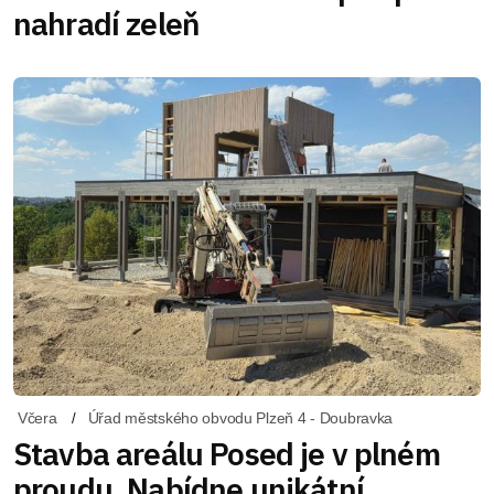
nahradí zeleň
Včera
Úřad městského obvodu Plzeň 4 - Doubravka
Stavba areálu Posed je v plném
proudu. Nabídne unikátní