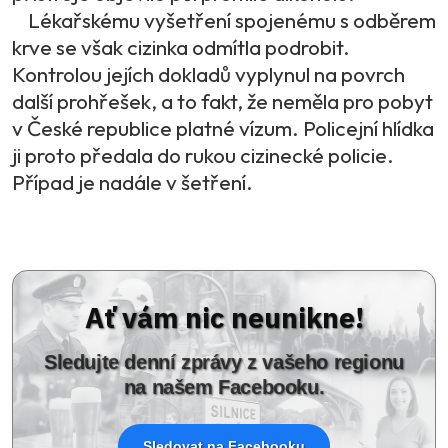
Lékařskému vyšetření spojenému s odběrem
krve se však cizinka odmítla podrobit.
Kontrolou jejích dokladů vyplynul na povrch
další prohřešek, a to fakt, že neměla pro pobyt
v České republice platné vízum. Policejní hlídka
ji proto předala do rukou cizinecké policie.
Případ je nadále v šetření.
Ať vám nic neunikne!
Sledujte denní zprávy z vašeho regionu
na našem Facebooku.
Sledovat na Facebooku