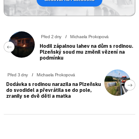
Před 2 dny
Michaela Prokopová
Hodil zápalnou lahev na dům s rodinou.
Plzeňský soud mu změnil vězení na
podmínku
Před 3 dny
Michaela Prokopová
Dodávka s rodinou narazila na Plzeňsku
do svodidel a převrátila se do pole,
zranily se dvě děti a matka