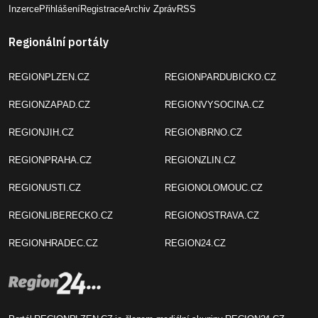
Inzerce
Přihlášení
Registrace
Archiv Zpráv
RSS
Regionální portály
REGIONPLZEN.CZ
REGIONPARDUBICKO.CZ
REGIONZAPAD.CZ
REGIONVYSOCINA.CZ
REGIONJIH.CZ
REGIONBRNO.CZ
REGIONPRAHA.CZ
REGIONZLIN.CZ
REGIONUSTI.CZ
REGIONOLOMOUC.CZ
REGIONLIBERECKO.CZ
REGIONOSTRAVA.CZ
REGIONHRADEC.CZ
REGION24.CZ