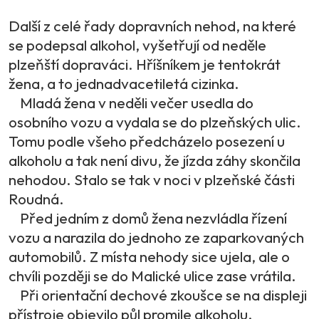
Další z celé řady dopravních nehod, na které
se podepsal alkohol, vyšetřují od neděle
plzeňští dopraváci. Hříšníkem je tentokrát
žena, a to jednadvacetiletá cizinka.
Mladá žena v neděli večer usedla do
osobního vozu a vydala se do plzeňských ulic.
Tomu podle všeho předcházelo posezení u
alkoholu a tak není divu, že jízda záhy skončila
nehodou. Stalo se tak v noci v plzeňské části
Roudná.
Před jedním z domů žena nezvládla řízení
vozu a narazila do jednoho ze zaparkovaných
automobilů. Z místa nehody sice ujela, ale o
chvíli později se do Malické ulice zase vrátila.
Při orientační dechové zkoušce se na displeji
přístroje objevilo půl promile alkoholu.