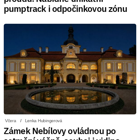
pumptrack i odpočinkovou zónu
Včera
Lenka Hubingerová
Zámek Nebílovy ovládnou po