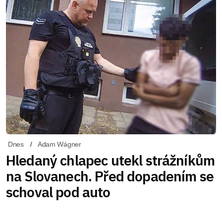
Dnes
Adam Wágner
Hledaný chlapec utekl strážníkům
na Slovanech. Před dopadením se
schoval pod auto