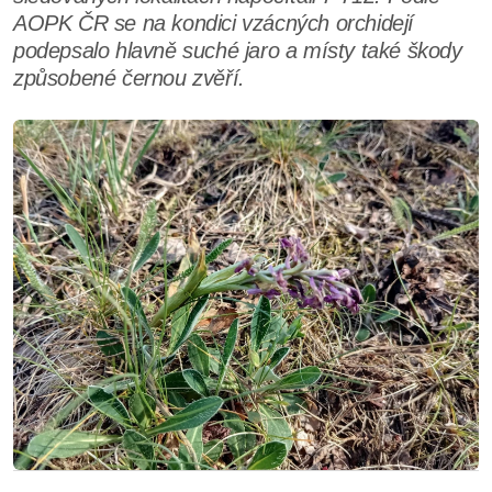
AOPK ČR se na kondici vzácných orchidejí
podepsalo hlavně suché jaro a místy také škody
způsobené černou zvěří.