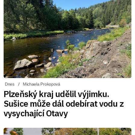
Dnes
Michaela Prokopová
Plzeňský kraj udělil výjimku.
Sušice může dál odebírat vodu z
vysychající Otavy