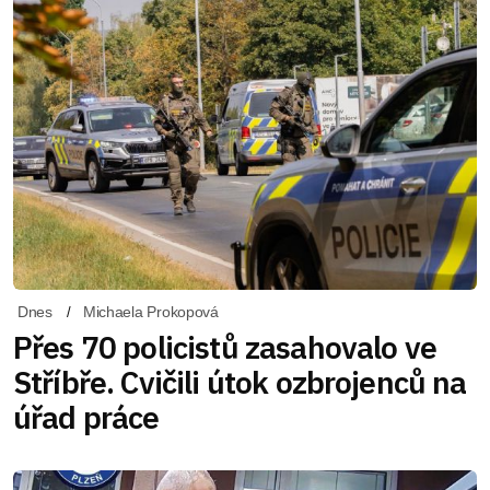
Dnes
Michaela Prokopová
Přes 70 policistů zasahovalo ve
Stříbře. Cvičili útok ozbrojenců na
úřad práce