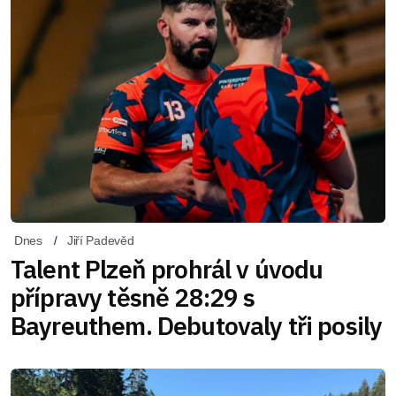
Dnes
Jiří Padevěd
Talent Plzeň prohrál v úvodu
přípravy těsně 28:29 s
Bayreuthem. Debutovaly tři posily