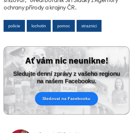
ochrany přírody a krajiny ČR.
policie
lochotin
pomoc
straznici
Ať vám nic neunikne!
Sledujte denní zprávy z vašeho regionu
na našem Facebooku.
Sledovat na Facebooku