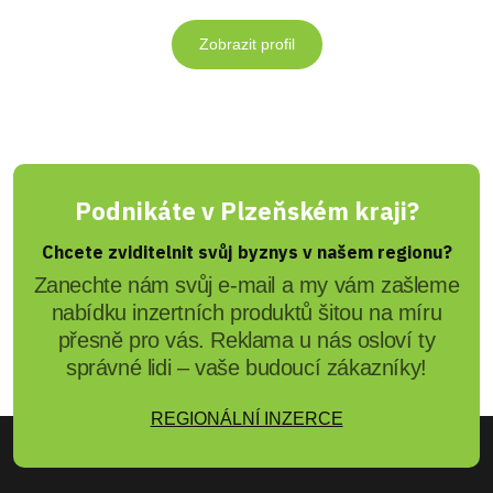
Zobrazit profil
Podnikáte v Plzeňském kraji?
Chcete zviditelnit svůj byznys v našem regionu?
Zanechte nám svůj e-mail a my vám zašleme
nabídku inzertních produktů šitou na míru
přesně pro vás. Reklama u nás osloví ty
správné lidi – vaše budoucí zákazníky!
REGIONÁLNÍ INZERCE