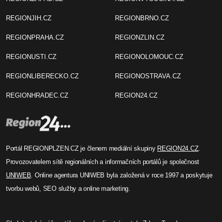
REGIONJIH.CZ
REGIONBRNO.CZ
REGIONPRAHA.CZ
REGIONZLIN.CZ
REGIONUSTI.CZ
REGIONOLOMOUC.CZ
REGIONLIBERECKO.CZ
REGIONOSTRAVA.CZ
REGIONHRADEC.CZ
REGION24.CZ
Portál REGIONPLZEN.CZ je členem mediální skupiny
REGION24.CZ
.
Provozovatelem sítě regionálních a informačních portálů je společnost
UNIWEB
. Online agentura UNIWEB byla založená v roce 1997 a poskytuje
tvorbu webů, SEO služby a online marketing.