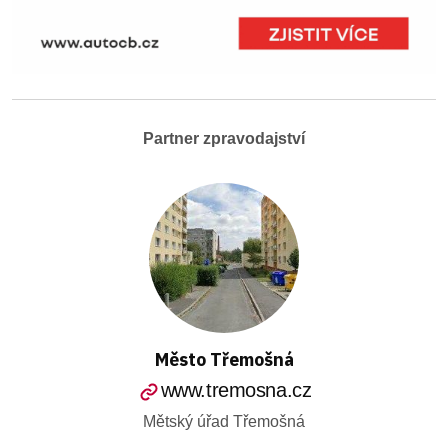
Partner zpravodajství
Město Třemošná
www.tremosna.cz
Mětský úřad Třemošná