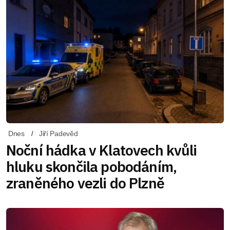
Dnes
Jiří Padevěd
Noční hádka v Klatovech kvůli
hluku skončila pobodáním,
zraněného vezli do Plzně