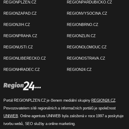
REGIONPLZEN.CZ
REGIONPARDUBICKO.CZ
REGIONZAPAD.CZ
REGIONVYSOCINA.CZ
REGIONJIH.CZ
REGIONBRNO.CZ
REGIONPRAHA.CZ
REGIONZLIN.CZ
REGIONUSTI.CZ
REGIONOLOMOUC.CZ
REGIONLIBERECKO.CZ
REGIONOSTRAVA.CZ
REGIONHRADEC.CZ
REGION24.CZ
Portál REGIONPLZEN.CZ je členem mediální skupiny
REGION24.CZ
.
Provozovatelem sítě regionálních a informačních portálů je společnost
UNIWEB
. Online agentura UNIWEB byla založená v roce 1997 a poskytuje
tvorbu webů, SEO služby a online marketing.