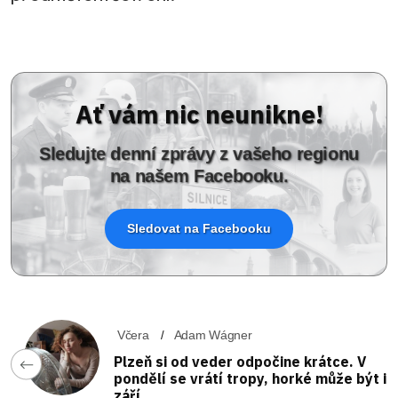
Ať vám nic neunikne!
Sledujte denní zprávy z vašeho regionu
na našem Facebooku.
Sledovat na Facebooku
Včera
Adam Wágner
Plzeň si od veder odpočine krátce. V
pondělí se vrátí tropy, horké může být i
září