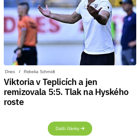
Dnes
Rebeka Schmidt
Viktoria v Teplicích a jen
remizovala 5:5. Tlak na Hyského
roste
Další články