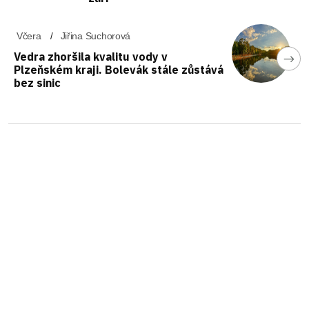
Včera
Jiřina Suchorová
Vedra zhoršila kvalitu vody v
Plzeňském kraji. Bolevák stále zůstává
bez sinic