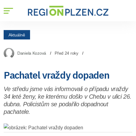
Aktuálně
Daniela Kozová
Před 24 roky
Pachatel vraždy dopaden
Ve středu jsme vás informovali o případu vraždy
34 leté ženy, ke kterému došlo v Chebu v ulici 26.
dubna. Policistům se podařilo dopadnout
pachatele.