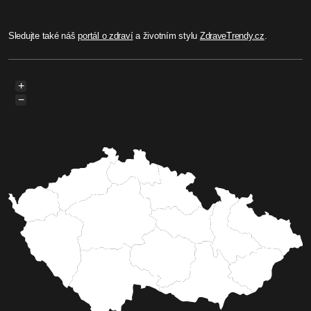
Sledujte také náš
portál o zdraví
a životním stylu
ZdraveTrendy.cz
.
+
−