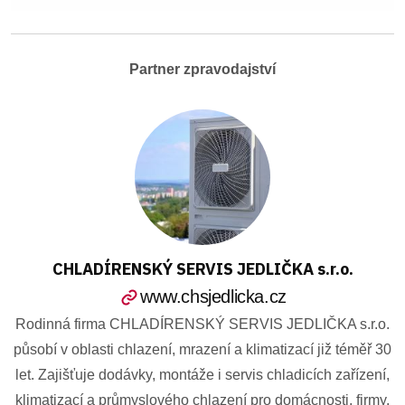
Partner zpravodajství
CHLADÍRENSKÝ SERVIS JEDLIČKA s.r.o.
www.chsjedlicka.cz
Rodinná firma CHLADÍRENSKÝ SERVIS JEDLIČKA s.r.o.
působí v oblasti chlazení, mrazení a klimatizací již téměř 30
let. Zajišťuje dodávky, montáže i servis chladicích zařízení,
klimatizací a průmyslového chlazení pro domácnosti, firmy,