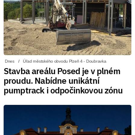
Dnes
Úřad městského obvodu Plzeň 4 - Doubravka
Stavba areálu Posed je v plném
proudu. Nabídne unikátní
pumptrack i odpočinkovou zónu