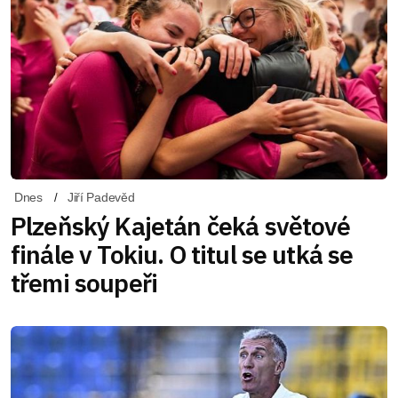
Dnes
Jiří Padevěd
Plzeňský Kajetán čeká světové
finále v Tokiu. O titul se utká se
třemi soupeři