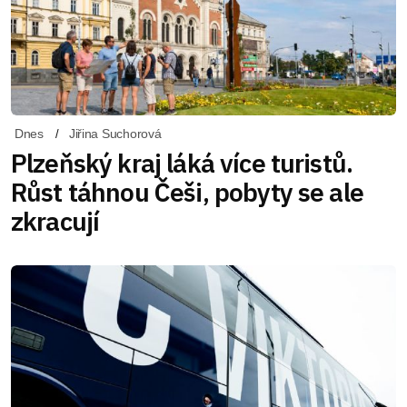
Dnes
Jiřina Suchorová
Plzeňský kraj láká více turistů.
Růst táhnou Češi, pobyty se ale
zkracují