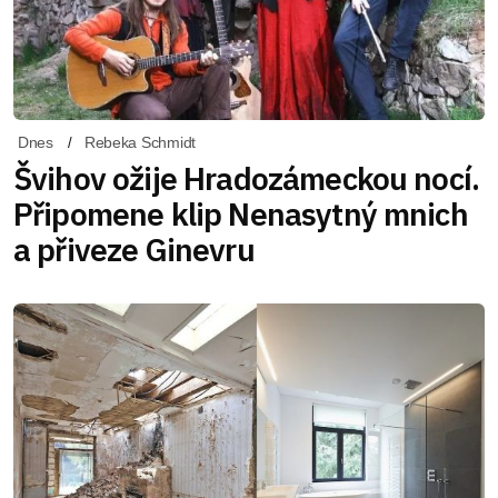
Dnes
Rebeka Schmidt
Švihov ožije Hradozámeckou nocí.
Připomene klip Nenasytný mnich
a přiveze Ginevru