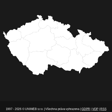
1997 - 2026 © UNIWEB s.r.o. | Všechna práva vyhrazena |
GDPR
|
VOP
|
RSS