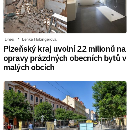
Dnes
Lenka Hubingerová
Plzeňský kraj uvolní 22 milionů na
opravy prázdných obecních bytů v
malých obcích