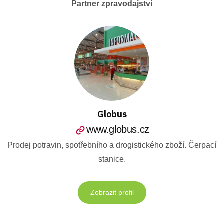
Partner zpravodajství
Globus
www.globus.cz
Prodej potravin, spotřebního a drogistického zboží. Čerpací
stanice.
Zobrazit profil