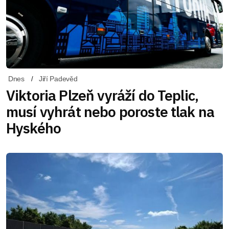
Dnes
Jiří Padevěd
Viktoria Plzeň vyráží do Teplic,
musí vyhrát nebo poroste tlak na
Hyského