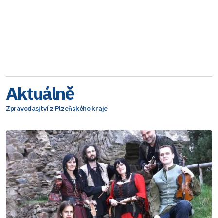
Aktuálně
Zpravodasjtví z Plzeňského kraje