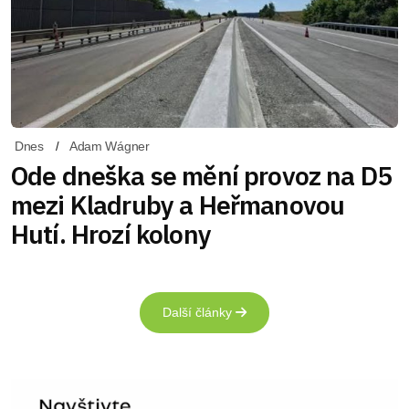
Dnes
Adam Wágner
Ode dneška se mění provoz na D5
mezi Kladruby a Heřmanovou
Hutí. Hrozí kolony
Další články