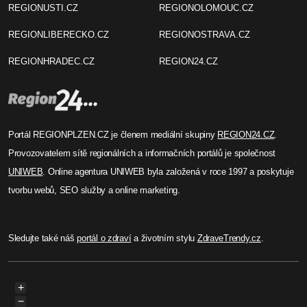
REGIONUSTI.CZ
REGIONOLOMOUC.CZ
REGIONLIBERECKO.CZ
REGIONOSTRAVA.CZ
REGIONHRADEC.CZ
REGION24.CZ
Portál REGIONPLZEN.CZ je členem mediální skupiny
REGION24.CZ
.
Provozovatelem sítě regionálních a informačních portálů je společnost
UNIWEB
. Online agentura UNIWEB byla založená v roce 1997 a poskytuje
tvorbu webů, SEO služby a online marketing.
Sledujte také náš
portál o zdraví
a životním stylu
ZdraveTrendy.cz
.
+
−