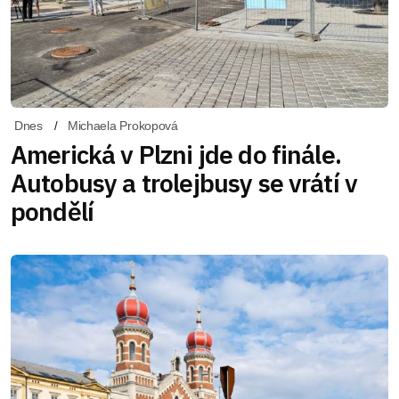
Dnes
Michaela Prokopová
Americká v Plzni jde do finále.
Autobusy a trolejbusy se vrátí v
pondělí