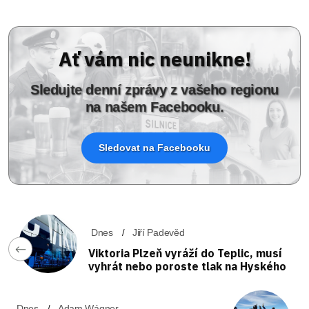
Ať vám nic neunikne!
Sledujte denní zprávy z vašeho regionu
na našem Facebooku.
Sledovat na Facebooku
Dnes
Jiří Padevěd
Viktoria Plzeň vyráží do Teplic, musí
vyhrát nebo poroste tlak na Hyského
Dnes
Adam Wágner