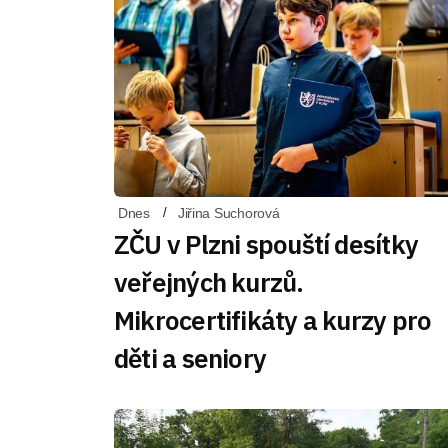
Dnes
Jiřina Suchorová
ZČU v Plzni spouští desítky
veřejných kurzů.
Mikrocertifikáty a kurzy pro
děti a seniory