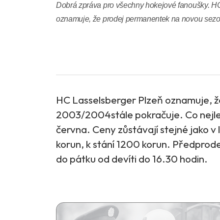
Dobrá zpráva pro všechny hokejové fanoušky. H
oznamuje, že prodej permanentek na novou sezo
HC Lasselsberger Plzeň oznamuje, 
2003/2004stále pokračuje. Co nejlepš
června. Ceny zůstávají stejné jako v
korun, k stání 1200 korun. Předprod
do pátku od devíti do 16.30 hodin.