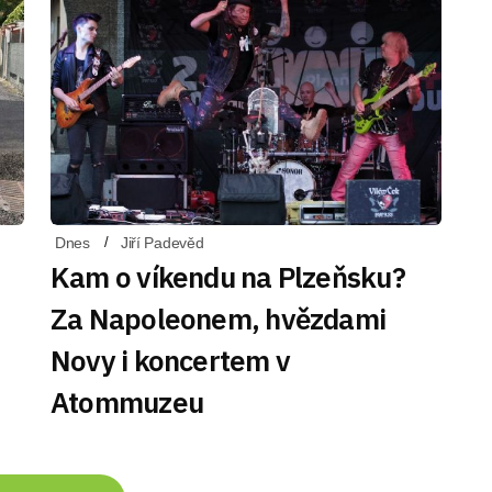
Dnes
Jiří Padevěd
Kam o víkendu na Plzeňsku?
Za Napoleonem, hvězdami
Novy i koncertem v
Atommuzeu