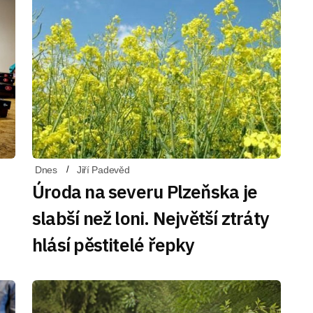
Dnes
Jiří Padevěd
Úroda na severu Plzeňska je
slabší než loni. Největší ztráty
hlásí pěstitelé řepky