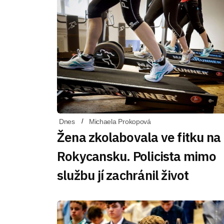
Dnes
Michaela Prokopová
Žena zkolabovala ve fitku na
Rokycansku. Policista mimo
službu jí zachránil život