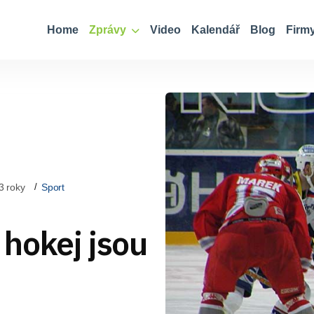
Home
Zprávy
Video
Kalendář
Blog
Firm
3 roky
Sport
hokej jsou