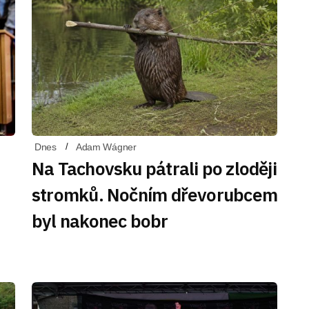
Dnes
Adam Wágner
Na Tachovsku pátrali po zloději
stromků. Nočním dřevorubcem
byl nakonec bobr