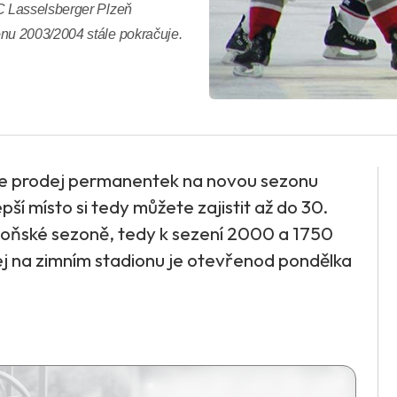
C Lasselsberger Plzeň
nu 2003/2004 stále pokračuje.
že prodej permanentek na novou sezonu
í místo si tedy můžete zajistit až do 30.
 loňské sezoně, tedy k sezení 2000 a 1750
ej na zimním stadionu je otevřenod pondělka