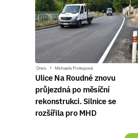
Dnes
Michaela Prokopová
Ulice Na Roudné znovu
průjezdná po měsíční
rekonstrukci. Silnice se
rozšířila pro MHD