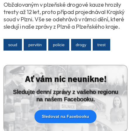
Obžalovaným v plzeňské drogové kauze hrozily
tresty až 12 let, proto případ projednával Krajský
soud v Plzni. Vše se odehrává v rámci dění, které
sledují i naše zprávy z Plzně a Plzeňského kraje.
soud
pervitin
policie
drogy
trest
Ať vám nic neunikne!
Sledujte denní zprávy z vašeho regionu
na našem Facebooku.
Sledovat na Facebooku