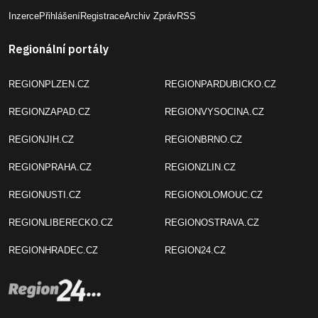
Inzerce
Přihlášení
Registrace
Archiv Zpráv
RSS
Regionální portály
REGIONPLZEN.CZ
REGIONPARDUBICKO.CZ
REGIONZAPAD.CZ
REGIONVYSOCINA.CZ
REGIONJIH.CZ
REGIONBRNO.CZ
REGIONPRAHA.CZ
REGIONZLIN.CZ
REGIONUSTI.CZ
REGIONOLOMOUC.CZ
REGIONLIBERECKO.CZ
REGIONOSTRAVA.CZ
REGIONHRADEC.CZ
REGION24.CZ