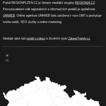
Portál REGIONPLZEN.CZ je členem mediální skupiny
REGION24.CZ
.
Provozovatelem sítě regionálních a informačních portálů je společnost
UNIWEB
. Online agentura UNIWEB byla založená v roce 1997 a poskytuje
tvorbu webů, SEO služby a online marketing.
Sledujte také náš
portál o zdraví
a životním stylu
ZdraveTrendy.cz
.
+
−