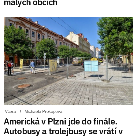
malých obcích
Včera
Michaela Prokopová
Americká v Plzni jde do finále.
Autobusy a trolejbusy se vrátí v