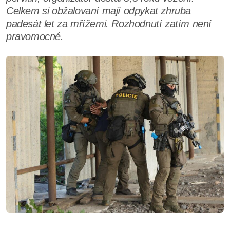
Celkem si obžalovaní mají odpykat zhruba
padesát let za mřížemi. Rozhodnutí zatím není
pravomocné.