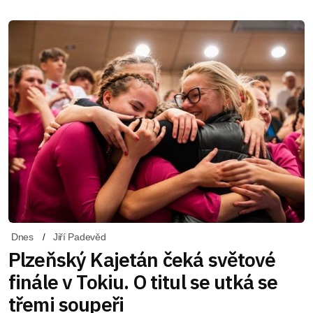
Dnes
Jiří Padevěd
Plzeňský Kajetán čeká světové
finále v Tokiu. O titul se utká se
třemi soupeři