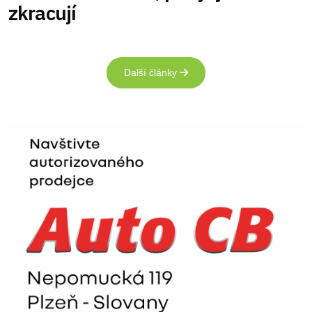
zkracují
Další články