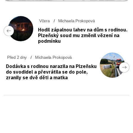
Včera
Michaela Prokopová
Hodil zápalnou lahev na dům s rodinou.
Plzeňský soud mu změnil vězení na
podmínku
Před 2 dny
Michaela Prokopová
Dodávka s rodinou narazila na Plzeňsku
do svodidel a převrátila se do pole,
zranily se dvě děti a matka