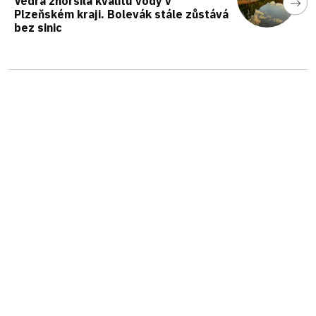
Vedra zhoršila kvalitu vody v
Plzeňském kraji. Bolevák stále zůstává
bez sinic