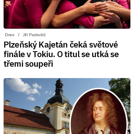
Dnes
Jiří Padevěd
Plzeňský Kajetán čeká světové
finále v Tokiu. O titul se utká se
třemi soupeři