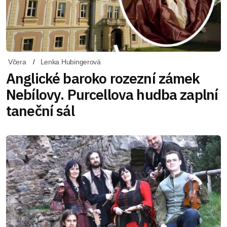
Včera
Lenka Hubingerová
Anglické baroko rozezní zámek
Nebílovy. Purcellova hudba zaplní
taneční sál