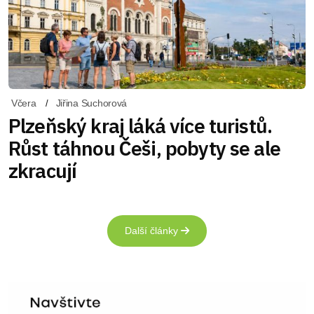
Včera
Jiřina Suchorová
Plzeňský kraj láká více turistů.
Růst táhnou Češi, pobyty se ale
zkracují
Další články