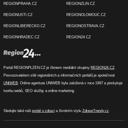
REGIONPRAHA.CZ
REGIONZLIN.CZ
REGIONUSTI.CZ
REGIONOLOMOUC.CZ
REGIONLIBERECKO.CZ
REGIONOSTRAVA.CZ
REGIONHRADEC.CZ
REGION24.CZ
Portál REGIONPLZEN.CZ je členem mediální skupiny
REGION24.CZ
.
Provozovatelem sítě regionálních a informačních portálů je společnost
UNIWEB
. Online agentura UNIWEB byla založená v roce 1997 a poskytuje
tvorbu webů, SEO služby a online marketing.
Sledujte také náš
portál o zdraví
a životním stylu
ZdraveTrendy.cz
.