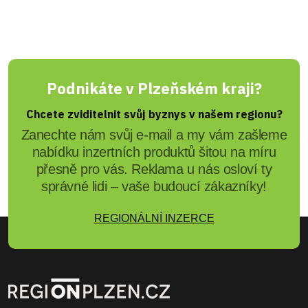
Podnikáte v Plzeňském kraji?
Chcete zviditelnit svůj byznys v našem regionu?
Zanechte nám svůj e-mail a my vám zašleme
nabídku inzertních produktů šitou na míru
přesně pro vás. Reklama u nás osloví ty
správné lidi – vaše budoucí zákazníky!
REGIONÁLNÍ INZERCE