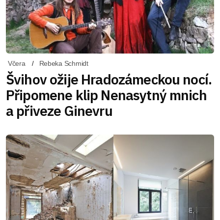
Včera
Rebeka Schmidt
Švihov ožije Hradozámeckou nocí.
Připomene klip Nenasytný mnich
a přiveze Ginevru