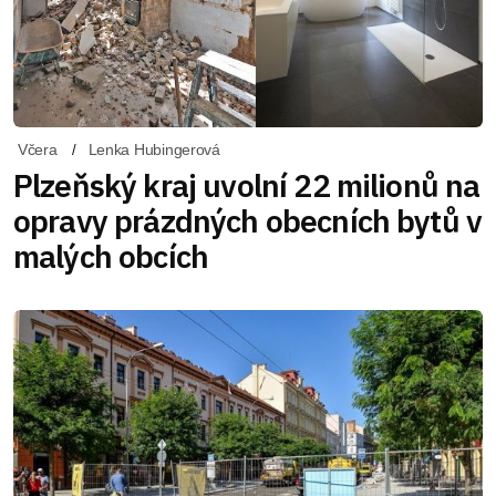
Včera
Lenka Hubingerová
Plzeňský kraj uvolní 22 milionů na
opravy prázdných obecních bytů v
malých obcích