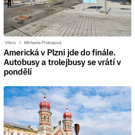
Včera
Michaela Prokopová
Americká v Plzni jde do finále.
Autobusy a trolejbusy se vrátí v
pondělí