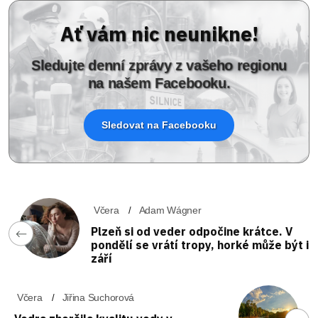
Ať vám nic neunikne!
Sledujte denní zprávy z vašeho regionu
na našem Facebooku.
Sledovat na Facebooku
Včera
Adam Wágner
Plzeň si od veder odpočine krátce. V
pondělí se vrátí tropy, horké může být i
září
Včera
Jiřina Suchorová