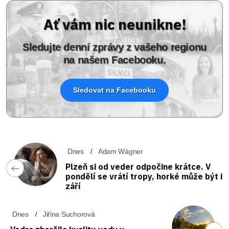
Ať vám nic neunikne!
Sledujte denní zprávy z vašeho regionu
na našem Facebooku.
Sledovat na Facebooku
Dnes
Adam Wágner
Plzeň si od veder odpočine krátce. V
pondělí se vrátí tropy, horké může být i
září
Dnes
Jiřina Suchorová