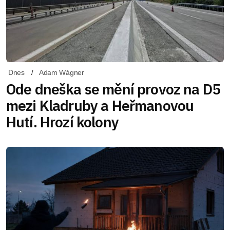
Dnes
Adam Wágner
Ode dneška se mění provoz na D5
mezi Kladruby a Heřmanovou
Hutí. Hrozí kolony