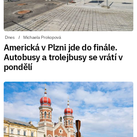
Dnes
Michaela Prokopová
Americká v Plzni jde do finále.
Autobusy a trolejbusy se vrátí v
pondělí