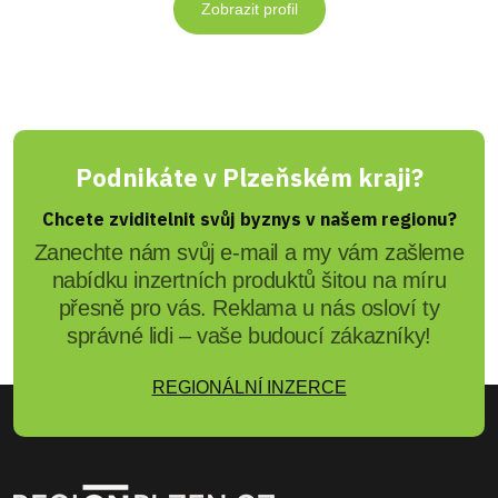
Zobrazit profil
Podnikáte v Plzeňském kraji?
Chcete zviditelnit svůj byznys v našem regionu?
Zanechte nám svůj e-mail a my vám zašleme
nabídku inzertních produktů šitou na míru
přesně pro vás. Reklama u nás osloví ty
správné lidi – vaše budoucí zákazníky!
REGIONÁLNÍ INZERCE