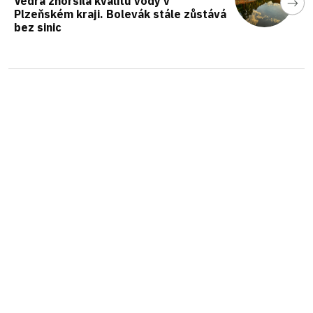
Vedra zhoršila kvalitu vody v
Plzeňském kraji. Bolevák stále zůstává
bez sinic