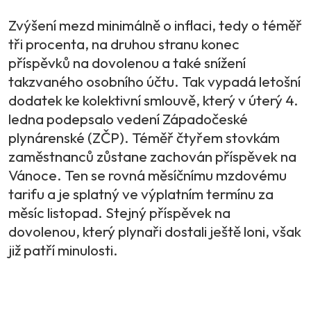
Zvýšení mezd minimálně o inflaci, tedy o téměř
tři procenta, na druhou stranu konec
příspěvků na dovolenou a také snížení
takzvaného osobního účtu. Tak vypadá letošní
dodatek ke kolektivní smlouvě, který v úterý 4.
ledna podepsalo vedení Západočeské
plynárenské (ZČP). Téměř čtyřem stovkám
zaměstnanců zůstane zachován příspěvek na
Vánoce. Ten se rovná měsíčnímu mzdovému
tarifu a je splatný ve výplatním termínu za
měsíc listopad. Stejný příspěvek na
dovolenou, který plynaři dostali ještě loni, však
již patří minulosti.