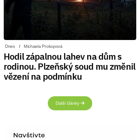
Dnes
Michaela Prokopová
Hodil zápalnou lahev na dům s
rodinou. Plzeňský soud mu změnil
vězení na podmínku
Další články