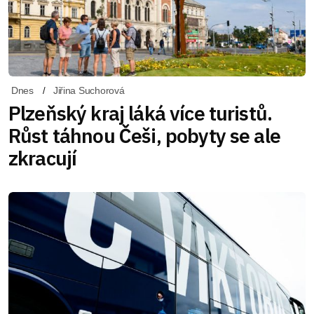
Dnes
Jiřina Suchorová
Plzeňský kraj láká více turistů.
Růst táhnou Češi, pobyty se ale
zkracují