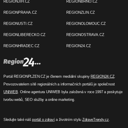
REGIONJIH.CZ
REGIONBRNO.CZ
REGIONPRAHA.CZ
REGIONZLIN.CZ
REGIONUSTI.CZ
REGIONOLOMOUC.CZ
REGIONLIBERECKO.CZ
REGIONOSTRAVA.CZ
REGIONHRADEC.CZ
REGION24.CZ
Portál REGIONPLZEN.CZ je členem mediální skupiny
REGION24.CZ
.
Provozovatelem sítě regionálních a informačních portálů je společnost
UNIWEB
. Online agentura UNIWEB byla založená v roce 1997 a poskytuje
tvorbu webů, SEO služby a online marketing.
Sledujte také náš
portál o zdraví
a životním stylu
ZdraveTrendy.cz
.