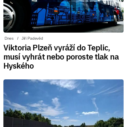
Dnes
Jiří Padevěd
Viktoria Plzeň vyráží do Teplic,
musí vyhrát nebo poroste tlak na
Hyského