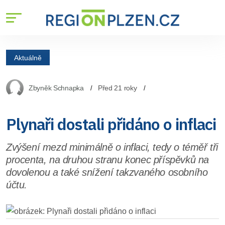
Aktuálně
Zbyněk Schnapka
Před 21 roky
Plynaři dostali přidáno o inflaci
Zvýšení mezd minimálně o inflaci, tedy o téměř tři
procenta, na druhou stranu konec příspěvků na
dovolenou a také snížení takzvaného osobního
účtu.