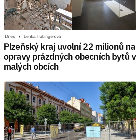
Dnes
Lenka Hubingerová
Plzeňský kraj uvolní 22 milionů na
opravy prázdných obecních bytů v
malých obcích