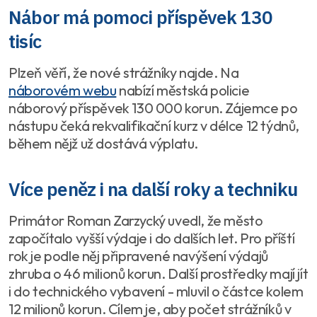
Nábor má pomoci příspěvek 130
tisíc
Plzeň věří, že nové strážníky najde. Na
náborovém webu
nabízí městská policie
náborový příspěvek 130 000 korun. Zájemce po
nástupu čeká rekvalifikační kurz v délce 12 týdnů,
během nějž už dostává výplatu.
Více peněz i na další roky a techniku
Primátor Roman Zarzycký uvedl, že město
započítalo vyšší výdaje i do dalších let. Pro příští
rok je podle něj připravené navýšení výdajů
zhruba o 46 milionů korun. Další prostředky mají jít
i do technického vybavení - mluvil o částce kolem
12 milionů korun. Cílem je, aby počet strážníků v