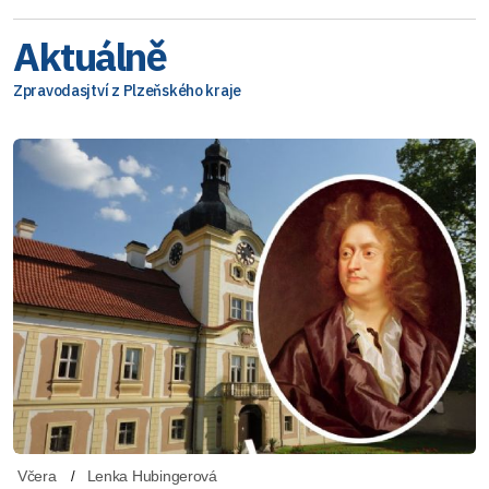
Aktuálně
Zpravodasjtví z Plzeňského kraje
Včera
Lenka Hubingerová