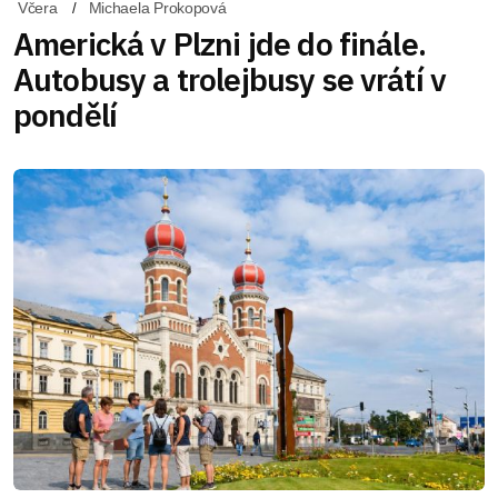
Včera
Michaela Prokopová
Americká v Plzni jde do finále.
Autobusy a trolejbusy se vrátí v
pondělí