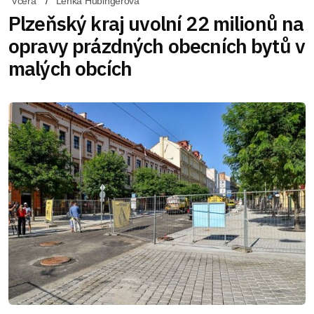
Včera
Lenka Hubingerová
Plzeňský kraj uvolní 22 milionů na
opravy prázdných obecních bytů v
malých obcích