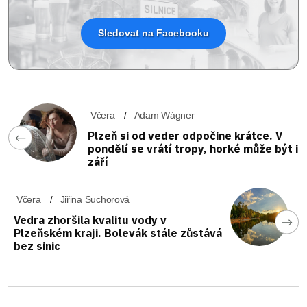
Sledovat na Facebooku
Včera
Adam Wágner
Plzeň si od veder odpočine krátce. V
pondělí se vrátí tropy, horké může být i
září
Včera
Jiřina Suchorová
Vedra zhoršila kvalitu vody v
Plzeňském kraji. Bolevák stále zůstává
bez sinic