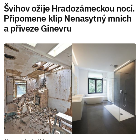
Švihov ožije Hradozámeckou nocí.
Připomene klip Nenasytný mnich
a přiveze Ginevru