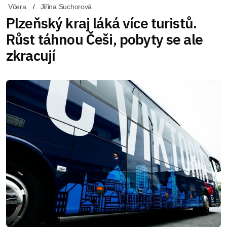
Včera
Jiřina Suchorová
Plzeňský kraj láká více turistů.
Růst táhnou Češi, pobyty se ale
zkracují