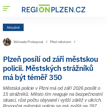
Aktuálně
Michaela Prokopová
Před měsícem
Plzeň posílí od září městskou
policii. Městských strážníků
má být téměř 350
Městská policie v Plzni má od září 2026 posílit o
15 strážníků. Město tím reaguje na bezpečnostní
situaci, růst počtu obyvatel i vyšší zátěž v ulicích.
Rozpočet městské policie se má zvýšit na 297