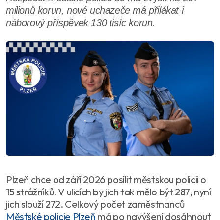
milionů korun, nové uchazeče má přilákat i
náborový příspěvek 130 tisíc korun.
Plzeň chce od září 2026 posílit městskou policii o
15 strážníků. V ulicích by jich tak mělo být 287, nyní
jich slouží 272. Celkový počet zaměstnanců
Městské policie Plzeň
má po navýšení dosáhnout