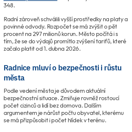
348.
Radní zároveň schválili vyšší prostředky na platy a
povinné odvody. Rozpočet se má zvýšit o pět
procent na 297 milionů korun. Město počítá i s
tím, že se do výdajů promítlo zvýšení tarifů, které
začalo platit od 1. dubna 2026.
Radnice mluví o bezpečnosti i růstu
města
Podle vedení města je důvodem aktuální
bezpečnostní situace. Zmiňuje rovněž rostoucí
počet cizinců a lidí bez domova. Dalším
argumentem je nárůst počtu obyvatel, kterému
se má přizpůsobit i počet hlídek v terénu.