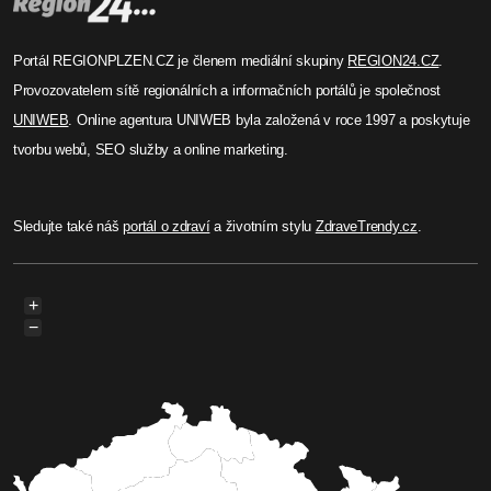
Portál REGIONPLZEN.CZ je členem mediální skupiny
REGION24.CZ
.
Provozovatelem sítě regionálních a informačních portálů je společnost
UNIWEB
. Online agentura UNIWEB byla založená v roce 1997 a poskytuje
tvorbu webů, SEO služby a online marketing.
Sledujte také náš
portál o zdraví
a životním stylu
ZdraveTrendy.cz
.
+
−