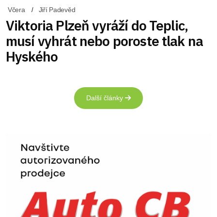
Včera
Jiří Padevěd
Viktoria Plzeň vyráží do Teplic,
musí vyhrát nebo poroste tlak na
Hyského
Další články