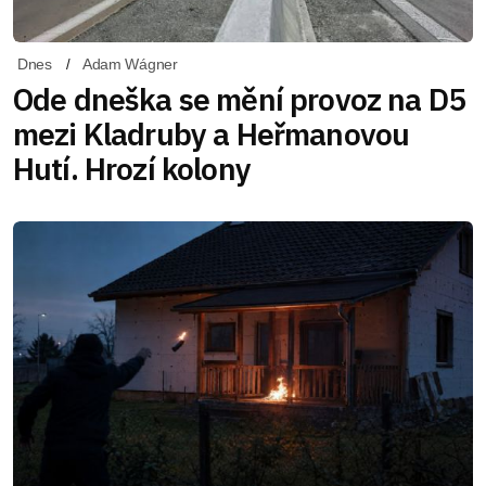
Dnes
Adam Wágner
Ode dneška se mění provoz na D5
mezi Kladruby a Heřmanovou
Hutí. Hrozí kolony