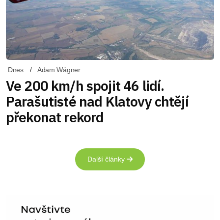
Dnes
Adam Wágner
Ve 200 km/h spojit 46 lidí.
Parašutisté nad Klatovy chtějí
překonat rekord
Další články