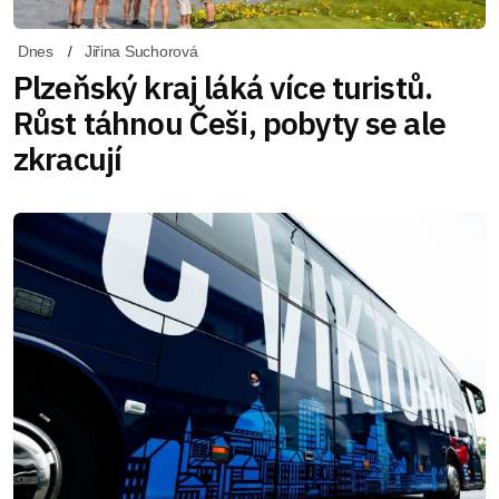
Dnes
Jiřina Suchorová
Plzeňský kraj láká více turistů.
Růst táhnou Češi, pobyty se ale
zkracují