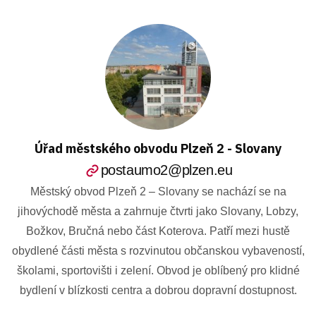
Úřad městského obvodu Plzeň 2 - Slovany
postaumo2@plzen.eu
Městský obvod Plzeň 2 – Slovany se nachází se na
jihovýchodě města a zahrnuje čtvrti jako Slovany, Lobzy,
Božkov, Bručná nebo část Koterova. Patří mezi hustě
obydlené části města s rozvinutou občanskou vybaveností,
školami, sportovišti i zelení. Obvod je oblíbený pro klidné
bydlení v blízkosti centra a dobrou dopravní dostupnost.