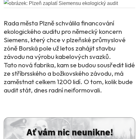
Rada města Plzně schválila financování
ekologického auditu pro německý koncern
Siemens, který chce v plzeňské průmyslové
zóně Borská pole už letos zahájit stavbu
závodu na výrobu kabelových svazků.
Tato nová fabrika, kam se budou sousředit lidé
ze stříbrsského a božkovského závodu, má
zaměstnat celkem 1200 lidí. O tom, kolik bude
audit stát, dnes radní neiformovali.
Ať vám nic neunikne!