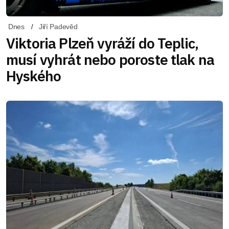
Dnes
Jiří Padevěd
Viktoria Plzeň vyráží do Teplic,
musí vyhrát nebo poroste tlak na
Hyského