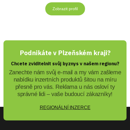
Zobrazit profil
Podnikáte v Plzeňském kraji?
Chcete zviditelnit svůj byznys v našem regionu?
Zanechte nám svůj e-mail a my vám zašleme
nabídku inzertních produktů šitou na míru
přesně pro vás. Reklama u nás osloví ty
správné lidi – vaše budoucí zákazníky!
REGIONÁLNÍ INZERCE