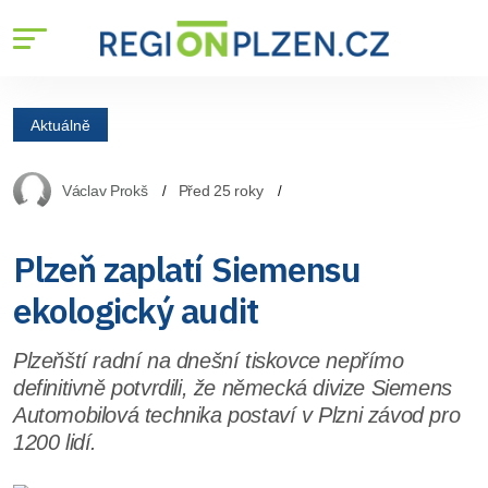
Aktuálně
Václav Prokš
Před 25 roky
Plzeň zaplatí Siemensu
ekologický audit
Plzeňští radní na dnešní tiskovce nepřímo
definitivně potvrdili, že německá divize Siemens
Automobilová technika postaví v Plzni závod pro
1200 lidí.