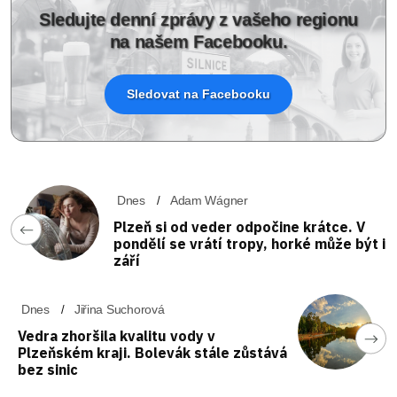
Sledujte denní zprávy z vašeho regionu
na našem Facebooku.
Sledovat na Facebooku
Dnes
Adam Wágner
Plzeň si od veder odpočine krátce. V
pondělí se vrátí tropy, horké může být i
září
Dnes
Jiřina Suchorová
Vedra zhoršila kvalitu vody v
Plzeňském kraji. Bolevák stále zůstává
bez sinic