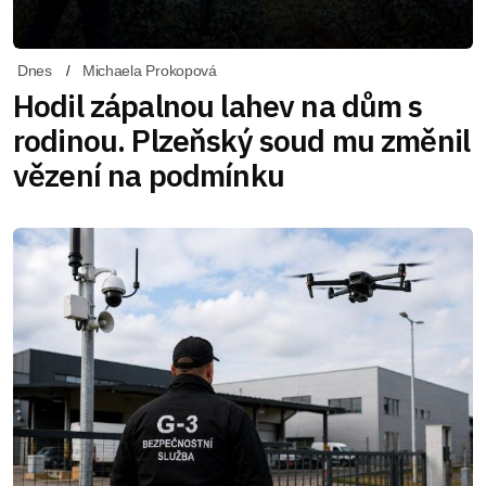
Dnes
Michaela Prokopová
Hodil zápalnou lahev na dům s
rodinou. Plzeňský soud mu změnil
vězení na podmínku