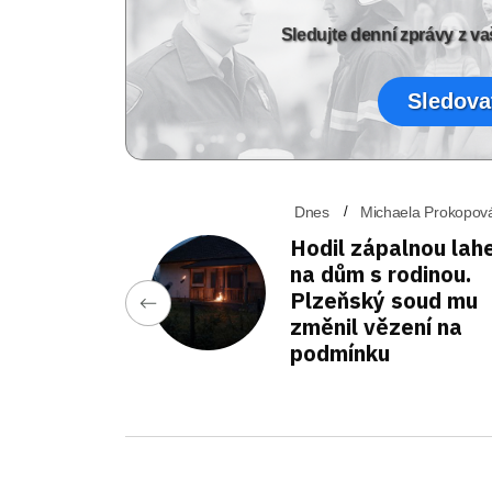
Sledujte denní zprávy z 
Sledova
Dnes
Michaela Prokopov
Hodil zápalnou lah
na dům s rodinou.
Plzeňský soud mu
změnil vězení na
podmínku