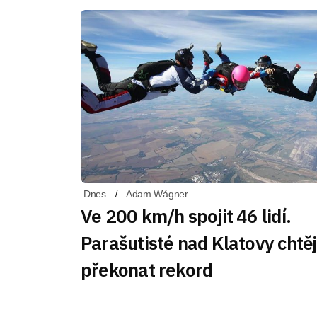
Dnes
Adam Wágner
Ve 200 km/h spojit 46 lidí.
Parašutisté nad Klatovy chtěj
překonat rekord