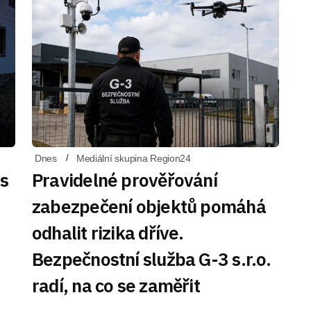
Dnes
Mediální skupina Region24
 s
Pravidelné prověřování
zabezpečení objektů pomáhá
odhalit rizika dříve.
Bezpečnostní služba G-3 s.r.o.
radí, na co se zaměřit