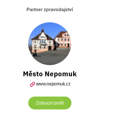
Partner zpravodajství
Město Nepomuk
www.nepomuk.cz
Zobrazit profil