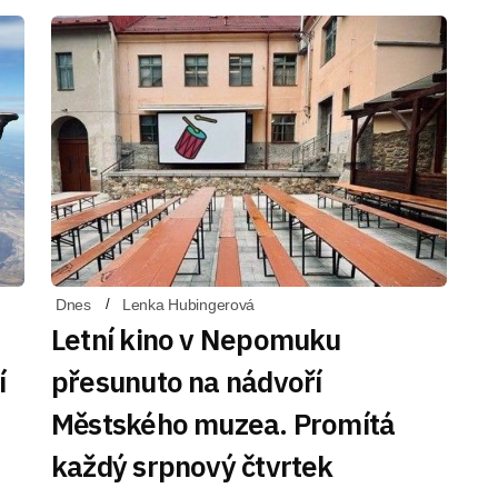
Dnes
Lenka Hubingerová
Letní kino v Nepomuku
í
přesunuto na nádvoří
Městského muzea. Promítá
každý srpnový čtvrtek