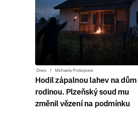
Dnes
Michaela Prokopová
Hodil zápalnou lahev na dům
rodinou. Plzeňský soud mu
změnil vězení na podmínku