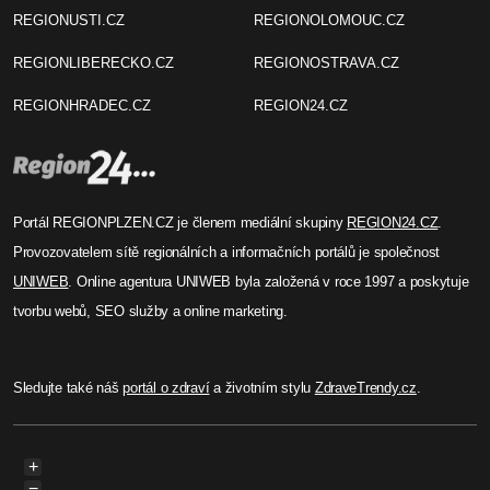
REGIONUSTI.CZ
REGIONOLOMOUC.CZ
REGIONLIBERECKO.CZ
REGIONOSTRAVA.CZ
REGIONHRADEC.CZ
REGION24.CZ
Portál REGIONPLZEN.CZ je členem mediální skupiny
REGION24.CZ
.
Provozovatelem sítě regionálních a informačních portálů je společnost
UNIWEB
. Online agentura UNIWEB byla založená v roce 1997 a poskytuje
tvorbu webů, SEO služby a online marketing.
Sledujte také náš
portál o zdraví
a životním stylu
ZdraveTrendy.cz
.
+
−