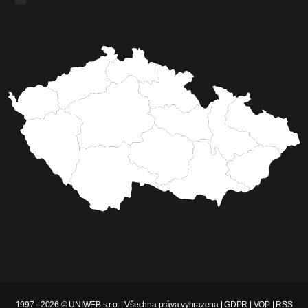
1997 - 2026 © UNIWEB s.r.o. | Všechna práva vyhrazena |
GDPR
|
VOP
|
RSS