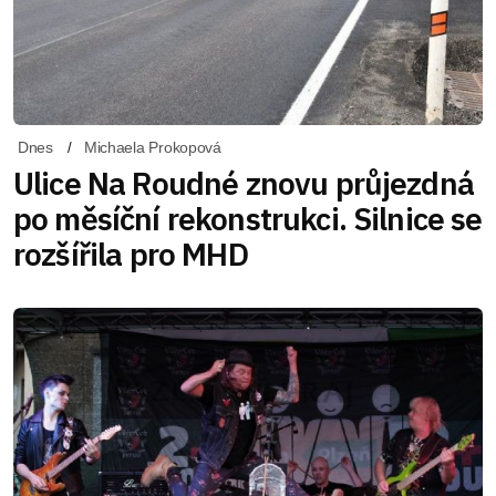
Dnes
Michaela Prokopová
Ulice Na Roudné znovu průjezdná
po měsíční rekonstrukci. Silnice se
rozšířila pro MHD