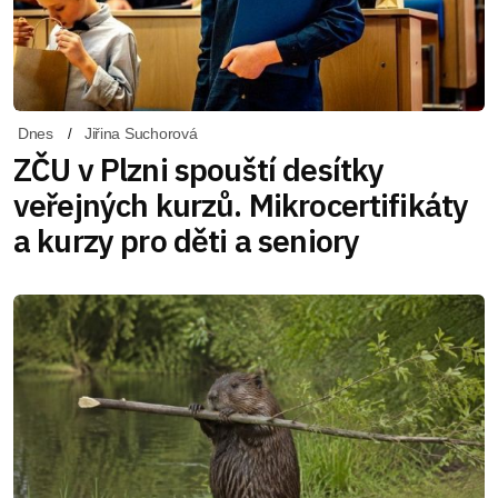
Dnes
Jiřina Suchorová
ZČU v Plzni spouští desítky
veřejných kurzů. Mikrocertifikáty
a kurzy pro děti a seniory