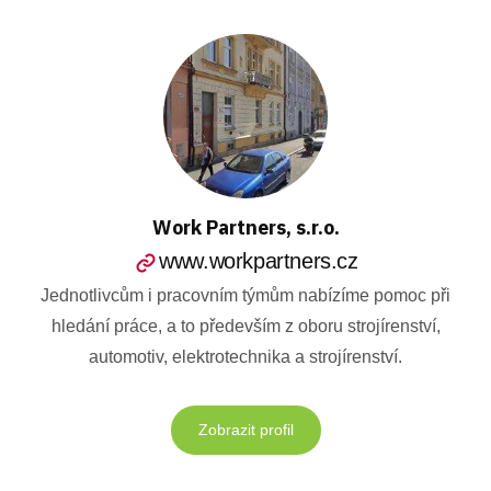
Work Partners, s.r.o.
www.workpartners.cz
Jednotlivcům i pracovním týmům nabízíme pomoc při
hledání práce, a to především z oboru strojírenství,
automotiv, elektrotechnika a strojírenství.
Zobrazit profil