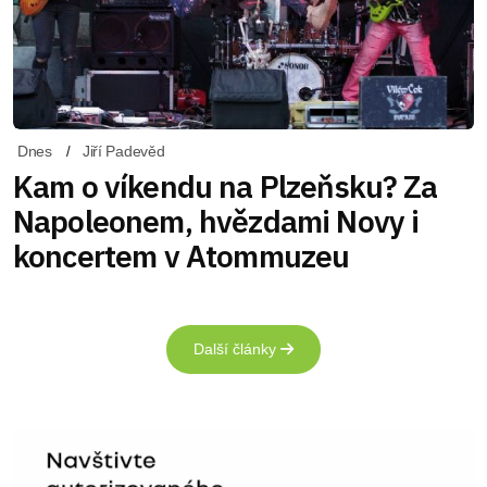
Dnes
Jiří Padevěd
Kam o víkendu na Plzeňsku? Za
Napoleonem, hvězdami Novy i
koncertem v Atommuzeu
Další články