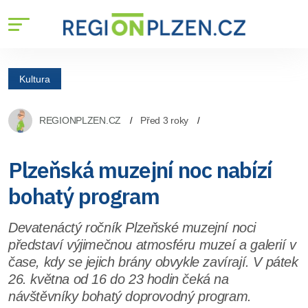
Kultura
REGIONPLZEN.CZ
Před 3 roky
Plzeňská muzejní noc nabízí
bohatý program
Devatenáctý ročník Plzeňské muzejní noci
představí výjimečnou atmosféru muzeí a galerií v
čase, kdy se jejich brány obvykle zavírají. V pátek
26. května od 16 do 23 hodin čeká na
návštěvníky bohatý doprovodný program.