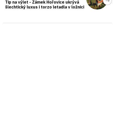
Tip na výlet - Zámek Hořovice ukrývá
šlechtický luxus i torzo letadla v ložnici