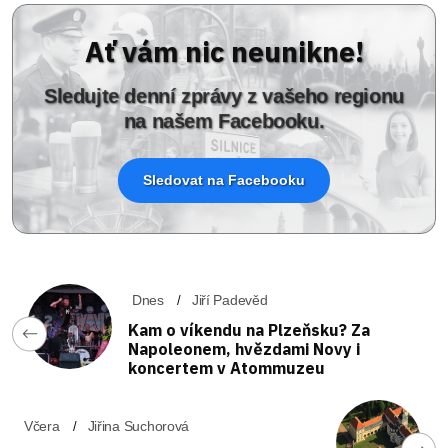
Ať vám nic neunikne!
Sledujte denní zprávy z vašeho regionu
na našem Facebooku.
Sledovat na Facebooku
Dnes
Jiří Padevěd
Kam o víkendu na Plzeňsku? Za
Napoleonem, hvězdami Novy i
koncertem v Atommuzeu
Včera
Jiřina Suchorová