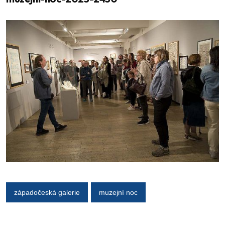
západočeská galerie
muzejní noc