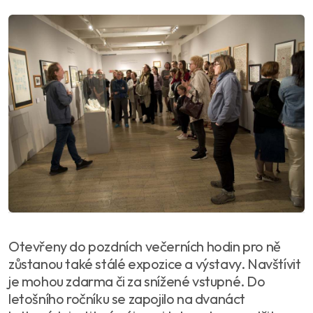
Otevřeny do pozdních večerních hodin pro ně
zůstanou také stálé expozice a výstavy. Navštívit
je mohou zdarma či za snížené vstupné. Do
letošního ročníku se zapojilo na dvanáct