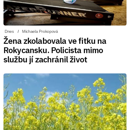
Dnes
Michaela Prokopová
Žena zkolabovala ve fitku na
Rokycansku. Policista mimo
službu jí zachránil život