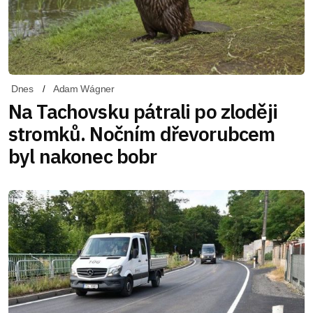
Dnes
Adam Wágner
Na Tachovsku pátrali po zloději
stromků. Nočním dřevorubcem
byl nakonec bobr