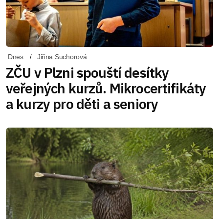
Dnes
Jiřina Suchorová
ZČU v Plzni spouští desítky
veřejných kurzů. Mikrocertifikáty
a kurzy pro děti a seniory