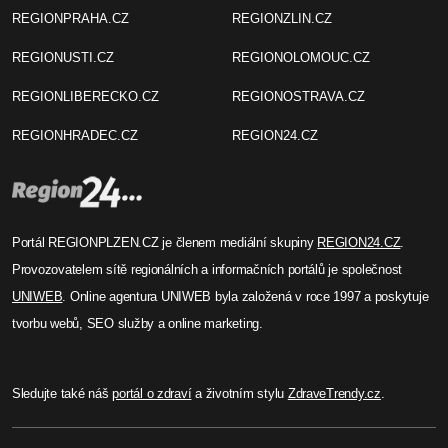
REGIONPRAHA.CZ
REGIONZLIN.CZ
REGIONUSTI.CZ
REGIONOLOMOUC.CZ
REGIONLIBERECKO.CZ
REGIONOSTRAVA.CZ
REGIONHRADEC.CZ
REGION24.CZ
Portál REGIONPLZEN.CZ je členem mediální skupiny
REGION24.CZ
.
Provozovatelem sítě regionálních a informačních portálů je společnost
UNIWEB
. Online agentura UNIWEB byla založená v roce 1997 a poskytuje
tvorbu webů, SEO služby a online marketing.
Sledujte také náš
portál o zdraví
a životním stylu
ZdraveTrendy.cz
.