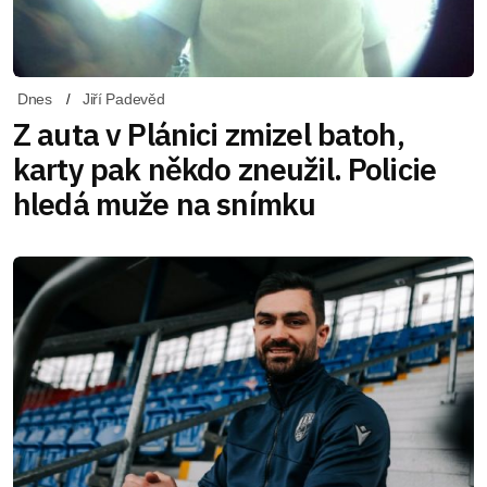
Dnes
Jiří Padevěd
Z auta v Plánici zmizel batoh,
karty pak někdo zneužil. Policie
hledá muže na snímku