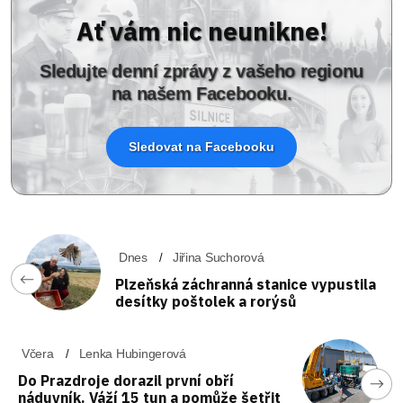
Ať vám nic neunikne!
Sledujte denní zprávy z vašeho regionu
na našem Facebooku.
Sledovat na Facebooku
Dnes
Jiřina Suchorová
Plzeňská záchranná stanice vypustila
desítky poštolek a rorýsů
Včera
Lenka Hubingerová
Do Prazdroje dorazil první obří
náduvník. Váží 15 tun a pomůže šetřit