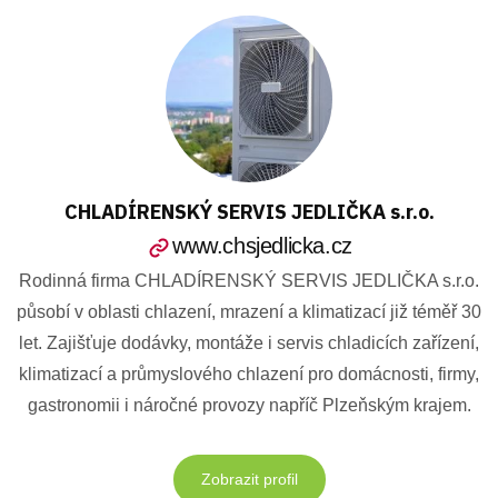
CHLADÍRENSKÝ SERVIS JEDLIČKA s.r.o.
www.chsjedlicka.cz
Rodinná firma CHLADÍRENSKÝ SERVIS JEDLIČKA s.r.o.
působí v oblasti chlazení, mrazení a klimatizací již téměř 30
let. Zajišťuje dodávky, montáže i servis chladicích zařízení,
klimatizací a průmyslového chlazení pro domácnosti, firmy,
gastronomii i náročné provozy napříč Plzeňským krajem.
Zobrazit profil