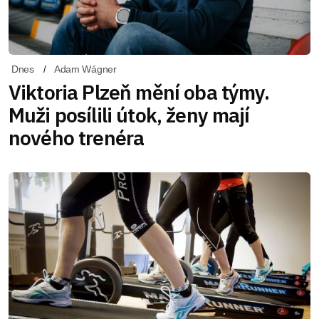
Dnes
Adam Wágner
Viktoria Plzeň mění oba týmy.
Muži posílili útok, ženy mají
nového trenéra