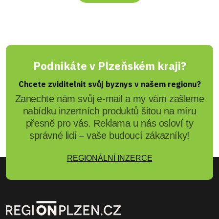
Podnikáte v Plzeňském kraji?
Chcete zviditelnit svůj byznys v našem regionu?
Zanechte nám svůj e-mail a my vám zašleme
nabídku inzertních produktů šitou na míru
přesně pro vás. Reklama u nás osloví ty
správné lidi – vaše budoucí zákazníky!
REGIONÁLNÍ INZERCE