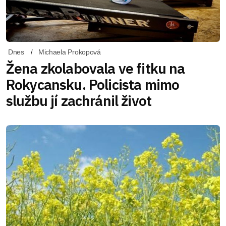
Dnes
Michaela Prokopová
Žena zkolabovala ve fitku na
Rokycansku. Policista mimo
službu jí zachránil život