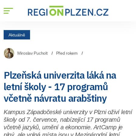
Aktuálně
Miroslav Pucholt
Před rokem
Plzeňská univerzita láká na
letní školy - 17 programů
včetně návratu arabštiny
Kampus Západočeské univerzity v Plzni oživí letní
školy od 7. července, nabízející 17 programů
včetně jazyků, umění a ekonomie. ArtCamp je
plný, ale volná místa jsou v Mezinárodní letní