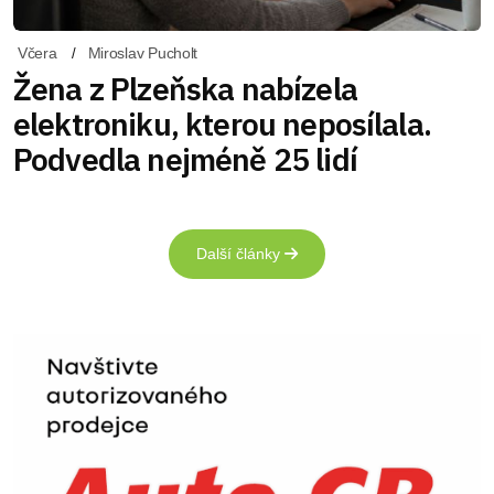
Včera
Miroslav Pucholt
Žena z Plzeňska nabízela
elektroniku, kterou neposílala.
Podvedla nejméně 25 lidí
Další články