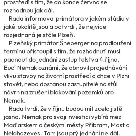
prostředí s tím, že do konce června se
rozhodnou jak dál.
Rada informoval primátora v jakém stádiu v
jaké lokalitě jsou a potvrdil, že nejvíce
rozjednaná je stále Plzeň.
Plzeňský primátor Šneberger na prodloužení
termínu přistoupil s tím, že rozhodnutí musí
padnout do jednání zastupitelstva 4.října.
Buď Nemak oznámí, že obnovil projednávání
vlivu stavby na životní prostředí a chce v Plzni
stavět, nebo dostanou zastupitelé na stůl
návrh na zrušení blokování pozemků pro
Nemak.
Rada tvrdí, že v říjnu budou mít zcela jistě
jasno. Nemak pro svoji investici vybírá mezi
Maďarskem a českými městy Příbram, Most a
Nelahozeves. Tam jsou prý jednání nejdál.