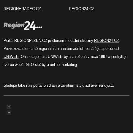
REGIONHRADEC.CZ
REGION24.CZ
Portál REGIONPLZEN.CZ je členem mediální skupiny
REGION24.CZ
.
Provozovatelem sítě regionálních a informačních portálů je společnost
UNIWEB
. Online agentura UNIWEB byla založená v roce 1997 a poskytuje
tvorbu webů, SEO služby a online marketing.
Sledujte také náš
portál o zdraví
a životním stylu
ZdraveTrendy.cz
.
+
−