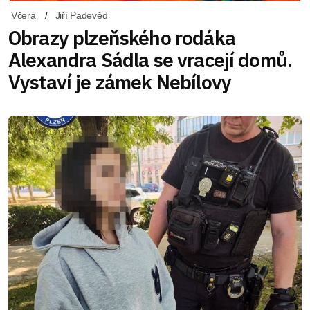
Včera
Jiří Padevěd
Obrazy plzeňského rodáka
Alexandra Sádla se vracejí domů.
Vystaví je zámek Nebílovy