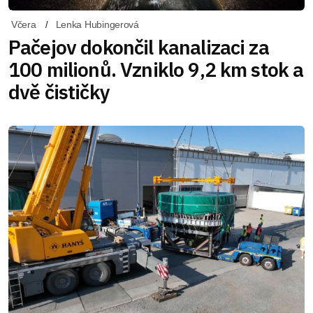
Včera
Lenka Hubingerová
Pačejov dokončil kanalizaci za
100 milionů. Vzniklo 9,2 km stok a
dvě čističky