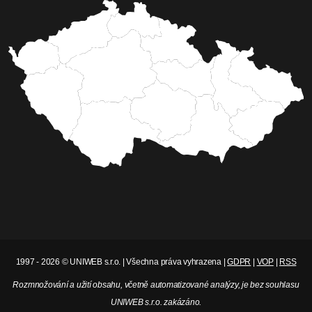
1997 - 2026 © UNIWEB s.r.o. | Všechna práva vyhrazena |
GDPR
|
VOP
|
RSS
Rozmnožování a užití obsahu, včetně automatizované analýzy, je bez souhlasu
UNIWEB s.r.o. zakázáno.