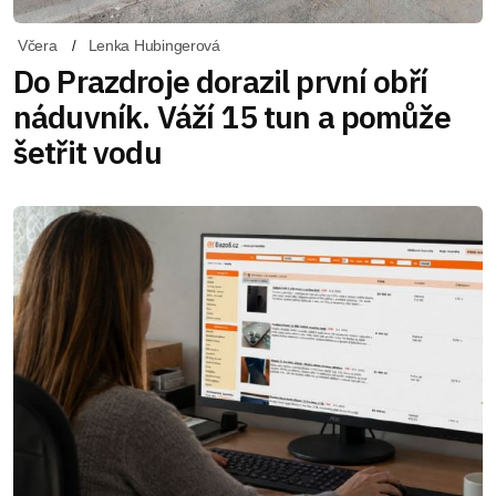
Včera
Lenka Hubingerová
Do Prazdroje dorazil první obří
náduvník. Váží 15 tun a pomůže
šetřit vodu