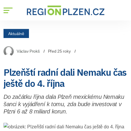
Aktuálně
Václav Prokš
Před 25 roky
Plzeňští radní dali Nemaku čas
ještě do 4. října
Do začátku října dala Plzeň mexickému Nemaku
šanci k vyjádření k tomu, zda bude investovat v
Plzni 6 až 8 miliard korun.