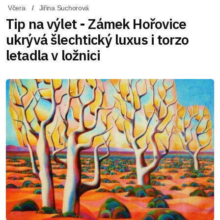
Včera
Jiřina Suchorová
Tip na výlet - Zámek Hořovice
ukrývá šlechtický luxus i torzo
letadla v ložnici