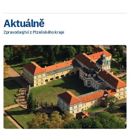
Aktuálně
Zpravodasjtví z Plzeňského kraje