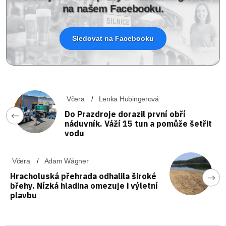
na našem Facebooku.
Sledovat na Facebooku
Včera
Lenka Hubingerová
Do Prazdroje dorazil první obří
náduvník. Váží 15 tun a pomůže šetřit
vodu
Včera
Adam Wágner
Hracholuská přehrada odhalila široké
břehy. Nízká hladina omezuje i výletní
plavbu