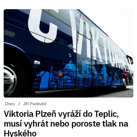
Dnes
Jiří Padevěd
Viktoria Plzeň vyráží do Teplic,
musí vyhrát nebo poroste tlak na
Hyského