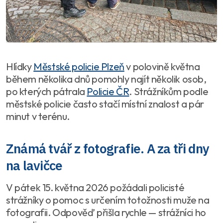
Hlídky
Městské policie Plzeň
v polovině května
během několika dnů pomohly najít několik osob,
po kterých pátrala
Policie ČR
. Strážníkům podle
městské policie často stačí místní znalost a pár
minut v terénu.
Známá tvář z fotografie. A za tři dny
na lavičce
V pátek 15. května 2026 požádali policisté
strážníky o pomoc s určením totožnosti muže na
fotografii. Odpověď přišla rychle — strážníci ho