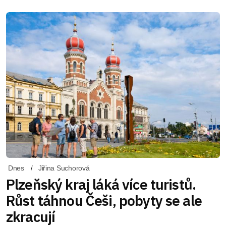
Dnes
Jiřina Suchorová
Plzeňský kraj láká více turistů.
Růst táhnou Češi, pobyty se ale
zkracují