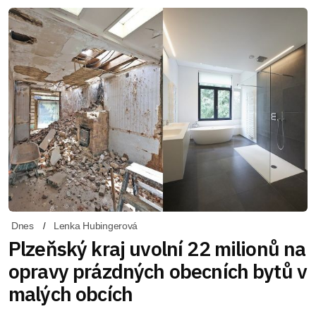
Dnes
Lenka Hubingerová
Plzeňský kraj uvolní 22 milionů na
opravy prázdných obecních bytů v
malých obcích