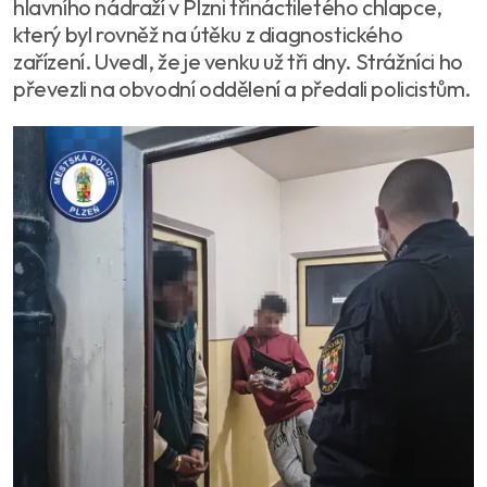
hlavního nádraží v Plzni třináctiletého chlapce,
který byl rovněž na útěku z diagnostického
zařízení. Uvedl, že je venku už tři dny. Strážníci ho
převezli na obvodní oddělení a předali policistům.