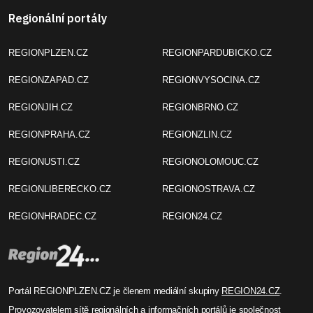
Regionální portály
REGIONPLZEN.CZ
REGIONPARDUBICKO.CZ
REGIONZAPAD.CZ
REGIONVYSOCINA.CZ
REGIONJIH.CZ
REGIONBRNO.CZ
REGIONPRAHA.CZ
REGIONZLIN.CZ
REGIONUSTI.CZ
REGIONOLOMOUC.CZ
REGIONLIBERECKO.CZ
REGIONOSTRAVA.CZ
REGIONHRADEC.CZ
REGION24.CZ
Portál REGIONPLZEN.CZ je členem mediální skupiny
REGION24.CZ
.
Provozovatelem sítě regionálních a informačních portálů je společnost