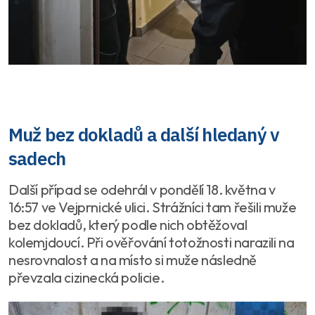
Muž bez dokladů a další hledaný v
sadech
Další případ se odehrál v pondělí 18. května v
16:57 ve Vejprnické ulici. Strážníci tam řešili muže
bez dokladů, který podle nich obtěžoval
kolemjdoucí. Při ověřování totožnosti narazili na
nesrovnalost a na místo si muže následně
převzala cizinecká policie.