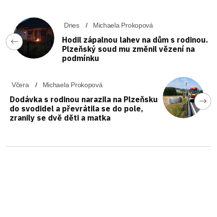
Dnes
Michaela Prokopová
Hodil zápalnou lahev na dům s rodinou.
Plzeňský soud mu změnil vězení na
podmínku
Včera
Michaela Prokopová
Dodávka s rodinou narazila na Plzeňsku
do svodidel a převrátila se do pole,
zranily se dvě děti a matka