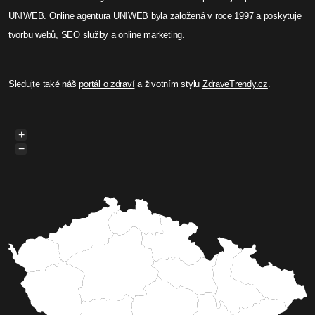
UNIWEB
. Online agentura UNIWEB byla založená v roce 1997 a poskytuje
tvorbu webů, SEO služby a online marketing.
Sledujte také náš
portál o zdraví
a životním stylu
ZdraveTrendy.cz
.
+
−