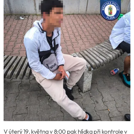
V úterý 19. května v 8:00 pak hlídka při kontrole v