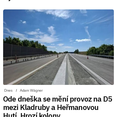
Dnes
Adam Wágner
Ode dneška se mění provoz na D5
mezi Kladruby a Heřmanovou
Hutí. Hrozí kolony