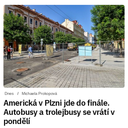
Dnes
Michaela Prokopová
Americká v Plzni jde do finále.
Autobusy a trolejbusy se vrátí v
pondělí