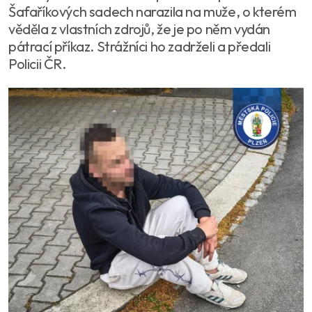
Šafaříkových sadech narazila na muže, o kterém
věděla z vlastních zdrojů, že je po něm vydán
pátrací příkaz. Strážníci ho zadrželi a předali
Policii ČR.