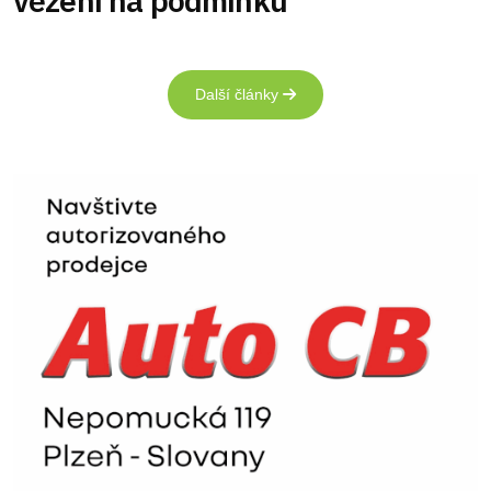
vězení na podmínku
Další články