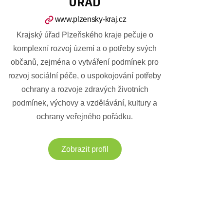
ÚŘAD
www.plzensky-kraj.cz
Krajský úřad Plzeňského kraje pečuje o
komplexní rozvoj území a o potřeby svých
občanů, zejména o vytváření podmínek pro
rozvoj sociální péče, o uspokojování potřeby
ochrany a rozvoje zdravých životních
podmínek, výchovy a vzdělávání, kultury a
ochrany veřejného pořádku.
Zobrazit profil