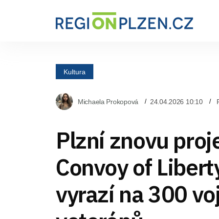
Kultura
Michaela Prokopová
24.04.2026 10:10
Plzní znovu proj
Convoy of Liberty
vyrazí na 300 v