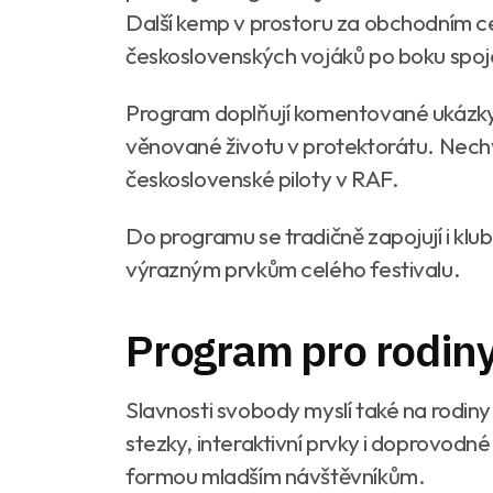
Další kemp v prostoru za obchodním c
československých vojáků po boku spo
Program doplňují komentované ukázky
věnované životu v protektorátu. Nech
československé piloty v RAF.
Do programu se tradičně zapojují i klub
výrazným prvkům celého festivalu.
Program pro rodiny
Slavnosti svobody myslí také na rodin
stezky, interaktivní prvky i doprovodné a
formou mladším návštěvníkům.