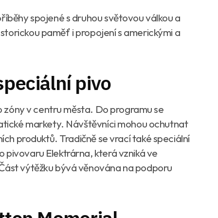
příběhy spojené s druhou světovou válkou a
storickou paměť i propojení s americkými a
speciální pivo
tro zóny v centru města. Do programu se
matické markety. Návštěvníci mohou ochutnat
lních produktů.
Tradičně se vrací také speciální
 pivovaru Elektrárna, která vzniká ve
. Část výtěžku bývá věnována na podporu