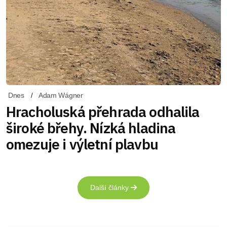
Dnes
Adam Wágner
Hracholuská přehrada odhalila
široké břehy. Nízká hladina
omezuje i výletní plavbu
Další články