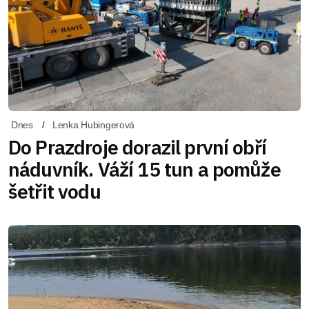
Dnes
Lenka Hubingerová
Do Prazdroje dorazil první obří
náduvník. Váží 15 tun a pomůže
šetřit vodu