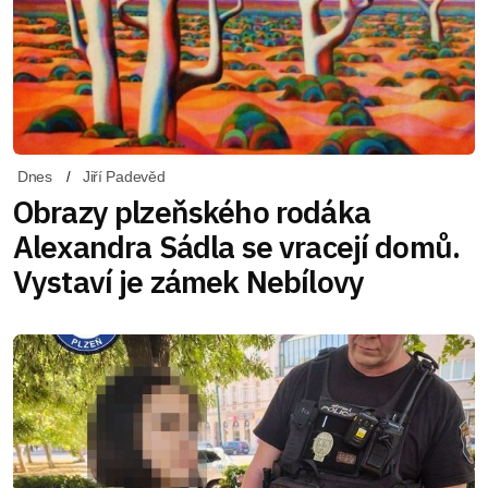
Dnes
Jiří Padevěd
Obrazy plzeňského rodáka
Alexandra Sádla se vracejí domů.
Vystaví je zámek Nebílovy