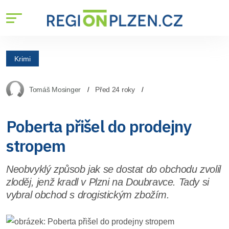
Krimi
Tomáš Mosinger
Před 24 roky
Poberta přišel do prodejny
stropem
Neobvyklý způsob jak se dostat do obchodu zvolil
zloděj, jenž kradl v Plzni na Doubravce. Tady si
vybral obchod s drogistickým zbožím.