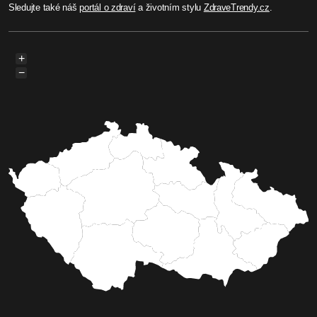
Sledujte také náš
portál o zdraví
a životním stylu
ZdraveTrendy.cz
.
+
−