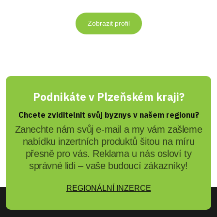
Zobrazit profil
Podnikáte v Plzeňském kraji?
Chcete zviditelnit svůj byznys v našem regionu?
Zanechte nám svůj e-mail a my vám zašleme
nabídku inzertních produktů šitou na míru
přesně pro vás. Reklama u nás osloví ty
správné lidi – vaše budoucí zákazníky!
REGIONÁLNÍ INZERCE