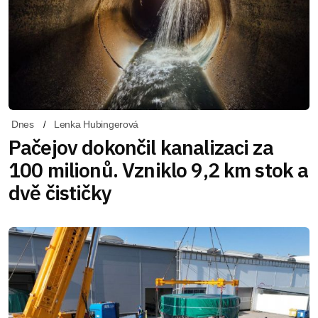
Dnes
Lenka Hubingerová
Pačejov dokončil kanalizaci za
100 milionů. Vzniklo 9,2 km stok a
dvě čističky