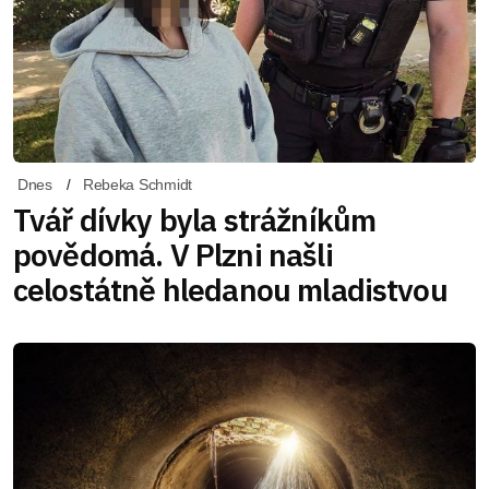
Dnes
Rebeka Schmidt
Tvář dívky byla strážníkům
povědomá. V Plzni našli
celostátně hledanou mladistvou