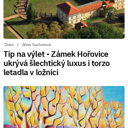
Dnes
Jiřina Suchorová
Tip na výlet - Zámek Hořovice
ukrývá šlechtický luxus i torzo
letadla v ložnici