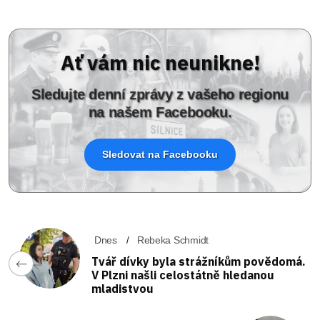
Ať vám nic neunikne!
Sledujte denní zprávy z vašeho regionu
na našem Facebooku.
Sledovat na Facebooku
Dnes
Rebeka Schmidt
Tvář dívky byla strážníkům povědomá.
V Plzni našli celostátně hledanou
mladistvou