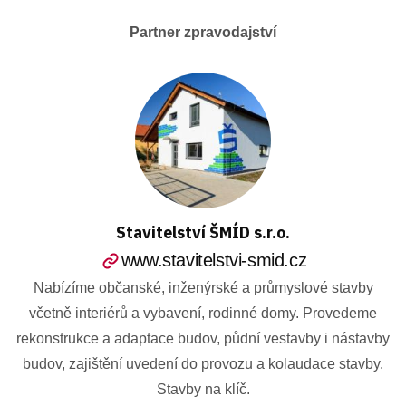
Partner zpravodajství
Stavitelství ŠMÍD s.r.o.
www.stavitelstvi-smid.cz
Nabízíme občanské, inženýrské a průmyslové stavby
včetně interiérů a vybavení, rodinné domy. Provedeme
rekonstrukce a adaptace budov, půdní vestavby i nástavby
budov, zajištění uvedení do provozu a kolaudace stavby.
Stavby na klíč.