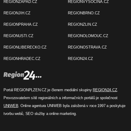
REGIONZAPAD.CZ
REGIONVYSOCINA.CZ
REGIONJIH.CZ
REGIONBRNO.CZ
REGIONPRAHA.CZ
REGIONZLIN.CZ
REGIONUSTI.CZ
REGIONOLOMOUC.CZ
REGIONLIBERECKO.CZ
REGIONOSTRAVA.CZ
REGIONHRADEC.CZ
REGION24.CZ
Portál REGIONPLZEN.CZ je členem mediální skupiny
REGION24.CZ
.
Provozovatelem sítě regionálních a informačních portálů je společnost
UNIWEB
. Online agentura UNIWEB byla založená v roce 1997 a poskytuje
tvorbu webů, SEO služby a online marketing.