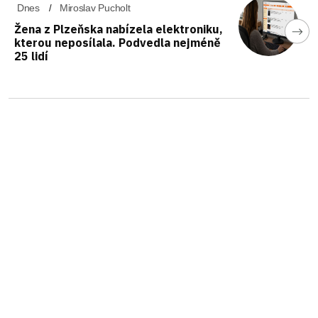
Dnes
Miroslav Pucholt
Žena z Plzeňska nabízela elektroniku,
kterou neposílala. Podvedla nejméně
25 lidí